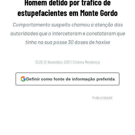
Homem detido por tráfico de
estupefacientes em Monte Gordo
Comportamento suspeito chamou a atenção das
autoridades que o intercetaram e constataram que
tinha na sua posse 30 doses de haxixe
12:25 12 Novembro, 2021
|
Cristina Mendonça
Definir como fonte de informação preferida