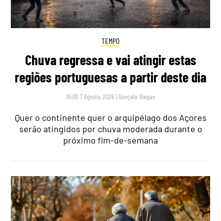
TEMPO
Chuva regressa e vai atingir estas
regiões portuguesas a partir deste dia
16:00 7 Agosto, 2026
|
Gonçalo Viegas
Quer o continente quer o arquipélago dos Açores
serão atingidos por chuva moderada durante o
próximo fim-de-semana