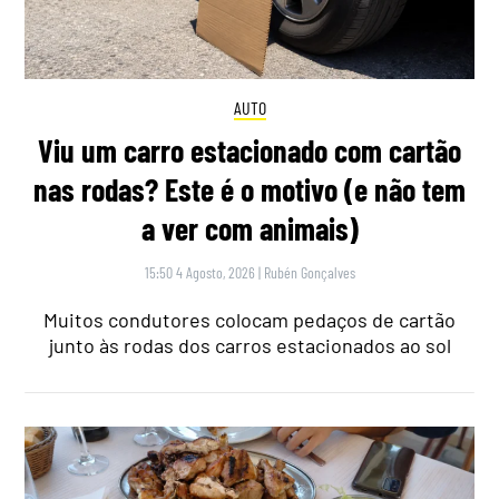
AUTO
Viu um carro estacionado com cartão
nas rodas? Este é o motivo (e não tem
a ver com animais)
15:50 4 Agosto, 2026
|
Rubén Gonçalves
Muitos condutores colocam pedaços de cartão
junto às rodas dos carros estacionados ao sol