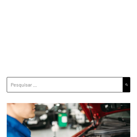
PESQUISAR
POR: