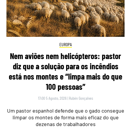
EUROPA
Nem aviões nem helicópteros: pastor
diz que a solução para os incêndios
está nos montes e “limpa mais do que
100 pessoas”
17:00 5 Agosto, 2026
|
Rubén Gonçalves
Um pastor espanhol defende que o gado consegue
limpar os montes de forma mais eficaz do que
dezenas de trabalhadores