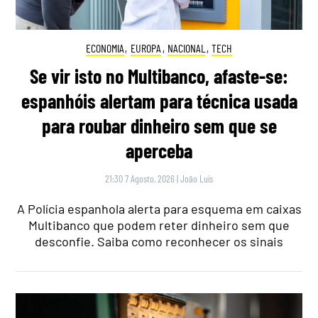
ECONOMIA
,
EUROPA
,
NACIONAL
,
TECH
Se vir isto no Multibanco, afaste-se:
espanhóis alertam para técnica usada
para roubar dinheiro sem que se
aperceba
21:30 7 Agosto, 2026
|
João Luís
A Polícia espanhola alerta para esquema em caixas
Multibanco que podem reter dinheiro sem que
desconfie. Saiba como reconhecer os sinais