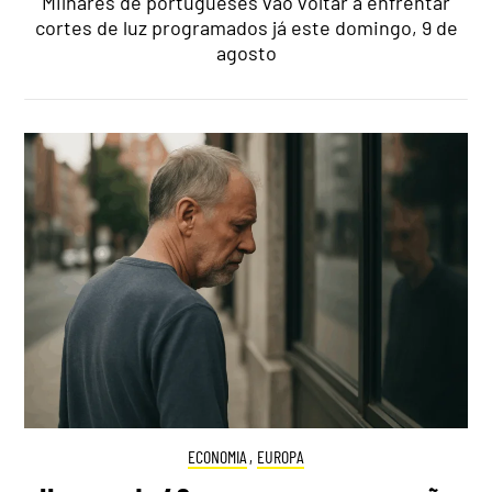
Milhares de portugueses vão voltar a enfrentar
cortes de luz programados já este domingo, 9 de
agosto
ECONOMIA
,
EUROPA