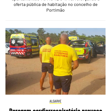
oferta pública de habitação no concelho de
Portimão
ALGARVE
Paragem cardiorrespiratória provoca