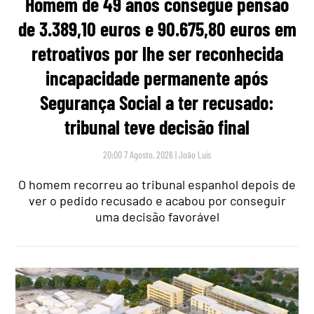
Homem de 49 anos consegue pensão
de 3.389,10 euros e 90.675,80 euros em
retroativos por lhe ser reconhecida
incapacidade permanente após
Segurança Social a ter recusado:
tribunal teve decisão final
20:00 7 Agosto, 2026
|
João Luís
O homem recorreu ao tribunal espanhol depois de
ver o pedido recusado e acabou por conseguir
uma decisão favorável