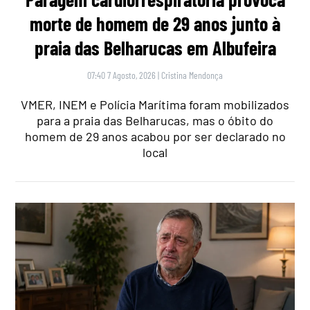
morte de homem de 29 anos junto à
praia das Belharucas em Albufeira
07:40 7 Agosto, 2026
|
Cristina Mendonça
VMER, INEM e Polícia Marítima foram mobilizados
para a praia das Belharucas, mas o óbito do
homem de 29 anos acabou por ser declarado no
local