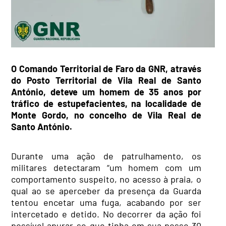
O Comando Territorial de Faro da GNR, através
do Posto Territorial de Vila Real de Santo
António, deteve um homem de 35 anos por
tráfico de estupefacientes, na localidade de
Monte Gordo, no concelho de Vila Real de
Santo António.
Durante uma ação de patrulhamento, os
militares detectaram “um homem com um
comportamento suspeito, no acesso à praia, o
qual ao se aperceber da presença da Guarda
tentou encetar uma fuga, acabando por ser
intercetado e detido. No decorrer da ação foi
possível apurar-se que tinha em sua posse 30