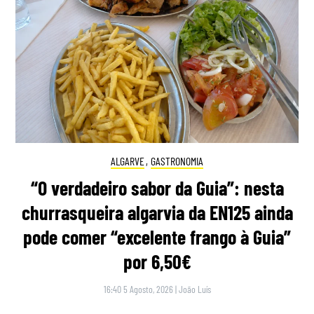
ALGARVE
,
GASTRONOMIA
“O verdadeiro sabor da Guia”: nesta
churrasqueira algarvia da EN125 ainda
pode comer “excelente frango à Guia”
por 6,50€
16:40 5 Agosto, 2026
|
João Luís