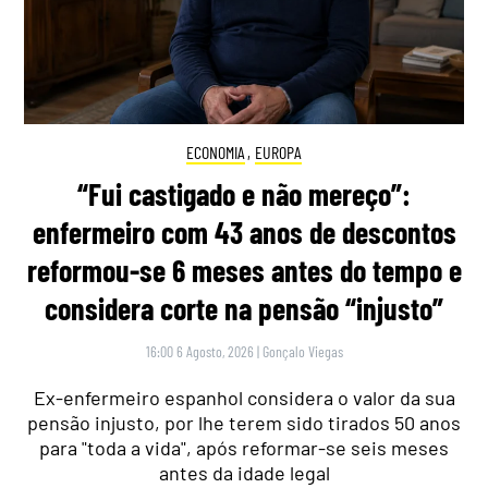
ECONOMIA
,
EUROPA
“Fui castigado e não mereço”:
enfermeiro com 43 anos de descontos
reformou-se 6 meses antes do tempo e
considera corte na pensão “injusto”
16:00 6 Agosto, 2026
|
Gonçalo Viegas
Ex-enfermeiro espanhol considera o valor da sua
pensão injusto, por lhe terem sido tirados 50 anos
para "toda a vida", após reformar-se seis meses
antes da idade legal