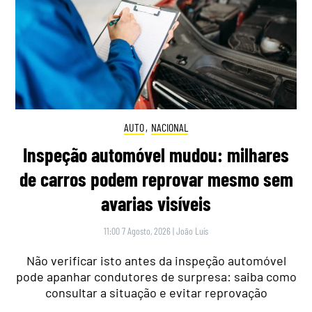
AUTO
,
NACIONAL
Inspeção automóvel mudou: milhares
de carros podem reprovar mesmo sem
avarias visíveis
11:00 7 Agosto, 2026
|
João Luís
Não verificar isto antes da inspeção automóvel
pode apanhar condutores de surpresa: saiba como
consultar a situação e evitar reprovação