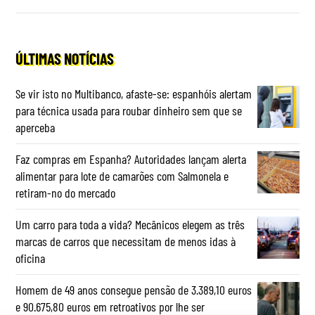
ÚLTIMAS NOTÍCIAS
Se vir isto no Multibanco, afaste-se: espanhóis alertam
para técnica usada para roubar dinheiro sem que se
aperceba
Faz compras em Espanha? Autoridades lançam alerta
alimentar para lote de camarões com Salmonela e
retiram-no do mercado
Um carro para toda a vida? Mecânicos elegem as três
marcas de carros que necessitam de menos idas à
oficina
Homem de 49 anos consegue pensão de 3.389,10 euros
e 90.675,80 euros em retroativos por lhe ser