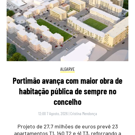
ALGARVE
Portimão avança com maior obra de
habitação pública de sempre no
concelho
12:00 7 Agosto, 2026
|
Cristina Mendonça
Projeto de 27,7 milhões de euros prevê 23
apartamentos T1, 140 T2 e 41 T3, reforçando a