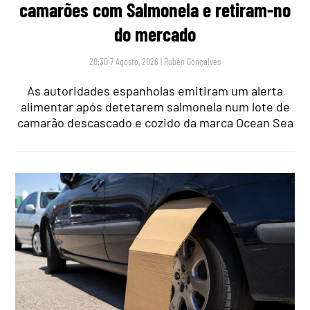
camarões com Salmonela e retiram-no
do mercado
20:30 7 Agosto, 2026
|
Rubén Gonçalves
As autoridades espanholas emitiram um alerta
alimentar após detetarem salmonela num lote de
camarão descascado e cozido da marca Ocean Sea