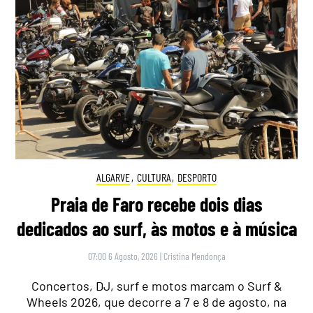
ALGARVE
,
CULTURA
,
DESPORTO
Praia de Faro recebe dois dias
dedicados ao surf, às motos e à música
07:00 6 Agosto, 2026
|
Cristina Mendonça
Concertos, DJ, surf e motos marcam o Surf &
Wheels 2026, que decorre a 7 e 8 de agosto, na