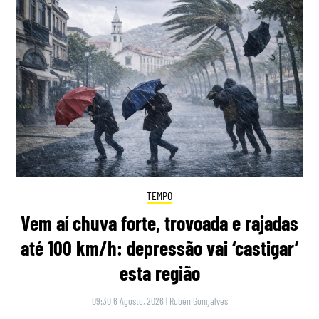
TEMPO
Vem aí chuva forte, trovoada e rajadas
até 100 km/h: depressão vai ‘castigar’
esta região
09:30 6 Agosto, 2026
|
Rubén Gonçalves