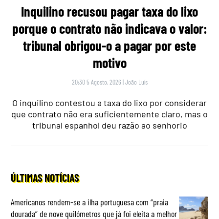
Inquilino recusou pagar taxa do lixo
porque o contrato não indicava o valor:
tribunal obrigou-o a pagar por este
motivo
20:30 5 Agosto, 2026
|
João Luís
O inquilino contestou a taxa do lixo por considerar
que contrato não era suficientemente claro, mas o
tribunal espanhol deu razão ao senhorio
ÚLTIMAS NOTÍCIAS
Americanos rendem-se a ilha portuguesa com “praia
dourada” de nove quilómetros que já foi eleita a melhor