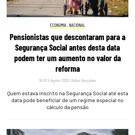
ECONOMIA
,
NACIONAL
Pensionistas que descontaram para a
Segurança Social antes desta data
podem ter um aumento no valor da
reforma
18:30 5 Agosto, 2026
|
Rubén Gonçalves
Quem estava inscrito na Segurança Social até esta
data pode beneficiar de um regime especial no
cálculo da pensão