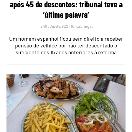
após 45 de descontos: tribunal teve a
‘última palavra’
19:00 5 Agosto, 2026
|
Gonçalo Viegas
Um homem espanhol ficou sem direito a receber
pensão de velhice por não ter descontado o
suficiente nos 15 anos anteriores à reforma