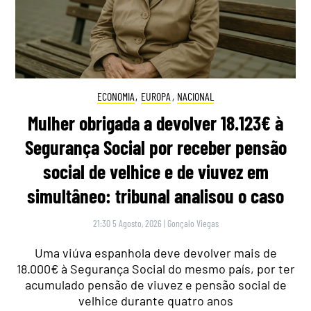
ECONOMIA
,
EUROPA
,
NACIONAL
Mulher obrigada a devolver 18.123€ à
Segurança Social por receber pensão
social de velhice e de viuvez em
simultâneo: tribunal analisou o caso
21:30 5 Agosto, 2026
|
Gonçalo Viegas
Uma viúva espanhola deve devolver mais de
18.000€ à Segurança Social do mesmo país, por ter
acumulado pensão de viuvez e pensão social de
velhice durante quatro anos