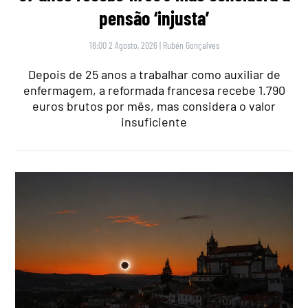
pensão ‘injusta’
18:00 2 Agosto, 2026
|
Rubén Gonçalves
Depois de 25 anos a trabalhar como auxiliar de
enfermagem, a reformada francesa recebe 1.790
euros brutos por mês, mas considera o valor
insuficiente