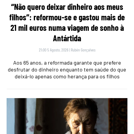
“Não quero deixar dinheiro aos meus
filhos”: reformou-se e gastou mais de
21 mil euros numa viagem de sonho à
Antártida
21:00 5 Agosto, 2026
|
Rubén Gonçalves
Aos 65 anos, a reformada garante que prefere
desfrutar do dinheiro enquanto tem saúde do que
deixá-lo apenas como herança para os filhos