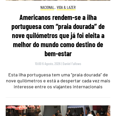
NACIONAL
,
VIDA & LAZER
Americanos rendem-se a ilha
portuguesa com “praia dourada” de
nove quilómetros que já foi eleita a
melhor do mundo como destino de
bem-estar
10:00 6 Agosto, 2026
|
Daniel Fallows
Esta ilha portuguesa tem uma “praia dourada” de
nove quilómetros e está a despertar cada vez mais
interesse entre os viajantes internacionais