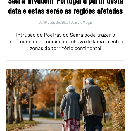
Saara ‘invadem’ Portugal a partir desta
data e estas serão as regiões afetadas
06:00 6 Agosto, 2026
|
Gonçalo Viegas
Intrusão de Poeiras do Saara pode trazer o
fenómeno denominado de "chuva de lama" a estas
zonas do território continental