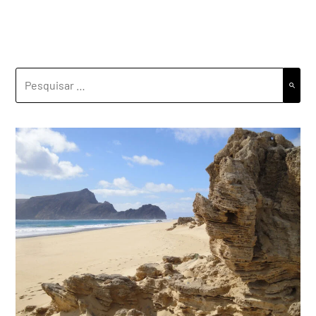
PESQUISAR
POR: