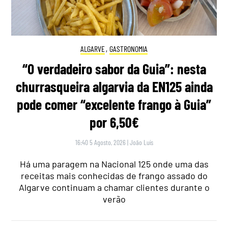
ALGARVE
,
GASTRONOMIA
“O verdadeiro sabor da Guia”: nesta
churrasqueira algarvia da EN125 ainda
pode comer “excelente frango à Guia”
por 6,50€
16:40 5 Agosto, 2026
|
João Luís
Há uma paragem na Nacional 125 onde uma das
receitas mais conhecidas de frango assado do
Algarve continuam a chamar clientes durante o
verão