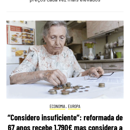
ECONOMIA
,
EUROPA
“Considero insuficiente”: reformada de
67 anos recebe 1.790€ mas considera a