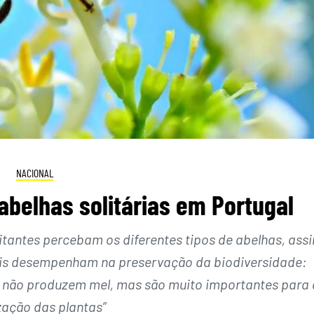
NACIONAL
abelhas solitárias em Portugal
isitantes percebam os diferentes tipos de abelhas, ass
ais desempenham na preservação da biodiversidade:
 e não produzem mel, mas são muito importantes para 
zação das plantas”