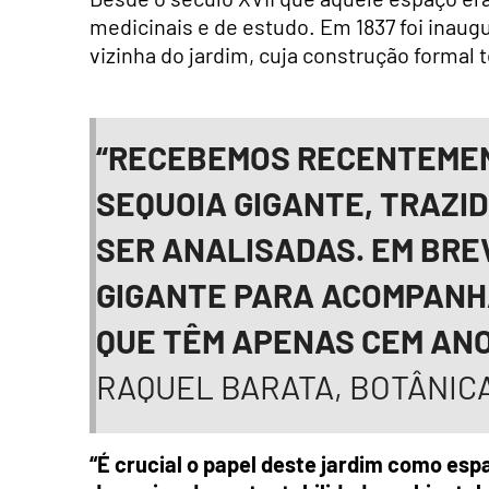
medicinais e de estudo. Em 1837 foi inaug
vizinha do jardim, cuja construção formal t
“RECEBEMOS RECENTEME
SEQUOIA GIGANTE, TRAZID
SER ANALISADAS. EM BRE
GIGANTE PARA ACOMPANHA
QUE TÊM APENAS CEM ANO
RAQUEL BARATA, BOTÂNIC
“É crucial o papel deste jardim como es