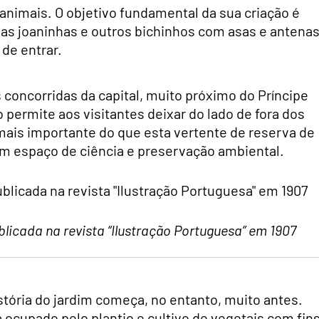
 animais. O objetivo fundamental da sua criação é
 as joaninhas e outros bichinhos com asas e antena
de entrar.
concorridas da capital, muito próximo do Príncipe
 permite aos visitantes deixar do lado de fora dos
 mais importante do que esta vertente de reserva de
m espaço de ciência e preservação ambiental.
licada na revista “Ilustração Portuguesa” em 1907
tória do jardim começa, no entanto, muito antes.
 ocupado pelo plantio e cultivo de vegetais com fin