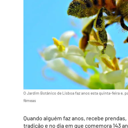
O Jardim Botânico de Lisboa faz anos esta quinta-feira e, p
fêmeas
Quando alguém faz anos, recebe prendas, 
tradição e no dia em que comemora 143 a