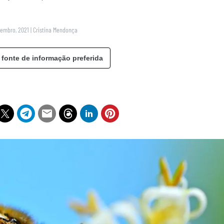
vembro, 2021
|
Cristina Mendonça
 fonte de informação preferida