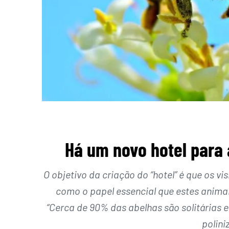
Há um novo hotel para 
O objetivo da criação do “hotel” é que os v
como o papel essencial que estes anim
“Cerca de 90% das abelhas são solitárias
polini