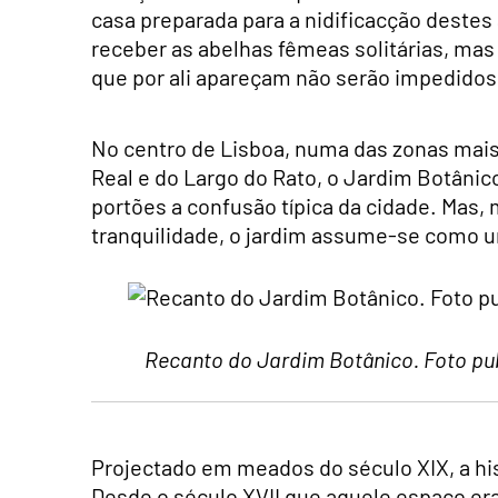
casa preparada para a nidificacção destes
receber as abelhas fêmeas solitárias, mas
que por ali apareçam não serão impedidos 
No centro de Lisboa, numa das zonas mais 
Real e do Largo do Rato, o Jardim Botânico
portões a confusão típica da cidade. Mas,
tranquilidade, o jardim assume-se como u
Recanto do Jardim Botânico. Foto pub
Projectado em meados do século XIX, a his
Desde o século XVII que aquele espaço era