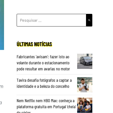
PESQUISAR
POR:
ÚLTIMAS NOTÍCIAS
Fabricantes ‘avisam’: fazer isto ao
volante durante o estacionamento
pode resultar em avarias no motor
Tavira desafia fotógrafos a captar a
im
identidade e a beleza do concelho
Nem Netflix nem HBO Max: conheça a
a
plataforma gratuita em Portugal ‘cheia’
de séries