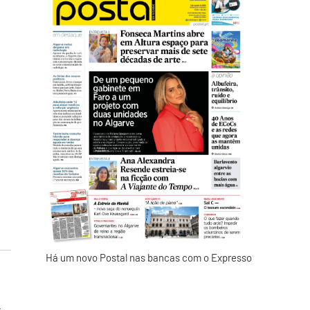
s
Há um novo Postal nas bancas com o Expresso
s