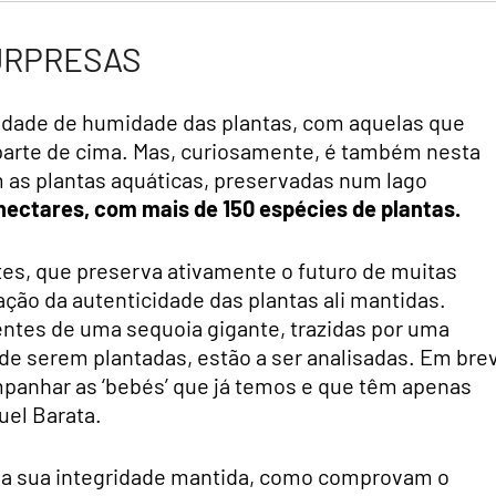
URPRESAS
idade de humidade das plantas, com aquelas que
arte de cima. Mas, curiosamente, é também nesta
m as plantas aquáticas, preservadas num lago
hectares, com mais de 150 espécies de plantas.
es, que preserva ativamente o futuro de muitas
ção da autenticidade das plantas ali mantidas.
es de uma sequoia gigante, trazidas por uma
es de serem plantadas, estão a ser analisadas. Em bre
anhar as ‘bebés’ que já temos e que têm apenas
uel Barata.
 a sua integridade mantida, como comprovam o