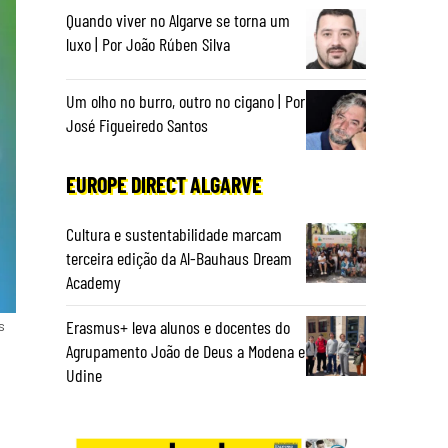
Quando viver no Algarve se torna um
luxo | Por João Rúben Silva
Um olho no burro, outro no cigano | Por
José Figueiredo Santos
EUROPE DIRECT ALGARVE
Cultura e sustentabilidade marcam
terceira edição da Al-Bauhaus Dream
Academy
Erasmus+ leva alunos e docentes do
s
Agrupamento João de Deus a Modena e
Udine