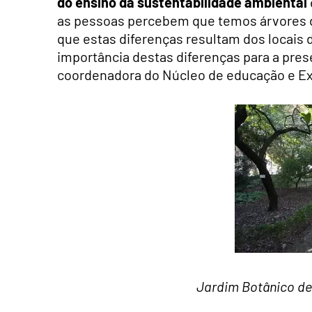
do ensino da sustentabilidade ambiental
as pessoas percebem que temos árvores de
que estas diferenças resultam dos locais 
importância destas diferenças para a pres
coordenadora do Núcleo de educação e Ex
Jardim Botânico de