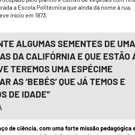
urada a Escola Politécnica que ainda dá nome à rua,
eve início em 1873.
NTE ALGUMAS SEMENTES DE UM
AS DA CALIFÓRNIA E QUE ESTÃO 
VE TEREMOS UMA ESPÉCIME
R AS ‘BEBÉS’ QUE JÁ TEMOS E
S DE IDADE”
A
paço de ciência, com uma forte missão pedagógica 