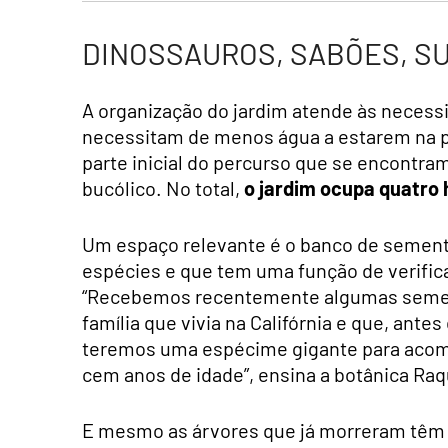
DINOSSAUROS, SABÕES, S
A organização do jardim atende às necess
necessitam de menos água a estarem na p
parte inicial do percurso que se encontra
bucólico. No total,
o jardim ocupa quatro 
Um espaço relevante é o banco de sement
espécies e que tem uma função de verifica
“Recebemos recentemente algumas sement
família que vivia na Califórnia e que, ant
teremos uma espécime gigante para acomp
cem anos de idade”, ensina a botânica Raq
E mesmo as árvores que já morreram têm