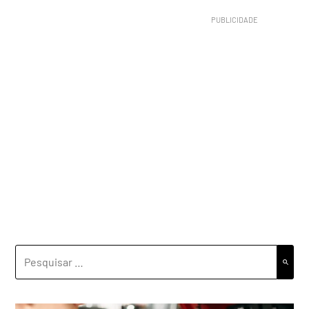
PESQUISAR
POR: