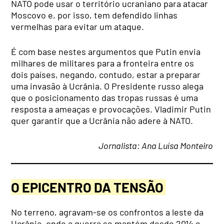
NATO pode usar o território ucraniano para atacar
Moscovo e, por isso, tem defendido linhas
vermelhas para evitar um ataque.
É com base nestes argumentos que Putin envia
milhares de militares para a fronteira entre os
dois países, negando, contudo, estar a preparar
uma invasão à Ucrânia. O Presidente russo alega
que o posicionamento das tropas russas é uma
resposta a ameaças e provocações. Vladimir Putin
quer garantir que a Ucrânia não adere à NATO.
Jornalista: Ana Luísa Monteiro
O EPICENTRO DA TENSÃO
No terreno, agravam-se os confrontos a leste da
Ucrânia, onde a guerra se mantém desde 2014 e