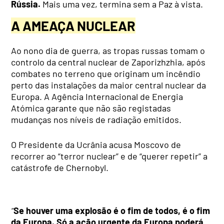
Rússia.
Mais uma vez, termina sem a Paz à vista.
A AMEAÇA NUCLEAR
Ao nono dia de guerra, as tropas russas tomam o
controlo da central nuclear de Zaporizhzhia, após
combates no terreno que originam um incêndio
perto das instalações da maior central nuclear da
Europa. A Agência Internacional de Energia
Atómica garante que não são registadas
mudanças nos níveis de radiação emitidos.
O Presidente da Ucrânia acusa Moscovo de
recorrer ao “terror nuclear” e de “querer repetir” a
catástrofe de Chernobyl.
“
Se houver uma explosão é o fim de todos, é o fim
da Europa. Só a ação urgente da Europa poderá