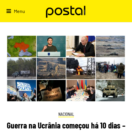
Skip
to
Menu
content
NACIONAL
Guerra na Ucrânia começou há 10 dias –