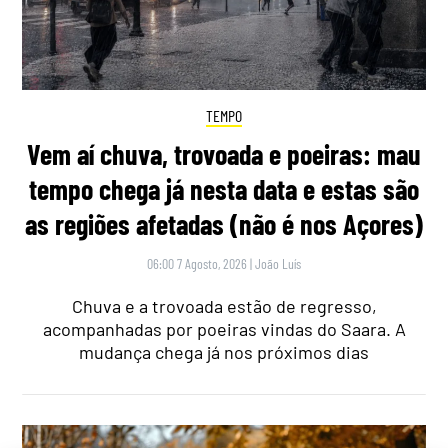
TEMPO
Vem aí chuva, trovoada e poeiras: mau
tempo chega já nesta data e estas são
as regiões afetadas (não é nos Açores)
06:00 7 Agosto, 2026
|
João Luís
Chuva e a trovoada estão de regresso,
acompanhadas por poeiras vindas do Saara. A
mudança chega já nos próximos dias