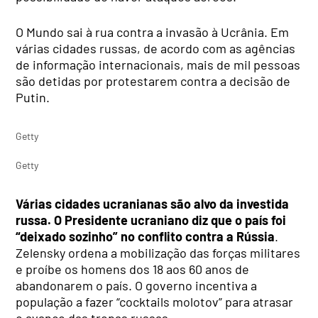
O Mundo sai à rua contra a invasão à Ucrânia. Em
várias cidades russas, de acordo com as agências
de informação internacionais, mais de mil pessoas
são detidas por protestarem contra a decisão de
Putin.
Getty
Getty
Várias cidades ucranianas são alvo da investida
russa. O Presidente ucraniano diz que o país foi
“deixado sozinho” no conflito contra a Rússia
.
Zelensky ordena a mobilização das forças militares
e proíbe os homens dos 18 aos 60 anos de
abandonarem o país. O governo incentiva a
população a fazer “cocktails molotov” para atrasar
o avanço das tropas russas.