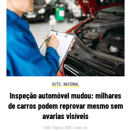
AUTO
,
NACIONAL
Inspeção automóvel mudou: milhares
de carros podem reprovar mesmo sem
avarias visíveis
11:00 7 Agosto, 2026
|
João Luís