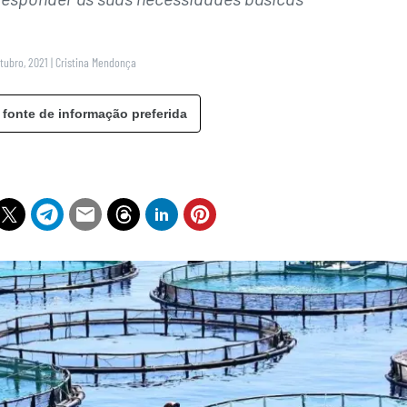
utubro, 2021
|
Cristina Mendonça
 fonte de informação preferida