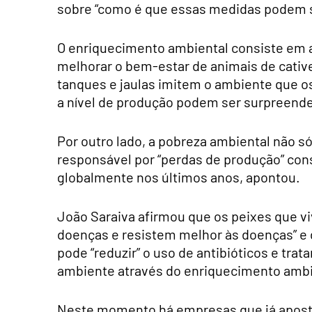
sobre “como é que essas medidas podem 
O enriquecimento ambiental consiste em 
melhorar o bem-estar de animais de cativ
tanques e jaulas imitem o ambiente que o
a nível de produção podem ser surpreend
Por outro lado, a pobreza ambiental não s
responsável por “perdas de produção” con
globalmente nos últimos anos, apontou.
João Saraiva afirmou que os peixes que 
doenças e resistem melhor às doenças” e
pode “reduzir” o uso de antibióticos e tr
ambiente através do enriquecimento ambi
Neste momento há empresas que já aposta