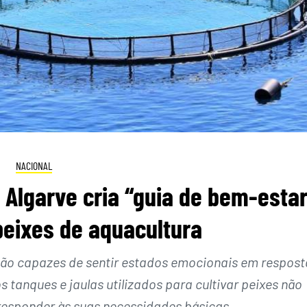
NACIONAL
 Algarve cria “guia de bem-esta
peixes de aquacultura
ão capazes de sentir estados emocionais em respost
 tanques e jaulas utilizados para cultivar peixes não
esponder às suas necessidades básicas