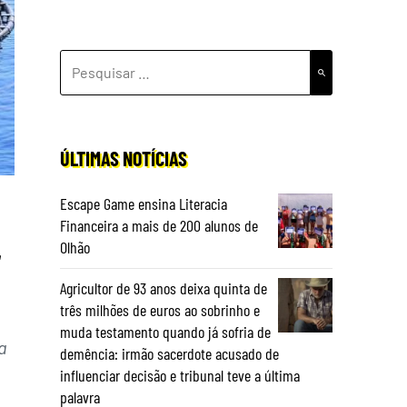
PESQUISAR
POR:
ÚLTIMAS NOTÍCIAS
Escape Game ensina Literacia
Financeira a mais de 200 alunos de
Olhão
r
Agricultor de 93 anos deixa quinta de
três milhões de euros ao sobrinho e
muda testamento quando já sofria de
a
demência: irmão sacerdote acusado de
influenciar decisão e tribunal teve a última
palavra