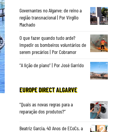
Governantes no Algarve: de reino a
região transnacional | Por Virgílio
Machado
O que fazer quando tudo arde?
Impedir os bombeiros voluntários de
serem precários | Por Cobramor
“A lição de piano” | Por José Garrido
EUROPE DIRECT ALGARVE
“Quais as novas regras para a
reparação dos produtos?”
Beatriz Garcia, 40 Anos de ECoCs, a