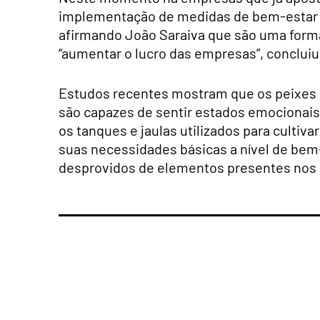
implementação de medidas de bem-estar a
afirmando João Saraiva que são uma forma 
“aumentar o lucro das empresas”, concluiu
Estudos recentes mostram que os peixes sã
são capazes de sentir estados emocionais
os tanques e jaulas utilizados para culti
suas necessidades básicas a nível de be
desprovidos de elementos presentes nos h