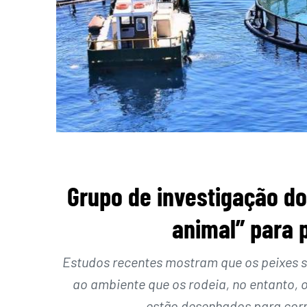
Grupo de investigação do
animal” para 
Estudos recentes mostram que os peixes s
ao ambiente que os rodeia, no entanto, os
estão desenhados para corr