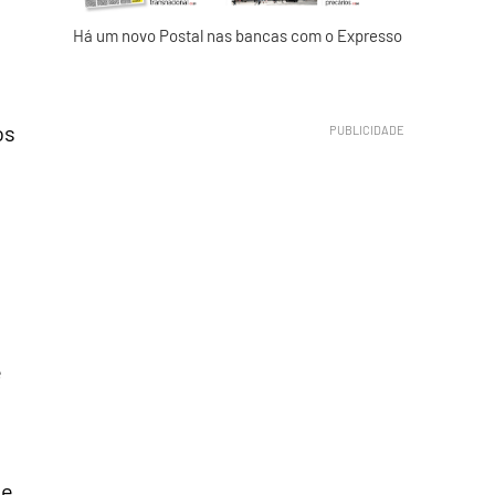
Há um novo Postal nas bancas com o Expresso
os
e
de