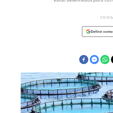
11:10 30 O
Definir como