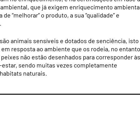
mbiental, que já exigem enriquecimento ambiental
de “melhorar” o produto, a sua “qualidade” e
.
o animais sensíveis e dotados de senciência, isto 
 em resposta ao ambiente que os rodeia, no entanto
var peixes não estão desenhados para corresponder à
m-estar, sendo muitas vezes completamente
abitats naturais.