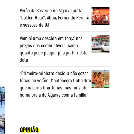
Verão da Solverde no Algarve junta
“Golden Hour”, Abba, Fernando Pereira
e sessões de DJ
Vem aí uma descida ‘em força’ nos
preços dos combustíveis: saiba
quanto pode poupar já a partir desta
data
“Primeiro-ministro decidiu não gozar
férias no verão”: Montenegro tinha dito
que não iria tirar férias mas foi visto
numa praia do Algarve com a família
OPINIÃO