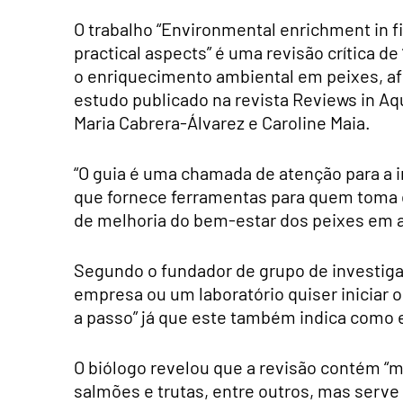
O trabalho “Environmental enrichment in f
practical aspects” é uma revisão crítica de 
o enriquecimento ambiental em peixes, af
estudo publicado na revista Reviews in A
Maria Cabrera-Álvarez e Caroline Maia.
“O guia é uma chamada de atenção para a i
que fornece ferramentas para quem toma 
de melhoria do bem-estar dos peixes em aq
Segundo o fundador de grupo de investiga
empresa ou um laboratório quiser iniciar 
a passo” já que este também indica como 
O biólogo revelou que a revisão contém “
salmões e trutas, entre outros, mas serv