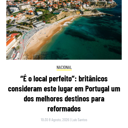
NACIONAL
“É o local perfeito”: britânicos
consideram este lugar em Portugal um
dos melhores destinos para
reformados
10:30 8 Agosto, 2026
|
Luís Santos