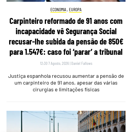
ECONOMIA
,
EUROPA
Carpinteiro reformado de 91 anos com
incapacidade vê Segurança Social
recusar-lhe subida da pensão de 850€
para 1.547€: caso foi ‘parar’ a tribunal
12:30 7 Agosto, 2026
|
Daniel Fallows
Justiça espanhola recusou aumentar a pensão de
um carpinteiro de 91 anos, apesar das várias
cirurgias e limitações físicas