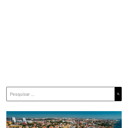
PESQUISAR
POR: