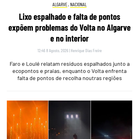
ALGARVE
,
NACIONAL
Lixo espalhado e falta de pontos
expõem problemas do Volta no Algarve
e no interior
12:46 8 Agosto, 2026
|
Henrique Dias Freire
Faro e Loulé relatam resíduos espalhados junto a
ecopontos e praias, enquanto o Volta enfrenta
falta de pontos de recolha noutras regiões