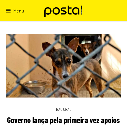
Skip
to
Menu
content
NACIONAL
Governo lança pela primeira vez apoios