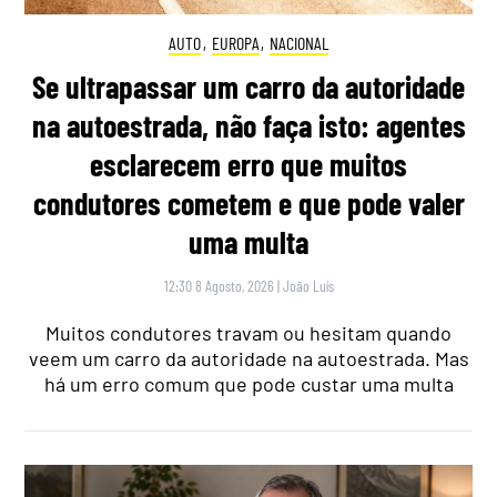
AUTO
,
EUROPA
,
NACIONAL
Se ultrapassar um carro da autoridade
na autoestrada, não faça isto: agentes
esclarecem erro que muitos
condutores cometem e que pode valer
uma multa
12:30 8 Agosto, 2026
|
João Luís
Muitos condutores travam ou hesitam quando
veem um carro da autoridade na autoestrada. Mas
há um erro comum que pode custar uma multa