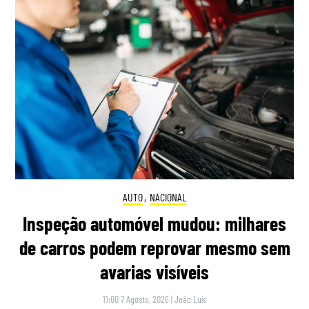
AUTO
,
NACIONAL
Inspeção automóvel mudou: milhares
de carros podem reprovar mesmo sem
avarias visíveis
11:00 7 Agosto, 2026
|
João Luís