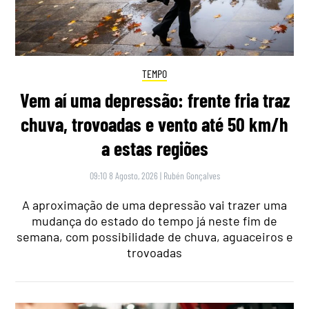
TEMPO
Vem aí uma depressão: frente fria traz
chuva, trovoadas e vento até 50 km/h
a estas regiões
09:10 8 Agosto, 2026
|
Rubén Gonçalves
A aproximação de uma depressão vai trazer uma
mudança do estado do tempo já neste fim de
semana, com possibilidade de chuva, aguaceiros e
trovoadas