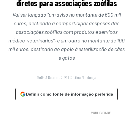
diretos para associações zoófilas
Vai ser lançado “um aviso no montante de 600 mil
euros, destinado a comparticipar despesas das
associações zoófilas com produtos e serviços
médico-veterinários”, e um outro no montante de 100
mil euros, destinado ao apoio à esterilização de cães
e gatos
15:03 3 Outubro, 2021
|
Cristina Mendonça
Definir como fonte de informação preferida