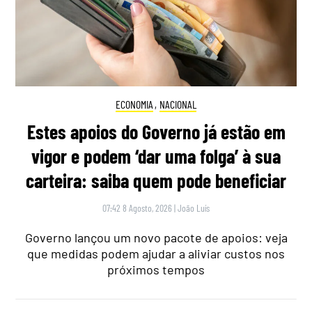
ECONOMIA
,
NACIONAL
Estes apoios do Governo já estão em
vigor e podem ‘dar uma folga’ à sua
carteira: saiba quem pode beneficiar
07:42 8 Agosto, 2026
|
João Luís
Governo lançou um novo pacote de apoios: veja
que medidas podem ajudar a aliviar custos nos
próximos tempos