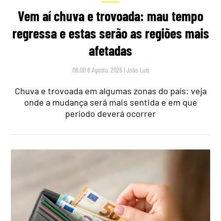
Vem aí chuva e trovoada: mau tempo
regressa e estas serão as regiões mais
afetadas
06:00 8 Agosto, 2026
|
João Luís
Chuva e trovoada em algumas zonas do país: veja
onde a mudança será mais sentida e em que
período deverá ocorrer