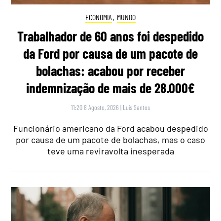
ECONOMIA
,
MUNDO
Trabalhador de 60 anos foi despedido
da Ford por causa de um pacote de
bolachas: acabou por receber
indemnização de mais de 28.000€
11:20 8 Agosto, 2026
|
Luís Santos
Funcionário americano da Ford acabou despedido
por causa de um pacote de bolachas, mas o caso
teve uma reviravolta inesperada