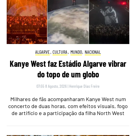
ALGARVE
,
CULTURA
,
MUNDO
,
NACIONAL
Kanye West faz Estádio Algarve vibrar
do topo de um globo
07:55 8 Agosto, 2026
|
Henrique Dias Freire
Milhares de fãs acompanharam Kanye West num
concerto de duas horas, com efeitos visuais, fogo
de artifício e a participação da filha North West