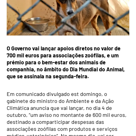
O Governo vai lançar apoios diretos no valor de
700 mil euros para associações zoófilas, e um
prémio para o bem-estar dos animais de
companhia, no âmbito do Dia Mundial do Animal,
que se assinala na segunda-feira.
Em comunicado divulgado est domingo, o
gabinete do ministro do Ambiente e da Ação
Climática anuncia que vai lançar, no dia 4 de
outubro, “um aviso no montante de 600 mil euros,
destinado a comparticipar despesas das
associações zoófilas com produtos e serviços
médico-veterinários”. No mesmo dia, vai ser