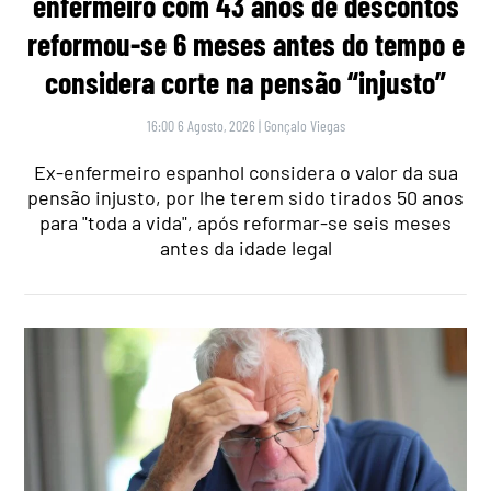
enfermeiro com 43 anos de descontos
reformou-se 6 meses antes do tempo e
considera corte na pensão “injusto”
16:00 6 Agosto, 2026
|
Gonçalo Viegas
Ex-enfermeiro espanhol considera o valor da sua
pensão injusto, por lhe terem sido tirados 50 anos
para "toda a vida", após reformar-se seis meses
antes da idade legal