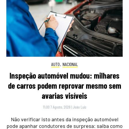
AUTO
,
NACIONAL
Inspeção automóvel mudou: milhares
de carros podem reprovar mesmo sem
avarias visíveis
11:00 7 Agosto, 2026
|
João Luís
Não verificar isto antes da inspeção automóvel
pode apanhar condutores de surpresa: saiba como