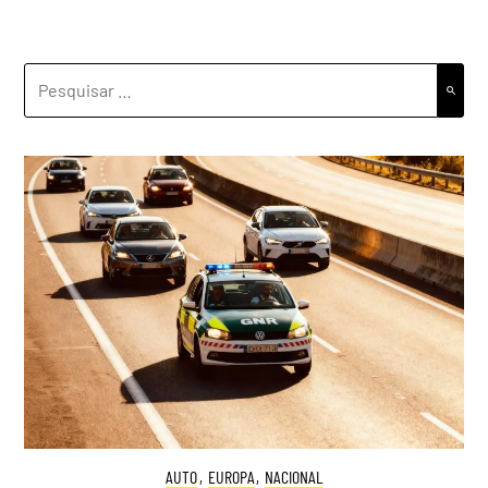
PESQUISAR
POR:
AUTO
,
EUROPA
,
NACIONAL