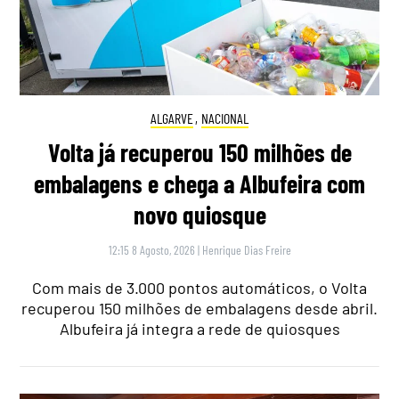
ALGARVE
,
NACIONAL
Volta já recuperou 150 milhões de
embalagens e chega a Albufeira com
novo quiosque
12:15 8 Agosto, 2026
|
Henrique Dias Freire
Com mais de 3.000 pontos automáticos, o Volta
recuperou 150 milhões de embalagens desde abril.
Albufeira já integra a rede de quiosques