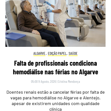
ALGARVE
,
EDIÇÃO PAPEL
,
SAÚDE
Falta de profissionais condiciona
hemodiálise nas férias no Algarve
05:00 9 Agosto, 2026
|
Cristina Mendonça
Doentes renais estão a cancelar férias por falta de
vagas para hemodiálise no Algarve e Alentejo,
apesar de existirem unidades com qualidade
clínica