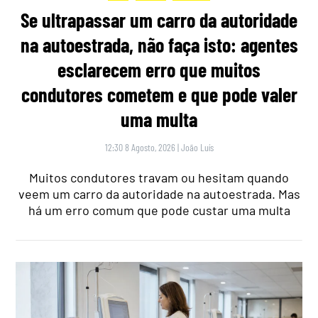
Se ultrapassar um carro da autoridade
na autoestrada, não faça isto: agentes
esclarecem erro que muitos
condutores cometem e que pode valer
uma multa
12:30 8 Agosto, 2026
|
João Luís
Muitos condutores travam ou hesitam quando
veem um carro da autoridade na autoestrada. Mas
há um erro comum que pode custar uma multa