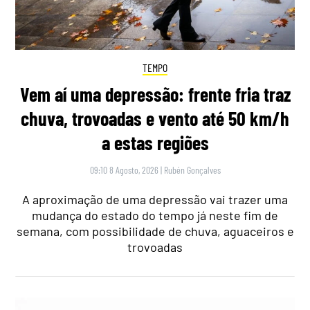
TEMPO
Vem aí uma depressão: frente fria traz
chuva, trovoadas e vento até 50 km/h
a estas regiões
09:10 8 Agosto, 2026
|
Rubén Gonçalves
A aproximação de uma depressão vai trazer uma
mudança do estado do tempo já neste fim de
semana, com possibilidade de chuva, aguaceiros e
trovoadas