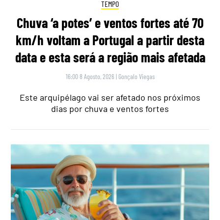
TEMPO
Chuva ‘a potes’ e ventos fortes até 70
km/h voltam a Portugal a partir desta
data e esta será a região mais afetada
16:00 8 Agosto, 2026
|
Gonçalo Viegas
Este arquipélago vai ser afetado nos próximos
dias por chuva e ventos fortes