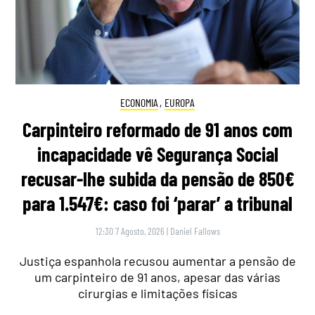
ECONOMIA
,
EUROPA
Carpinteiro reformado de 91 anos com
incapacidade vê Segurança Social
recusar-lhe subida da pensão de 850€
para 1.547€: caso foi ‘parar’ a tribunal
12:30 7 Agosto, 2026
|
Daniel Fallows
Justiça espanhola recusou aumentar a pensão de
um carpinteiro de 91 anos, apesar das várias
cirurgias e limitações físicas