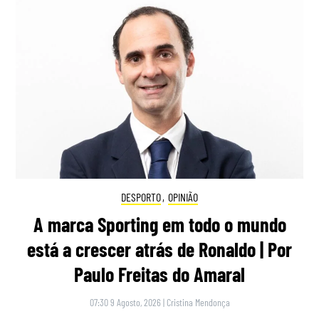
DESPORTO
,
OPINIÃO
A marca Sporting em todo o mundo
está a crescer atrás de Ronaldo | Por
Paulo Freitas do Amaral
07:30 9 Agosto, 2026
|
Cristina Mendonça