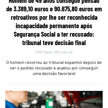
Homem de 49 anos consegue pensão
de 3.389,10 euros e 90.675,80 euros em
retroativos por lhe ser reconhecida
incapacidade permanente após
Segurança Social a ter recusado:
tribunal teve decisão final
20:00 7 Agosto, 2026
|
João Luís
O homem recorreu ao tribunal espanhol depois de
ver o pedido recusado e acabou por conseguir
uma decisão favorável