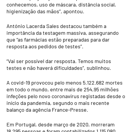
conhecemos, uso de máscara, distância social,
higienização das mãos”, apontou.
António Lacerda Sales destacou também a
importância da testagem massiva, assegurando
que “as farmácias estão preparadas para dar
resposta aos pedidos de testes”.
“Vai ser possível dar resposta. Temos muitos
testes e não haverá dificuldades”, sublinhou.
A covid-19 provocou pelo menos 5.122.682 mortes
em todo o mundo, entre mais de 254,95 milhões
infeções pelo novo coronavírus registadas desde o
início da pandemia, segundo o mais recente
balanço da agência France-Presse.
Em Portugal, desde março de 2020, morreram
18.295 pessoas e foram contabilizados 1.115.080