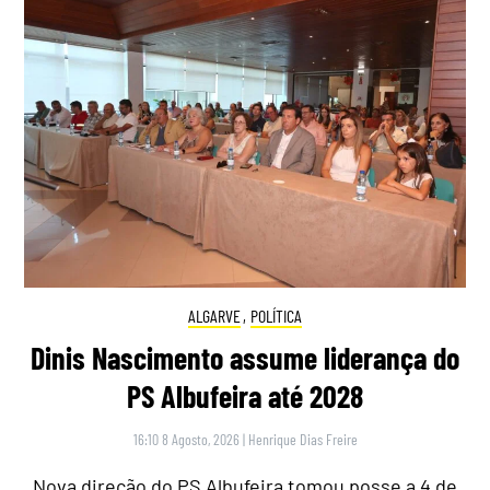
ALGARVE
,
POLÍTICA
Dinis Nascimento assume liderança do
PS Albufeira até 2028
16:10 8 Agosto, 2026
|
Henrique Dias Freire
Nova direção do PS Albufeira tomou posse a 4 de