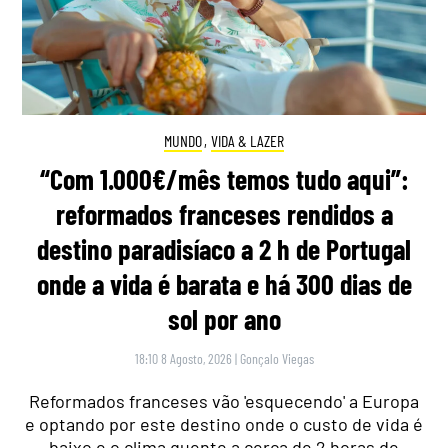
MUNDO
,
VIDA & LAZER
“Com 1.000€/mês temos tudo aqui”:
reformados franceses rendidos a
destino paradisíaco a 2 h de Portugal
onde a vida é barata e há 300 dias de
sol por ano
18:10 8 Agosto, 2026
|
Gonçalo Viegas
Reformados franceses vão 'esquecendo' a Europa
e optando por este destino onde o custo de vida é
baixo e o clima quente a cerca de 2 horas de