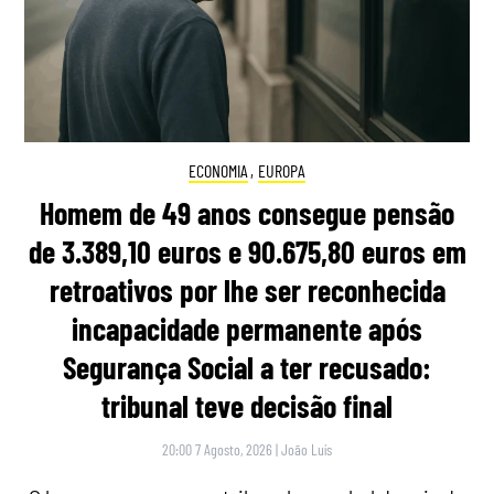
ECONOMIA
,
EUROPA
Homem de 49 anos consegue pensão
de 3.389,10 euros e 90.675,80 euros em
retroativos por lhe ser reconhecida
incapacidade permanente após
Segurança Social a ter recusado:
tribunal teve decisão final
20:00 7 Agosto, 2026
|
João Luís