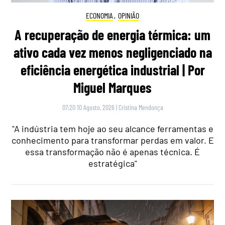
ECONOMIA
,
OPINIÃO
A recuperação de energia térmica: um
ativo cada vez menos negligenciado na
eficiência energética industrial | Por
Miguel Marques
07:20 10 Agosto, 2026
|
Cristina Mendonça
"A indústria tem hoje ao seu alcance ferramentas e
conhecimento para transformar perdas em valor. E
essa transformação não é apenas técnica. É
estratégica"