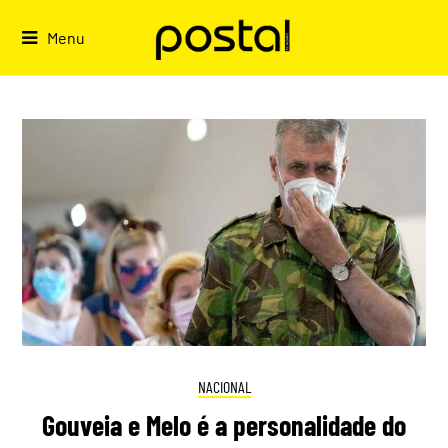
Skip
to
Menu
content
NACIONAL
Gouveia e Melo é a personalidade do