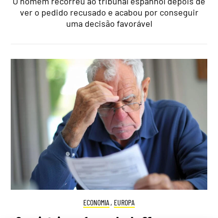
O homem recorreu ao tribunal espanhol depois de
ver o pedido recusado e acabou por conseguir
uma decisão favorável
ECONOMIA
,
EUROPA