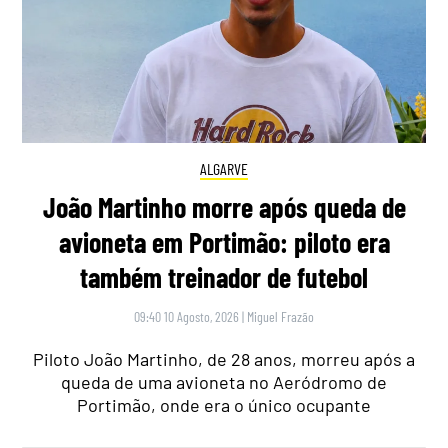
ALGARVE
João Martinho morre após queda de
avioneta em Portimão: piloto era
também treinador de futebol
09:40 10 Agosto, 2026
|
Miguel Frazão
Piloto João Martinho, de 28 anos, morreu após a
queda de uma avioneta no Aeródromo de
Portimão, onde era o único ocupante