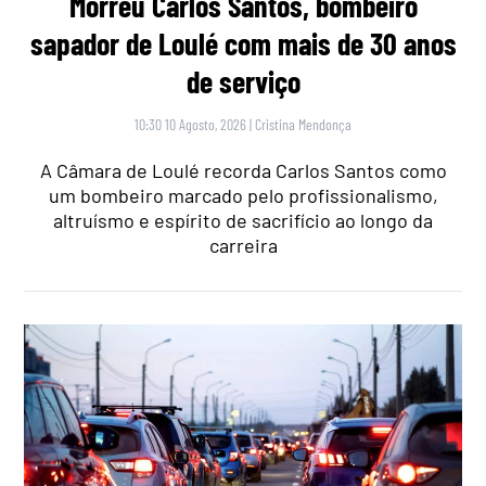
Morreu Carlos Santos, bombeiro
sapador de Loulé com mais de 30 anos
de serviço
10:30 10 Agosto, 2026
|
Cristina Mendonça
A Câmara de Loulé recorda Carlos Santos como
um bombeiro marcado pelo profissionalismo,
altruísmo e espírito de sacrifício ao longo da
carreira