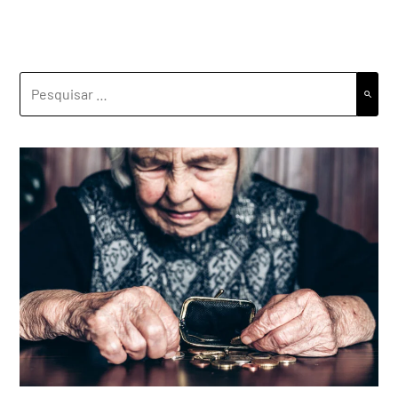
PESQUISAR
POR: