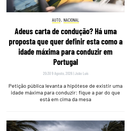
AUTO
,
NACIONAL
Adeus carta de condução? Há uma
proposta que quer definir esta como a
idade máxima para conduzir em
Portugal
20:30 9 Agosto, 2026
|
João Luís
Petição pública levanta a hipótese de existir uma
idade máxima para conduzir: fique a par do que
está em cima da mesa