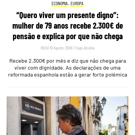
ECONOMIA
,
EUROPA
“Quero viver um presente digno”:
mulher de 79 anos recebe 2.300€ de
pensão e explica por que não chega
09:50 10 Agosto, 2026
|
Tiago Alcobia
Recebe 2.300€ por mês e diz que não chega para
viver com dignidade. As declarações de uma
reformada espanhola estão a gerar forte polémica