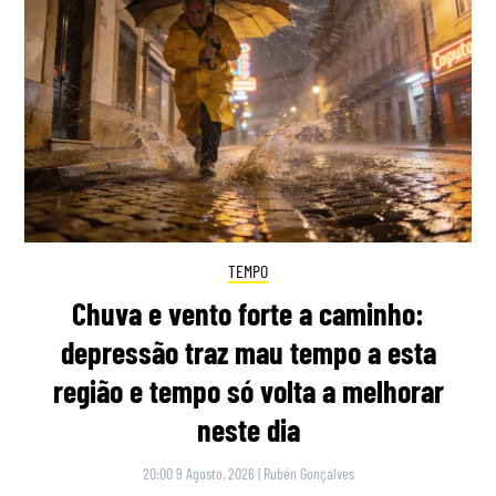
TEMPO
Chuva e vento forte a caminho:
depressão traz mau tempo a esta
região e tempo só volta a melhorar
neste dia
20:00 9 Agosto, 2026
|
Rubén Gonçalves