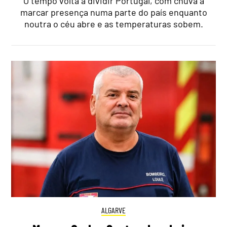
O tempo volta a dividir Portugal, com chuva a
marcar presença numa parte do país enquanto
noutra o céu abre e as temperaturas sobem.
ALGARVE