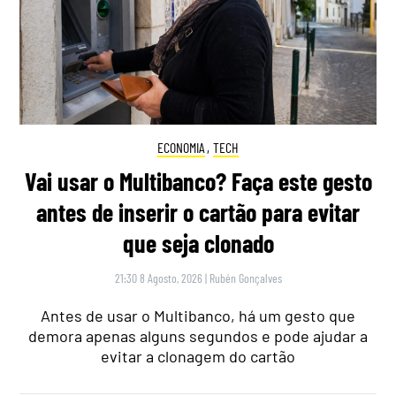
ECONOMIA
,
TECH
Vai usar o Multibanco? Faça este gesto
antes de inserir o cartão para evitar
que seja clonado
21:30 8 Agosto, 2026
|
Rubén Gonçalves
Antes de usar o Multibanco, há um gesto que
demora apenas alguns segundos e pode ajudar a
evitar a clonagem do cartão