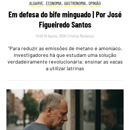
ALGARVE
,
ECONOMIA
,
GASTRONOMIA
,
OPINIÃO
Em defesa do bife minguado | Por José
Figueiredo Santos
10:50 10 Agosto, 2026
|
Cristina Mendonça
"Para reduzir as emissões de metano e amoníaco,
investigadores há que estudam uma solução
verdadeiramente revolucionária: ensinar as vacas
a utilizar latrinas