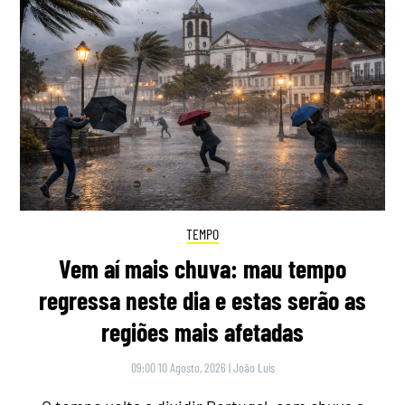
TEMPO
Vem aí mais chuva: mau tempo
regressa neste dia e estas serão as
regiões mais afetadas
09:00 10 Agosto, 2026
|
João Luís