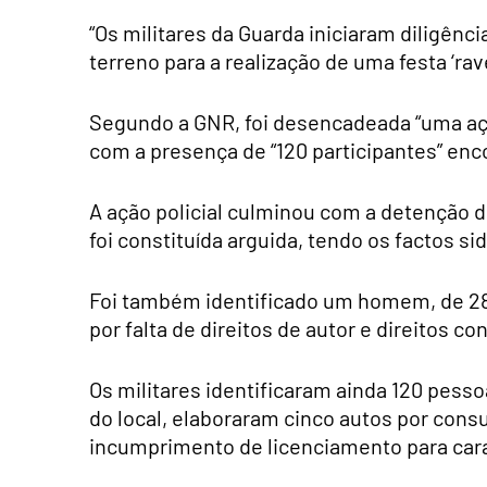
“Os militares da Guarda iniciaram diligênc
terreno para a realização de uma festa ‘rav
Segundo a GNR, foi desencadeada “uma ação
com a presença de “120 participantes” enco
A ação policial culminou com a detenção d
foi constituída arguida, tendo os factos s
Foi também identificado um homem, de 28 
por falta de direitos de autor e direitos co
Os militares identificaram ainda 120 pesso
do local, elaboraram cinco autos por con
incumprimento de licenciamento para ca