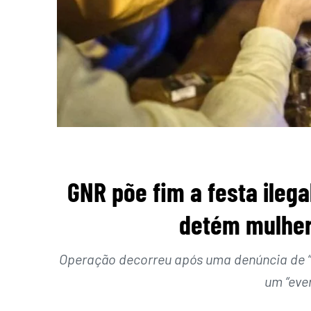
GNR põe fim a festa ileg
detém mulher 
Operação decorreu após uma denúncia de “o
um “eve