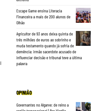
Escape Game ensina Literacia
Financeira a mais de 200 alunos de
Olhão
Agricultor de 93 anos deixa quinta de
três milhões de euros ao sobrinho e
muda testamento quando já sofria de
demência: irmão sacerdote acusado de
influenciar decisão e tribunal teve a última
l
palavra
OPINIÃO
Governantes no Algarve: de reino a
região transnacional | Por Virgílio