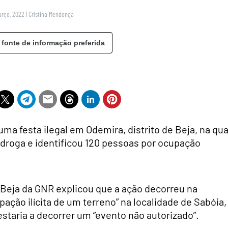
arço, 2022
|
Cristina Mendonça
 fonte de informação preferida
ma festa ilegal em Odemira, distrito de Beja, na qua
 droga e identificou 120 pessoas por ocupação
Beja da GNR explicou que a ação decorreu na
ação ilícita de um terreno” na localidade de Sabóia,
staria a decorrer um “evento não autorizado”.