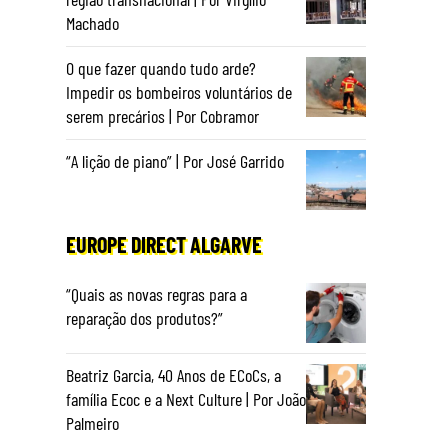
Machado
O que fazer quando tudo arde?
Impedir os bombeiros voluntários de
a
serem precários | Por Cobramor
“A lição de piano” | Por José Garrido
EUROPE DIRECT ALGARVE
“Quais as novas regras para a
reparação dos produtos?”
Beatriz Garcia, 40 Anos de ECoCs, a
família Ecoc e a Next Culture | Por João
Palmeiro