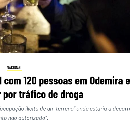
NACIONAL
al com 120 pessoas em Odemira 
por tráfico de droga
cupação ilícita de um terreno” onde estaria a decorr
nto não autorizado”.