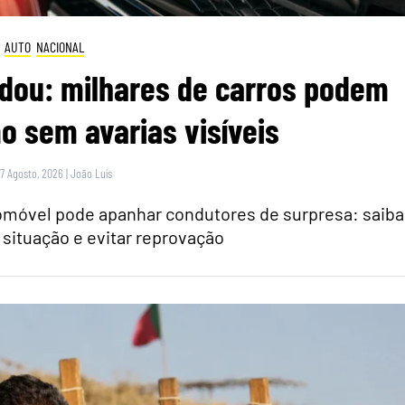
AUTO
NACIONAL
dou: milhares de carros podem
 sem avarias visíveis
 7 Agosto, 2026
|
João Luís
tomóvel pode apanhar condutores de surpresa: saiba
 situação e evitar reprovação