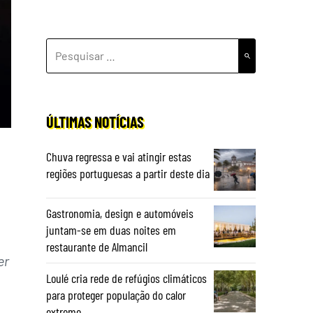
PESQUISAR
POR:
ÚLTIMAS NOTÍCIAS
Chuva regressa e vai atingir estas
regiões portuguesas a partir deste dia
e
Gastronomia, design e automóveis
juntam-se em duas noites em
restaurante de Almancil
er
Loulé cria rede de refúgios climáticos
para proteger população do calor
extremo