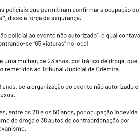
ias policiais que permitiram confirmar a ocupação do
e’”, disse a força de segurança.
 policial ao evento não autorizado”, o qual contav
ntrando-se “65 viaturas” no local.
e uma mulher, de 23 anos, por tráfico de droga, que
ido remetidos ao Tribunal Judicial de Odemira.
anos, pela organização do evento não autorizado e
nexos.
as, entre os 20 e os 50 anos, por ocupação indevida
sumo de droga e 38 autos de contraordenação por
ravanismo.