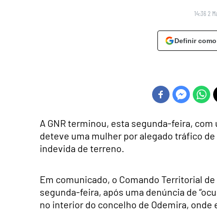
14:36 2 M
Definir como
A GNR terminou, esta segunda-feira, com u
deteve uma mulher por alegado tráfico de
indevida de terreno.
Em comunicado, o Comando Territorial de 
segunda-feira, após uma denúncia de “ocup
no interior do concelho de Odemira, onde e