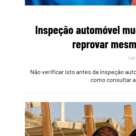
Inspeção automóvel mu
reprovar mesmo
11:00
Não verificar isto antes da inspeção au
como consultar a