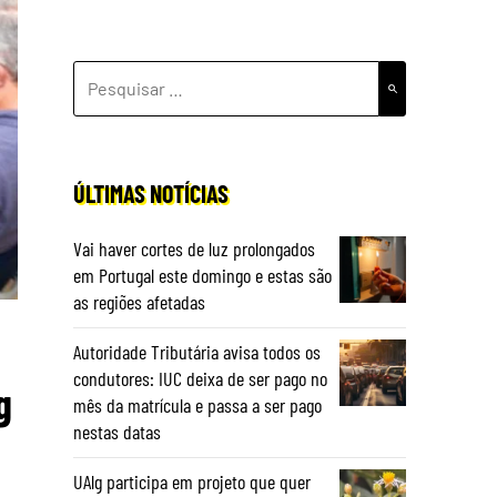
PESQUISAR
POR:
ÚLTIMAS NOTÍCIAS
Vai haver cortes de luz prolongados
em Portugal este domingo e estas são
as regiões afetadas
Autoridade Tributária avisa todos os
condutores: IUC deixa de ser pago no
g
mês da matrícula e passa a ser pago
nestas datas
UAlg participa em projeto que quer