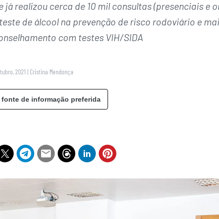
já realizou cerca de 10 mil consultas (presenciais e o
este de álcool na prevenção de risco rodoviário e ma
conselhamento com testes VIH/SIDA
utubro, 2021
|
Cristina Mendonça
 fonte de informação preferida