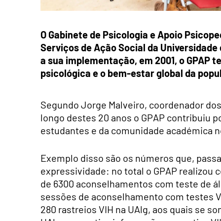
O Gabinete de Psicologia e Apoio Psicop
Serviços de Ação Social da Universidade
a sua implementação, em 2001, o GPAP t
psicológica e o bem-estar global da popul
Segundo Jorge Malveiro, coordenador dos 
longo destes 20 anos o GPAP contribuiu p
estudantes e da comunidade académica no
Exemplo disso são os números que, passa
expressividade: no total o GPAP realizou ce
de 6300 aconselhamentos com teste de álc
sessões de aconselhamento com testes VI
280 rastreios VIH na UAlg, aos quais se s