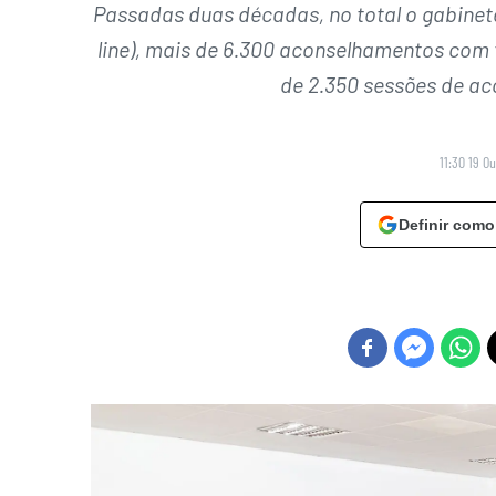
Passadas duas décadas, no total o gabinete 
line), mais de 6.300 aconselhamentos com t
de 2.350 sessões de a
11:30 19 O
Definir como