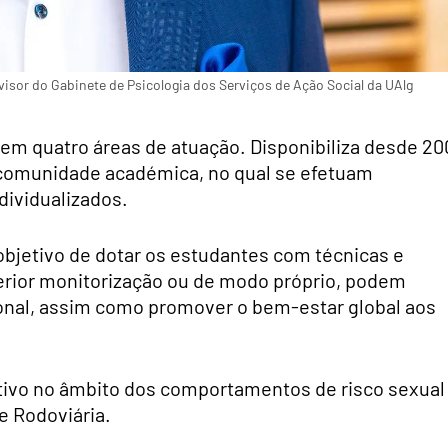
isor do Gabinete de Psicologia dos Serviços de Ação Social da UAlg
em quatro áreas de atuação. Disponibiliza desde 20
comunidade académica, no qual se efetuam
dividualizados.
bjetivo de dotar os estudantes com técnicas e
terior monitorização ou de modo próprio, podem
onal, assim como promover o bem-estar global aos
vo no âmbito dos comportamentos de risco sexual
e Rodoviária.