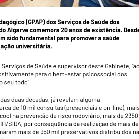
edagógico (GPAP) dos Serviços de Saúde dos
 do Algarve comemora 20 anos de existência. Desd
em sido fundamental para promover a saúde
ação universitária.
Serviços de Saúde e supervisor deste Gabinete, “a
ositivamente para o bem-estar psicossocial dos
 seu todo”.
das duas décadas, já revelam alguma
rca de 10 mil consultas (presenciais e on-line), mai
ool na prevenção de risco rodoviário, mais de 2350
H/SIDA, por consequência da realização de mais de
omaram mais de 950 mil preservativos distribuídos n