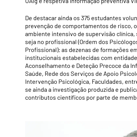
UAlg e respetiva informação preventiva VI
De destacar ainda os 375 estudantes volun
prevenção de comportamentos de risco, os
ambiente intensivo de supervisão clínica, s
seja no profissional (Ordem dos Psicólog
Profissional); as dezenas de formações e
institucionais estabelecidas com entidad
Aconselhamento e Deteção Precoce da Inf
Saúde, Rede dos Serviços de Apoio Psicoló
Intervenção Psicológica, Faculdades, entre
se ainda a investigação produzida e publ
contributos científicos por parte de memb