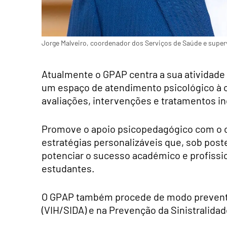
Jorge Malveiro, coordenador dos Serviços de Saúde e superv
Atualmente o GPAP centra a sua atividade 
um espaço de atendimento psicológico à 
avaliações, intervenções e tratamentos in
Promove o apoio psicopedagógico com o o
estratégias personalizáveis que, sob pos
potenciar o sucesso académico e profissi
estudantes.
O GPAP também procede de modo preventi
(VIH/SIDA) e na Prevenção da Sinistralidad