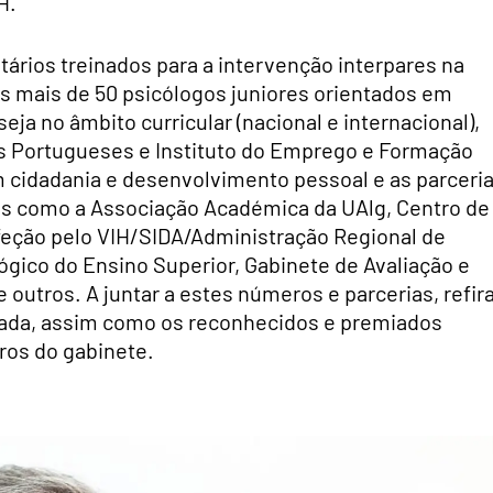
H.
tários treinados para a intervenção interpares na
 mais de 50 psicólogos juniores orientados em
eja no âmbito curricular (nacional e internacional),
os Portugueses e Instituto do Emprego e Formação
m cidadania e desenvolvimento pessoal e as parceri
es como a Associação Académica da UAlg, Centro de
eção pelo VIH/SIDA/Administração Regional de
gico do Ensino Superior, Gabinete de Avaliação e
 outros. A juntar a estes números e parcerias, refir
icada, assim como os reconhecidos e premiados
ros do gabinete.