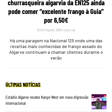
churrasqueira algarvia da EN125 ainda
pode comer “excelente frango à Guia”
por 6,50€
16:40 5 Agosto, 2026
|
João Luís
Há uma paragem na Nacional 125 onde uma das
receitas mais conhecidas de frango assado do
Algarve continuam a chamar clientes durante o
verão
ÚLTIMAS NOTÍCIAS
Estádio Algarve recebe Kanye West em nova digressão
internacional