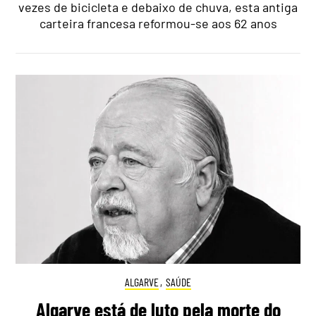
vezes de bicicleta e debaixo de chuva, esta antiga
carteira francesa reformou-se aos 62 anos
ALGARVE
,
SAÚDE
Algarve está de luto pela morte do