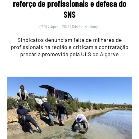
reforço de profissionais e defesa do
SNS
07:01 7 Agosto, 2026
|
Cristina Mendonça
Sindicatos denunciam falta de milhares de
profissionais na região e criticam a contratação
precária promovida pela ULS do Algarve