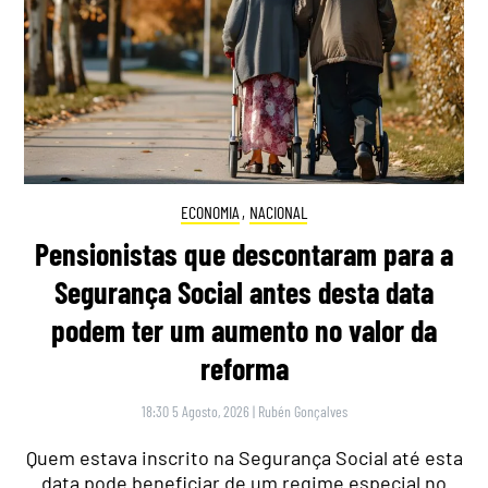
ECONOMIA
,
NACIONAL
Pensionistas que descontaram para a
Segurança Social antes desta data
podem ter um aumento no valor da
reforma
18:30 5 Agosto, 2026
|
Rubén Gonçalves
Quem estava inscrito na Segurança Social até esta
data pode beneficiar de um regime especial no