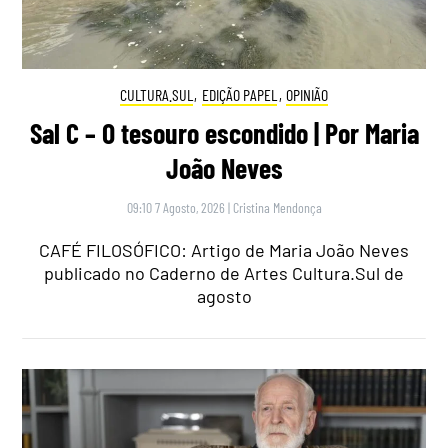
CULTURA.SUL
,
EDIÇÃO PAPEL
,
OPINIÃO
Sal C – O tesouro escondido | Por Maria
João Neves
09:10 7 Agosto, 2026
|
Cristina Mendonça
CAFÉ FILOSÓFICO: Artigo de Maria João Neves
publicado no Caderno de Artes Cultura.Sul de
agosto