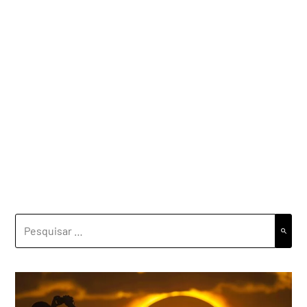
PESQUISAR
POR: