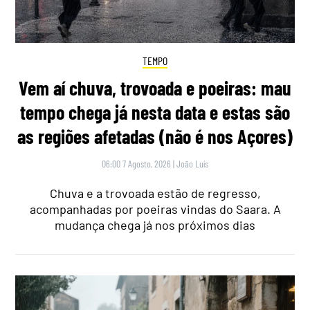
TEMPO
Vem aí chuva, trovoada e poeiras: mau
tempo chega já nesta data e estas são
as regiões afetadas (não é nos Açores)
06:00 7 Agosto, 2026
|
João Luís
Chuva e a trovoada estão de regresso,
acompanhadas por poeiras vindas do Saara. A
mudança chega já nos próximos dias