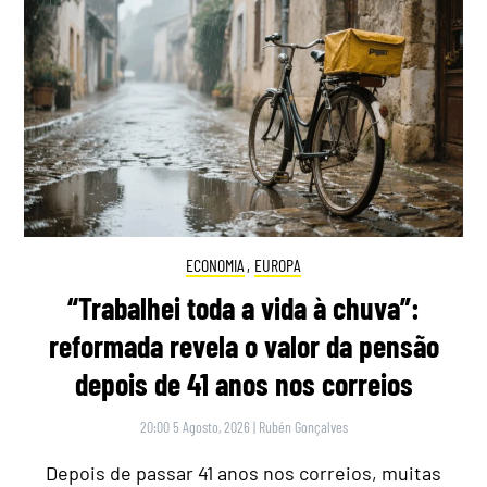
ECONOMIA
,
EUROPA
“Trabalhei toda a vida à chuva”:
reformada revela o valor da pensão
depois de 41 anos nos correios
20:00 5 Agosto, 2026
|
Rubén Gonçalves
Depois de passar 41 anos nos correios, muitas