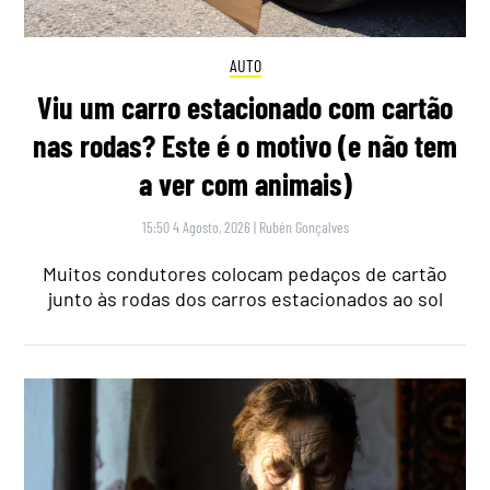
AUTO
Viu um carro estacionado com cartão
nas rodas? Este é o motivo (e não tem
a ver com animais)
15:50 4 Agosto, 2026
|
Rubén Gonçalves
Muitos condutores colocam pedaços de cartão
junto às rodas dos carros estacionados ao sol