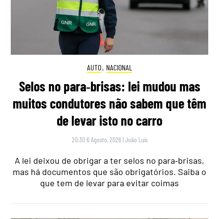
AUTO
,
NACIONAL
Selos no para‑brisas: lei mudou mas
muitos condutores não sabem que têm
de levar isto no carro
20:30 6 Agosto, 2026
|
João Luís
A lei deixou de obrigar a ter selos no para‑brisas,
mas há documentos que são obrigatórios. Saiba o
que tem de levar para evitar coimas