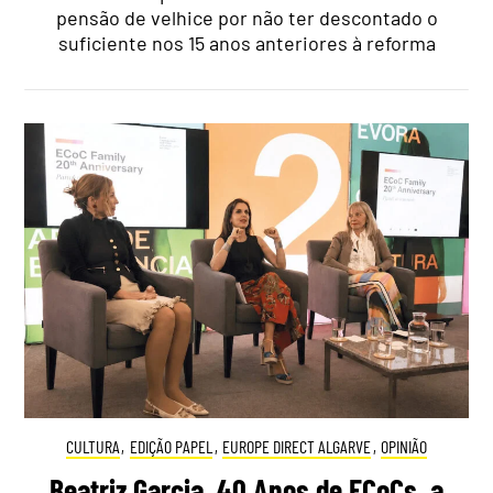
pensão de velhice por não ter descontado o
suficiente nos 15 anos anteriores à reforma
CULTURA
,
EDIÇÃO PAPEL
,
EUROPE DIRECT ALGARVE
,
OPINIÃO
Beatriz Garcia, 40 Anos de ECoCs, a