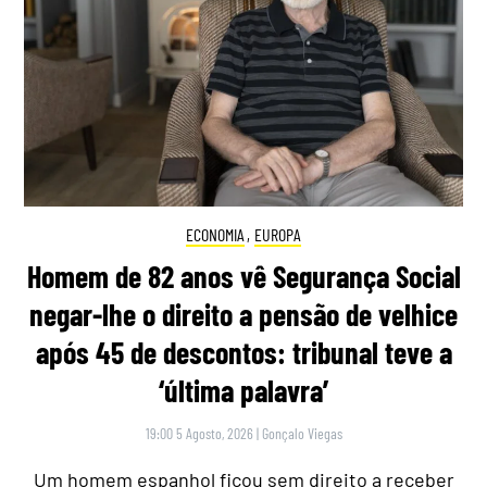
ECONOMIA
,
EUROPA
Homem de 82 anos vê Segurança Social
negar-lhe o direito a pensão de velhice
após 45 de descontos: tribunal teve a
‘última palavra’
19:00 5 Agosto, 2026
|
Gonçalo Viegas
Um homem espanhol ficou sem direito a receber