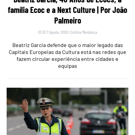
família Ecoc e a Next Culture | Por João
Palmeiro
07:30 7 Agosto, 2026
|
Cristina Mendonça
Beatriz Garcia defende que o maior legado das
Capitais Europeias da Cultura está nas redes que
fazem circular experiência entre cidades e
equipas