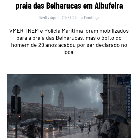
praia das Belharucas em Albufeira
07:40 7 Agosto, 2026
|
Cristina Mendonça
VMER, INEM e Polícia Marítima foram mobilizados
para a praia das Belharucas, mas o óbito do
homem de 29 anos acabou por ser declarado no
local