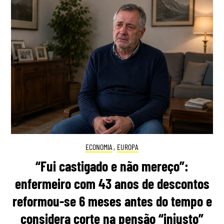
ECONOMIA
,
EUROPA
“Fui castigado e não mereço”:
enfermeiro com 43 anos de descontos
reformou-se 6 meses antes do tempo e
considera corte na pensão “injusto”