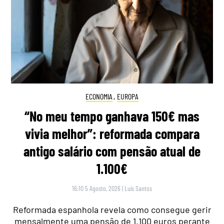
ECONOMIA
,
EUROPA
“No meu tempo ganhava 150€ mas
vivia melhor”: reformada compara
antigo salário com pensão atual de
1.100€
16:10 5 Agosto, 2026
|
Luís Santos
Reformada espanhola revela como consegue gerir
mensalmente uma pensão de 1.100 euros perante