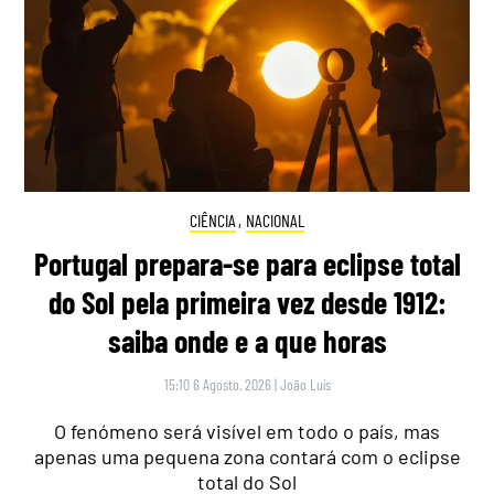
CIÊNCIA
,
NACIONAL
Portugal prepara-se para eclipse total
do Sol pela primeira vez desde 1912:
saiba onde e a que horas
15:10 6 Agosto, 2026
|
João Luís
O fenómeno será visível em todo o país, mas
apenas uma pequena zona contará com o eclipse
total do Sol