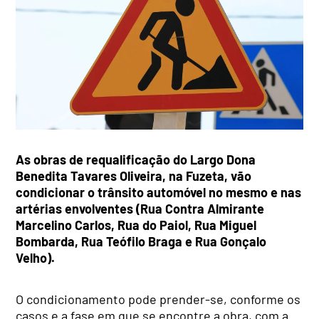
As obras de requalificação do Largo Dona
Benedita Tavares Oliveira, na Fuzeta, vão
condicionar o trânsito automóvel no mesmo e nas
artérias envolventes (Rua Contra Almirante
Marcelino Carlos, Rua do Paiol, Rua Miguel
Bombarda, Rua Teófilo Braga e Rua Gonçalo
Velho).
O condicionamento pode prender-se, conforme os
casos e a fase em que se encontre a obra, com a