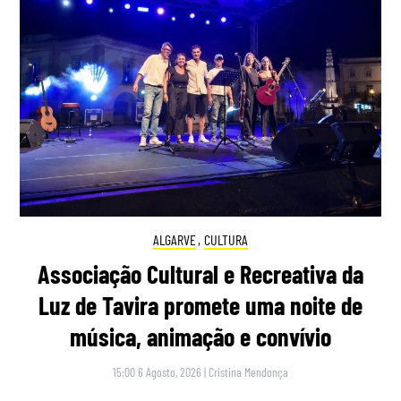
ALGARVE
,
CULTURA
Associação Cultural e Recreativa da
Luz de Tavira promete uma noite de
música, animação e convívio
15:00 6 Agosto, 2026
|
Cristina Mendonça