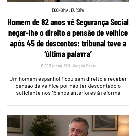
ECONOMIA
,
EUROPA
Homem de 82 anos vê Segurança Social
negar-lhe o direito a pensão de velhice
após 45 de descontos: tribunal teve a
‘última palavra’
19:00 5 Agosto, 2026
|
Gonçalo Viegas
Um homem espanhol ficou sem direito a receber
pensão de velhice por não ter descontado o
suficiente nos 15 anos anteriores à reforma