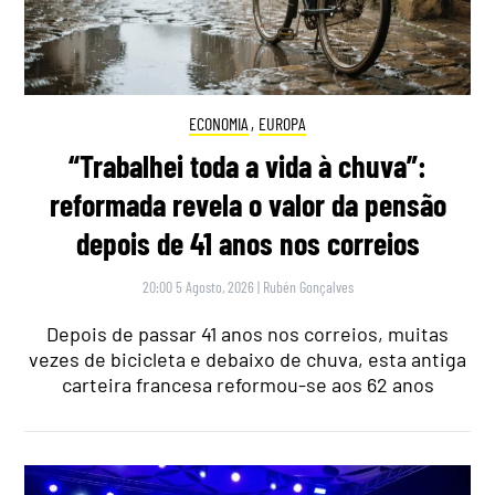
ECONOMIA
,
EUROPA
“Trabalhei toda a vida à chuva”:
reformada revela o valor da pensão
depois de 41 anos nos correios
20:00 5 Agosto, 2026
|
Rubén Gonçalves
Depois de passar 41 anos nos correios, muitas
vezes de bicicleta e debaixo de chuva, esta antiga
carteira francesa reformou-se aos 62 anos