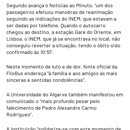
Segundo avança o Notícias ao Minuto, “um dos
passageiros efetuou manobras de reanimação
seguindo as indicações do INEM, que estavam a
ser dadas por telefone. Quando o autocarro
chegou ao destino, a estação Gare do Oriente, em
Lisboa, o INEM, que já se encontrava no local, não
conseguiu reverter a situação, tendo o óbito sido
confirmado às 10:51”.
Neste momento de luto e de dor, fonte oficial da
FlixBus endereça “à família e aos amigos as mais
sinceras e sentidas condolências”.
A Universidade do Algarve também manifestou em
comunicado o “mais profundo pesar pelo
falecimento de Pedro Alexandre Carmo
Rodrigues”.
A instituição “solidariza-se com este momento de