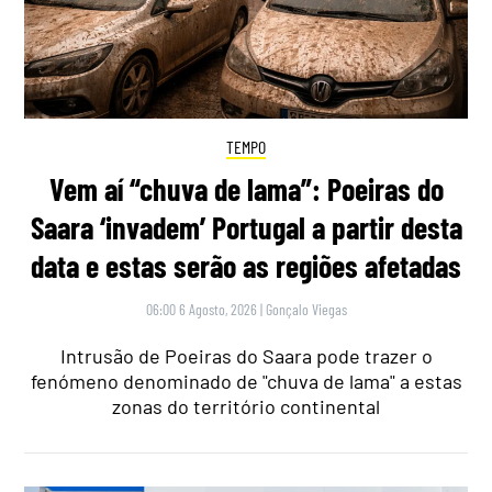
TEMPO
Vem aí “chuva de lama”: Poeiras do
Saara ‘invadem’ Portugal a partir desta
data e estas serão as regiões afetadas
06:00 6 Agosto, 2026
|
Gonçalo Viegas
Intrusão de Poeiras do Saara pode trazer o
fenómeno denominado de "chuva de lama" a estas
zonas do território continental