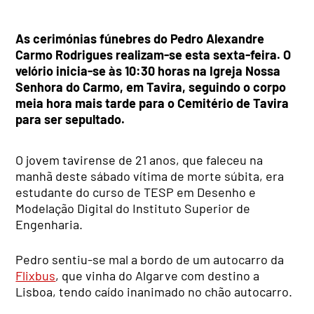
As cerimónias fúnebres do
Pedro Alexandre
Carmo Rodrigues
realizam-se esta sexta-feira.
O
velório inicia-se às 10:30 horas na Igreja Nossa
Senhora do Carmo, em Tavira, seguindo o corpo
meia hora mais tarde para o Cemitério de Tavira
para ser sepultado.
O jovem tavirense de 21 anos, que faleceu na
manhã deste sábado vítima de morte súbita, era
estudante do curso de TESP em Desenho e
Modelação Digital do Instituto Superior de
Engenharia.
Pedro sentiu-se mal a bordo de um autocarro da
Flixbus
, que vinha do Algarve com destino a
Lisboa, tendo caído inanimado no chão autocarro.