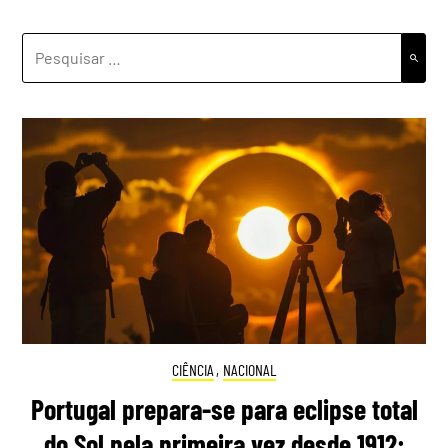
PESQUISAR
POR:
CIÊNCIA
,
NACIONAL
Portugal prepara-se para eclipse total
do Sol pela primeira vez desde 1912: