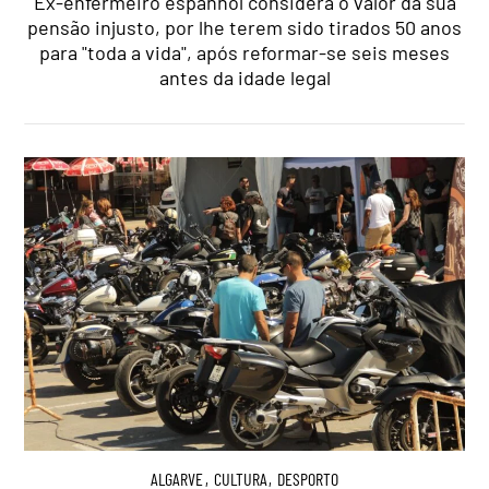
Ex-enfermeiro espanhol considera o valor da sua
pensão injusto, por lhe terem sido tirados 50 anos
para "toda a vida", após reformar-se seis meses
antes da idade legal
ALGARVE
,
CULTURA
,
DESPORTO