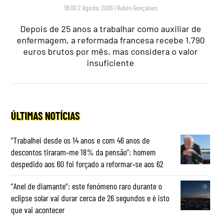
18:00 2 Agosto, 2026
|
Rubén Gonçalves
Depois de 25 anos a trabalhar como auxiliar de
enfermagem, a reformada francesa recebe 1.790
euros brutos por mês, mas considera o valor
insuficiente
ÚLTIMAS NOTÍCIAS
“Trabalhei desde os 14 anos e com 46 anos de
descontos tiraram‑me 18% da pensão”: homem
despedido aos 60 foi forçado a reformar‑se aos 62
“Anel de diamante”: este fenómeno raro durante o
eclipse solar vai durar cerca de 26 segundos e é isto
que vai acontecer