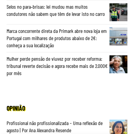
Selos no para‑brisas: lei mudou mas muitos
condutores não sabem que têm de levar isto no carro
Marca concorrente direta da Primark abre nova loja em
Portugal com milhares de produtos abaixo de 2€:
conheça a sua localização
Mulher perde pensão de viuvez por receber reforma:
tribunal reverte decisão e agora recebe mais de 2.000€
por mês
OPINIÃO
Profissional não profissionalizada – Uma reflexão de
agosto | Por Ana Alexandra Resende