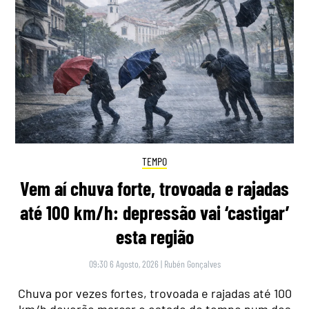
TEMPO
Vem aí chuva forte, trovoada e rajadas
até 100 km/h: depressão vai ‘castigar’
esta região
09:30 6 Agosto, 2026
|
Rubén Gonçalves
Chuva por vezes fortes, trovoada e rajadas até 100
km/h deverão marcar o estado do tempo num dos