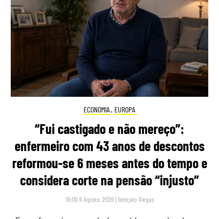
ECONOMIA
,
EUROPA
“Fui castigado e não mereço”:
enfermeiro com 43 anos de descontos
reformou-se 6 meses antes do tempo e
considera corte na pensão “injusto”
16:00 6 Agosto, 2026
|
Gonçalo Viegas