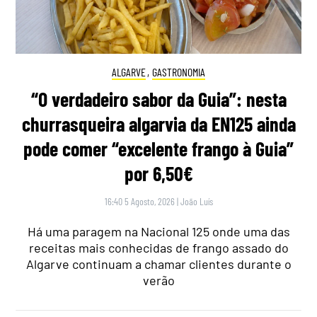
ALGARVE
,
GASTRONOMIA
“O verdadeiro sabor da Guia”: nesta
churrasqueira algarvia da EN125 ainda
pode comer “excelente frango à Guia”
por 6,50€
16:40 5 Agosto, 2026
|
João Luís
Há uma paragem na Nacional 125 onde uma das
receitas mais conhecidas de frango assado do
Algarve continuam a chamar clientes durante o
verão