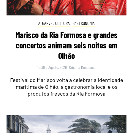
ALGARVE
,
CULTURA
,
GASTRONOMIA
Marisco da Ria Formosa e grandes
concertos animam seis noites em
Olhão
15:30 6 Agosto, 2026
|
Cristina Mendonça
Festival do Marisco volta a celebrar a identidade
marítima de Olhão, a gastronomia local e os
produtos frescos da Ria Formosa