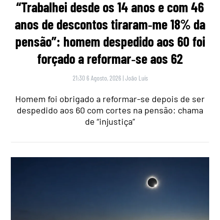
“Trabalhei desde os 14 anos e com 46
anos de descontos tiraram‑me 18% da
pensão”: homem despedido aos 60 foi
forçado a reformar‑se aos 62
21:30 6 Agosto, 2026
|
João Luís
Homem foi obrigado a reformar-se depois de ser
despedido aos 60 com cortes na pensão: chama
de “injustiça”