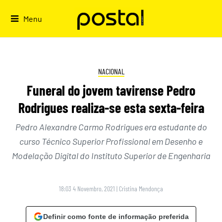
Skip
to
Menu
content
NACIONAL
Funeral do jovem tavirense Pedro
Rodrigues realiza-se esta sexta-feira
Pedro Alexandre Carmo Rodrigues era estudante do
curso Técnico Superior Profissional em Desenho e
Modelação Digital do Instituto Superior de Engenharia
18:03 4 Novembro, 2021
|
Cristina Mendonça
Definir como fonte de informação preferida