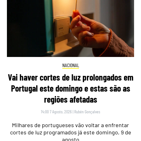
NACIONAL
Vai haver cortes de luz prolongados em
Portugal este domingo e estas são as
regiões afetadas
14:00 7 Agosto, 2026
|
Rubén Gonçalves
Milhares de portugueses vão voltar a enfrentar
cortes de luz programados já este domingo, 9 de
agosto