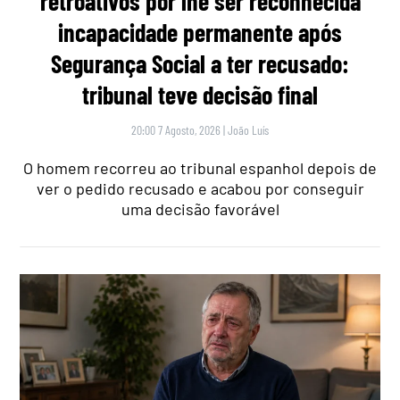
retroativos por lhe ser reconhecida
incapacidade permanente após
Segurança Social a ter recusado:
tribunal teve decisão final
20:00 7 Agosto, 2026
|
João Luís
O homem recorreu ao tribunal espanhol depois de
ver o pedido recusado e acabou por conseguir
uma decisão favorável