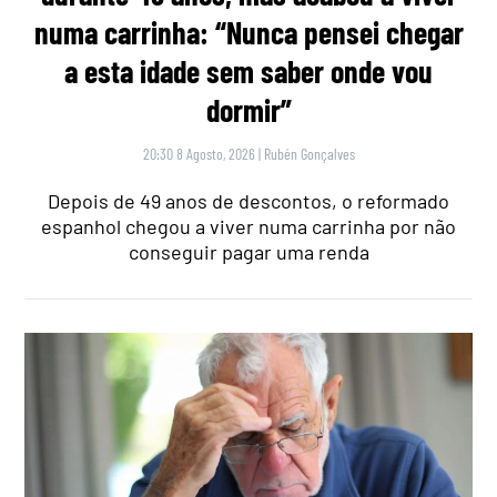
numa carrinha: “Nunca pensei chegar
a esta idade sem saber onde vou
dormir”
20:30 8 Agosto, 2026
|
Rubén Gonçalves
Depois de 49 anos de descontos, o reformado
espanhol chegou a viver numa carrinha por não
conseguir pagar uma renda