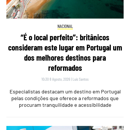
NACIONAL
“É o local perfeito”: britânicos
consideram este lugar em Portugal um
dos melhores destinos para
reformados
10:30 8 Agosto, 2026
|
Luís Santos
Especialistas destacam um destino em Portugal
pelas condições que oferece a reformados que
procuram tranquilidade e acessibilidade