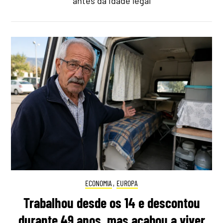
antes da idade legal
ECONOMIA
,
EUROPA
Trabalhou desde os 14 e descontou
durante 49 anos, mas acabou a viver