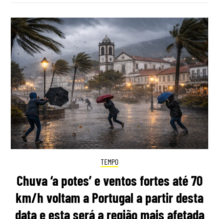
TEMPO
Chuva ‘a potes’ e ventos fortes até 70
km/h voltam a Portugal a partir desta
data e esta será a região mais afetada