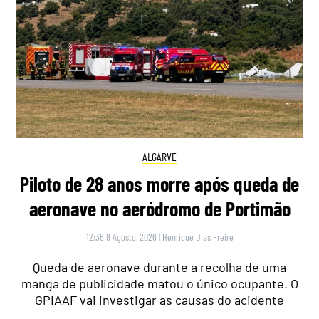
ALGARVE
Piloto de 28 anos morre após queda de
aeronave no aeródromo de Portimão
12:36 8 Agosto, 2026
|
Henrique Dias Freire
Queda de aeronave durante a recolha de uma
manga de publicidade matou o único ocupante. O
GPIAAF vai investigar as causas do acidente