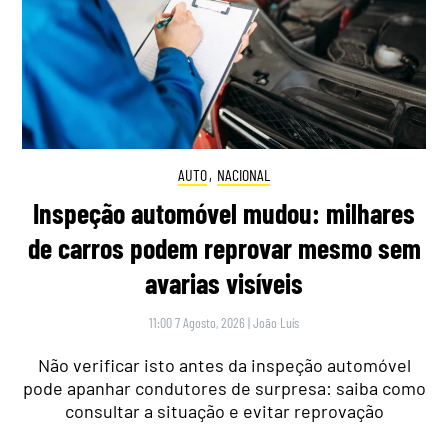
AUTO
,
NACIONAL
Inspeção automóvel mudou: milhares
de carros podem reprovar mesmo sem
avarias visíveis
11:00 7 Agosto, 2026
|
João Luís
Não verificar isto antes da inspeção automóvel
pode apanhar condutores de surpresa: saiba como
consultar a situação e evitar reprovação