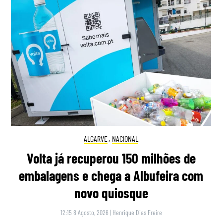
ALGARVE
,
NACIONAL
Volta já recuperou 150 milhões de
embalagens e chega a Albufeira com
novo quiosque
12:15 8 Agosto, 2026
|
Henrique Dias Freire