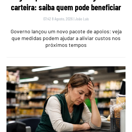
carteira: saiba quem pode beneficiar
07:42 8 Agosto, 2026
|
João Luís
Governo lançou um novo pacote de apoios: veja
que medidas podem ajudar a aliviar custos nos
próximos tempos