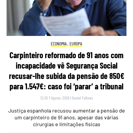
ECONOMIA
,
EUROPA
Carpinteiro reformado de 91 anos com
incapacidade vê Segurança Social
recusar-lhe subida da pensão de 850€
para 1.547€: caso foi ‘parar’ a tribunal
12:30 7 Agosto, 2026
|
Daniel Fallows
Justiça espanhola recusou aumentar a pensão de
um carpinteiro de 91 anos, apesar das várias
cirurgias e limitações físicas