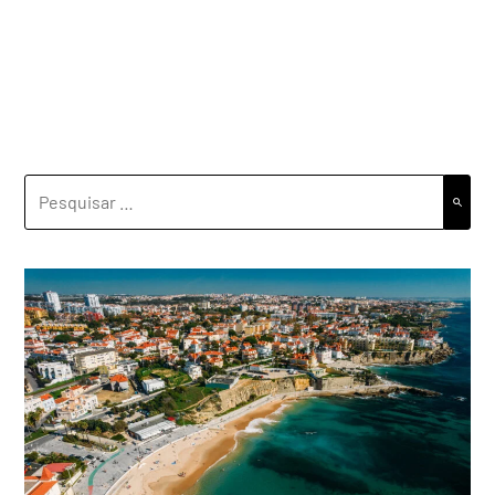
PESQUISAR
POR: