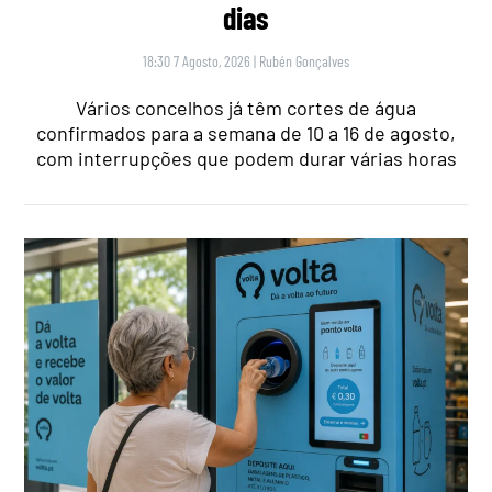
dias
18:30 7 Agosto, 2026
|
Rubén Gonçalves
Vários concelhos já têm cortes de água
confirmados para a semana de 10 a 16 de agosto,
com interrupções que podem durar várias horas