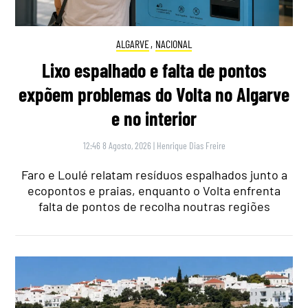
ALGARVE
,
NACIONAL
Lixo espalhado e falta de pontos
expõem problemas do Volta no Algarve
e no interior
12:46 8 Agosto, 2026
|
Henrique Dias Freire
Faro e Loulé relatam resíduos espalhados junto a
ecopontos e praias, enquanto o Volta enfrenta
falta de pontos de recolha noutras regiões