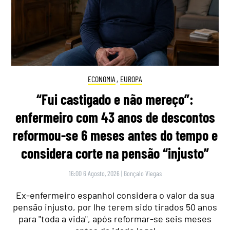
ECONOMIA
,
EUROPA
“Fui castigado e não mereço”:
enfermeiro com 43 anos de descontos
reformou-se 6 meses antes do tempo e
considera corte na pensão “injusto”
16:00 6 Agosto, 2026
|
Gonçalo Viegas
Ex-enfermeiro espanhol considera o valor da sua
pensão injusto, por lhe terem sido tirados 50 anos
para "toda a vida", após reformar-se seis meses