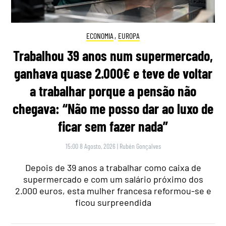
ECONOMIA
,
EUROPA
Trabalhou 39 anos num supermercado,
ganhava quase 2.000€ e teve de voltar
a trabalhar porque a pensão não
chegava: “Não me posso dar ao luxo de
ficar sem fazer nada”
15:00 8 Agosto, 2026
|
Rubén Gonçalves
Depois de 39 anos a trabalhar como caixa de
supermercado e com um salário próximo dos
2.000 euros, esta mulher francesa reformou-se e
ficou surpreendida