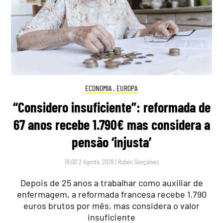
ECONOMIA
,
EUROPA
“Considero insuficiente”: reformada de
67 anos recebe 1.790€ mas considera a
pensão ‘injusta’
18:00 2 Agosto, 2026
|
Rubén Gonçalves
Depois de 25 anos a trabalhar como auxiliar de
enfermagem, a reformada francesa recebe 1.790
euros brutos por mês, mas considera o valor
insuficiente