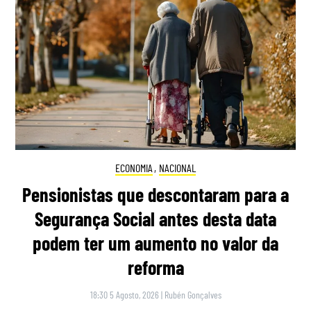
ECONOMIA
,
NACIONAL
Pensionistas que descontaram para a
Segurança Social antes desta data
podem ter um aumento no valor da
reforma
18:30 5 Agosto, 2026
|
Rubén Gonçalves