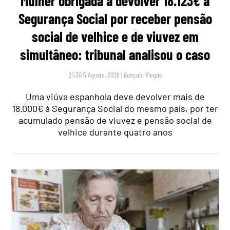
Mulher obrigada a devolver 18.123€ à
Segurança Social por receber pensão
social de velhice e de viuvez em
simultâneo: tribunal analisou o caso
21:30 5 Agosto, 2026
|
Gonçalo Viegas
Uma viúva espanhola deve devolver mais de
18.000€ à Segurança Social do mesmo país, por ter
acumulado pensão de viuvez e pensão social de
velhice durante quatro anos