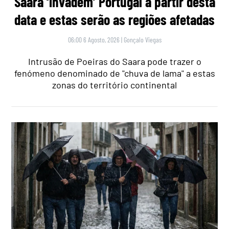
Saara ‘invadem’ Portugal a partir desta
data e estas serão as regiões afetadas
06:00 6 Agosto, 2026
|
Gonçalo Viegas
Intrusão de Poeiras do Saara pode trazer o
fenómeno denominado de "chuva de lama" a estas
zonas do território continental