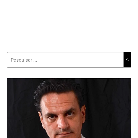
PESQUISAR
POR: