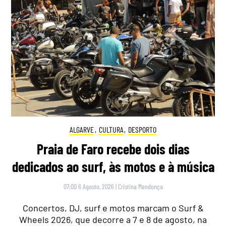
ALGARVE
,
CULTURA
,
DESPORTO
Praia de Faro recebe dois dias
dedicados ao surf, às motos e à música
07:00 6 Agosto, 2026
|
Cristina Mendonça
Concertos, DJ, surf e motos marcam o Surf &
Wheels 2026, que decorre a 7 e 8 de agosto, na