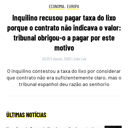
ECONOMIA
,
EUROPA
Inquilino recusou pagar taxa do lixo
porque o contrato não indicava o valor:
tribunal obrigou-o a pagar por este
motivo
20:30 5 Agosto, 2026
|
João Luís
O inquilino contestou a taxa do lixo por considerar
que contrato não era suficientemente claro, mas o
tribunal espanhol deu razão ao senhorio
ÚLTIMAS NOTÍCIAS