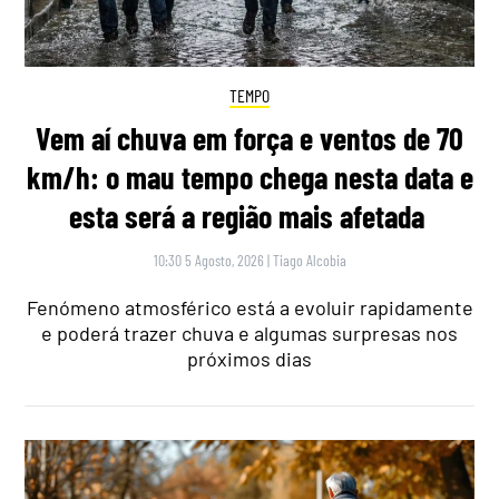
TEMPO
Vem aí chuva em força e ventos de 70
km/h: o mau tempo chega nesta data e
esta será a região mais afetada
10:30 5 Agosto, 2026
|
Tiago Alcobia
Fenómeno atmosférico está a evoluir rapidamente
e poderá trazer chuva e algumas surpresas nos
próximos dias