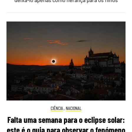
CIÊNCIA
,
NACIONAL
Falta uma semana para o eclipse solar:
este é o guia para observar o fenómeno