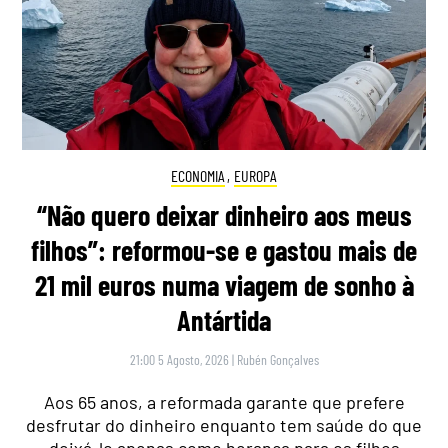
ECONOMIA
,
EUROPA
“Não quero deixar dinheiro aos meus
filhos”: reformou-se e gastou mais de
21 mil euros numa viagem de sonho à
Antártida
21:00 5 Agosto, 2026
|
Rubén Gonçalves
Aos 65 anos, a reformada garante que prefere
desfrutar do dinheiro enquanto tem saúde do que
deixá-lo apenas como herança para os filhos