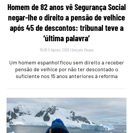
Homem de 82 anos vê Segurança Social
negar-lhe o direito a pensão de velhice
após 45 de descontos: tribunal teve a
‘última palavra’
19:00 5 Agosto, 2026
|
Gonçalo Viegas
Um homem espanhol ficou sem direito a receber
pensão de velhice por não ter descontado o
suficiente nos 15 anos anteriores à reforma