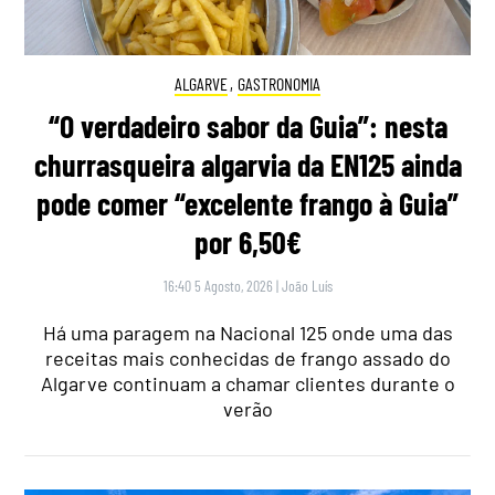
ALGARVE
,
GASTRONOMIA
“O verdadeiro sabor da Guia”: nesta
churrasqueira algarvia da EN125 ainda
pode comer “excelente frango à Guia”
por 6,50€
16:40 5 Agosto, 2026
|
João Luís
Há uma paragem na Nacional 125 onde uma das
receitas mais conhecidas de frango assado do
Algarve continuam a chamar clientes durante o
verão