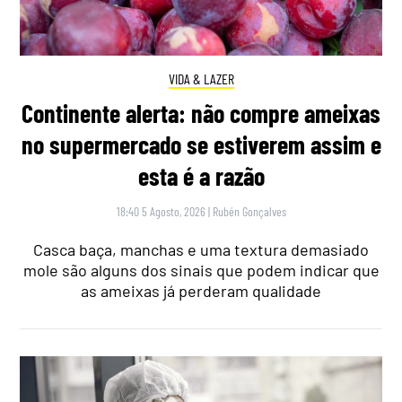
VIDA & LAZER
Continente alerta: não compre ameixas
no supermercado se estiverem assim e
esta é a razão
18:40 5 Agosto, 2026
|
Rubén Gonçalves
Casca baça, manchas e uma textura demasiado
mole são alguns dos sinais que podem indicar que
as ameixas já perderam qualidade