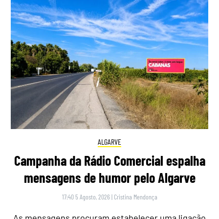
ALGARVE
Campanha da Rádio Comercial espalha
mensagens de humor pelo Algarve
17:40 5 Agosto, 2026
|
Cristina Mendonça
As mensagens procuram estabelecer uma ligação