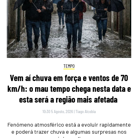
TEMPO
Vem aí chuva em força e ventos de 70
km/h: o mau tempo chega nesta data e
esta será a região mais afetada
10:30 5 Agosto, 2026
|
Tiago Alcobia
Fenómeno atmosférico está a evoluir rapidamente
e poderá trazer chuva e algumas surpresas nos