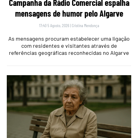
Campanha da Rádio Comercial espalha
mensagens de humor pelo Algarve
17:40 5 Agosto, 2026
|
Cristina Mendonça
As mensagens procuram estabelecer uma ligação
com residentes e visitantes através de
referências geográficas reconhecidas no Algarve