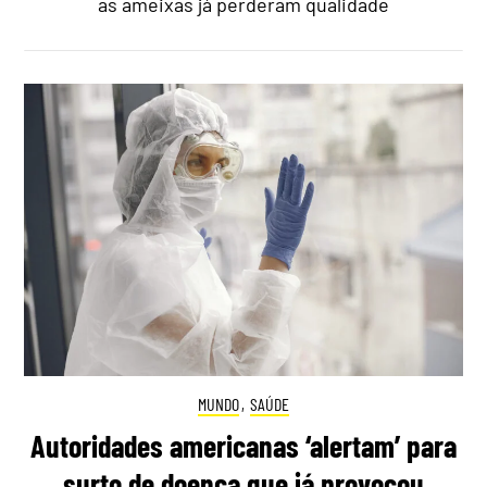
as ameixas já perderam qualidade
MUNDO
,
SAÚDE
Autoridades americanas ‘alertam’ para
surto de doença que já provocou