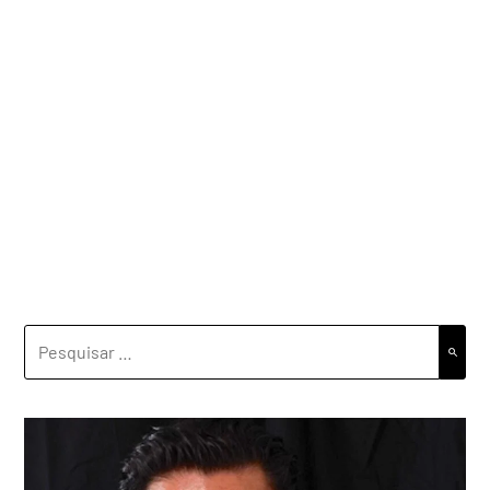
PESQUISAR
POR: