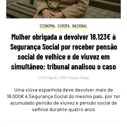
ECONOMIA
,
EUROPA
,
NACIONAL
Mulher obrigada a devolver 18.123€ à
Segurança Social por receber pensão
social de velhice e de viuvez em
simultâneo: tribunal analisou o caso
21:30 5 Agosto, 2026
|
Gonçalo Viegas
Uma viúva espanhola deve devolver mais de
18.000€ à Segurança Social do mesmo país, por ter
acumulado pensão de viuvez e pensão social de
velhice durante quatro anos