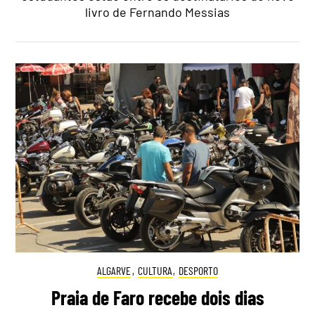
livro de Fernando Messias
ALGARVE
,
CULTURA
,
DESPORTO
Praia de Faro recebe dois dias