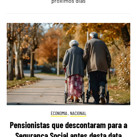
próximos dias
ECONOMIA
,
NACIONAL
Pensionistas que descontaram para a
Segurança Social antes desta data