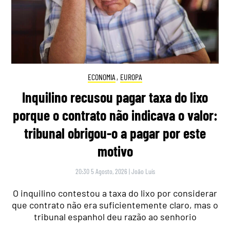
ECONOMIA
,
EUROPA
Inquilino recusou pagar taxa do lixo
porque o contrato não indicava o valor:
tribunal obrigou-o a pagar por este
motivo
20:30 5 Agosto, 2026
|
João Luís
O inquilino contestou a taxa do lixo por considerar
que contrato não era suficientemente claro, mas o
tribunal espanhol deu razão ao senhorio