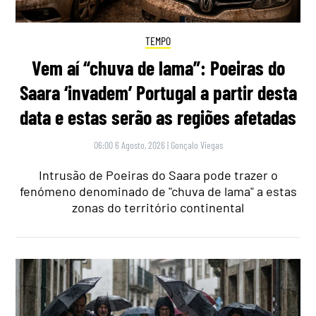
TEMPO
Vem aí “chuva de lama”: Poeiras do
Saara ‘invadem’ Portugal a partir desta
data e estas serão as regiões afetadas
06:00 6 Agosto, 2026
|
Gonçalo Viegas
Intrusão de Poeiras do Saara pode trazer o
fenómeno denominado de "chuva de lama" a estas
zonas do território continental