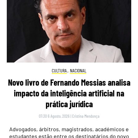
CULTURA
,
NACIONAL
Novo livro de Fernando Messias analisa
impacto da inteligência artificial na
prática jurídica
07:30 6 Agosto, 2026
|
Cristina Mendonça
Advogados, árbitros, magistrados, académicos e
estudantes estão entre os destinatários do novo