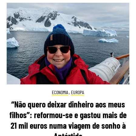
ECONOMIA
,
EUROPA
“Não quero deixar dinheiro aos meus
filhos”: reformou-se e gastou mais de
21 mil euros numa viagem de sonho à
Antártida