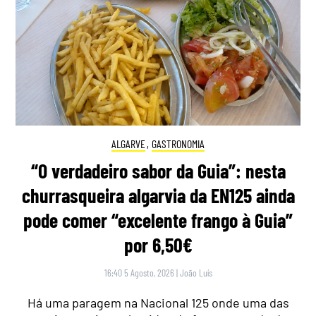
ALGARVE
,
GASTRONOMIA
“O verdadeiro sabor da Guia”: nesta
churrasqueira algarvia da EN125 ainda
pode comer “excelente frango à Guia”
por 6,50€
16:40 5 Agosto, 2026
|
João Luís
Há uma paragem na Nacional 125 onde uma das