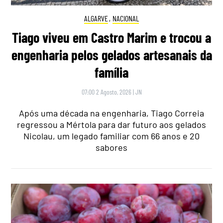
ALGARVE
,
NACIONAL
Tiago viveu em Castro Marim e trocou a
engenharia pelos gelados artesanais da
família
07:00 2 Agosto, 2026
|
JN
Após uma década na engenharia, Tiago Correia
regressou a Mértola para dar futuro aos gelados
Nicolau, um legado familiar com 66 anos e 20
sabores