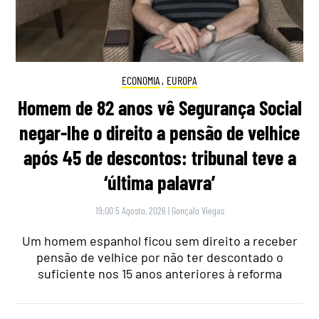
ECONOMIA
,
EUROPA
Homem de 82 anos vê Segurança Social
negar-lhe o direito a pensão de velhice
após 45 de descontos: tribunal teve a
‘última palavra’
19:00 5 Agosto, 2026
|
Gonçalo Viegas
Um homem espanhol ficou sem direito a receber
pensão de velhice por não ter descontado o
suficiente nos 15 anos anteriores à reforma