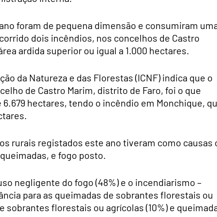
te ano foram de pequena dimensão e consumiram um
ocorrido dois incêndios, nos concelhos de Castro
ea ardida superior ou igual a 1.000 hectares.
ação da Natureza e das Florestas (ICNF) indica que o
lho de Castro Marim, distrito de Faro, foi o que
e 6.679 hectares, tendo o incêndio em Monchique, q
ctares.
os rurais registados este ano tiveram como causas 
queimadas, e fogo posto.
so negligente do fogo (48%) e o incendiarismo –
ância para as queimadas de sobrantes florestais ou
 sobrantes florestais ou agrícolas (10%) e queimad