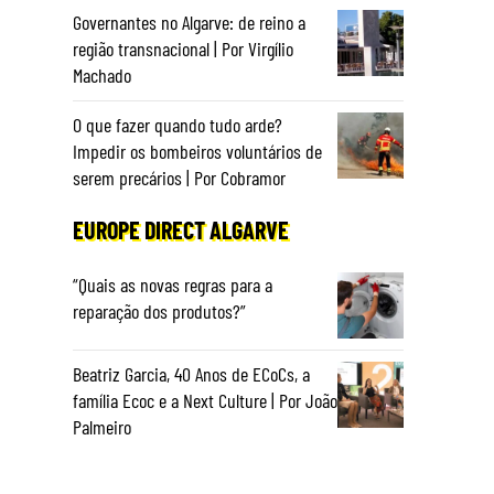
Governantes no Algarve: de reino a
região transnacional | Por Virgílio
Machado
O que fazer quando tudo arde?
Impedir os bombeiros voluntários de
serem precários | Por Cobramor
EUROPE DIRECT ALGARVE
“Quais as novas regras para a
reparação dos produtos?”
Beatriz Garcia, 40 Anos de ECoCs, a
família Ecoc e a Next Culture | Por João
Palmeiro