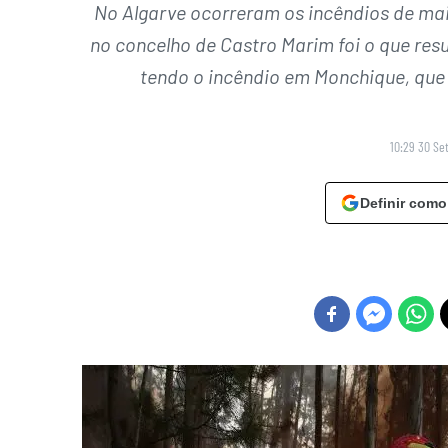
No Algarve ocorreram os incêndios de ma
no concelho de Castro Marim foi o que resu
tendo o incêndio em Monchique, que d
10:29 30 Se
Definir como