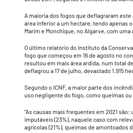
A maioria dos fogos que deflagraram es
área inferior a um hectare, tendo apenas 
Marim e Monchique, no Algarve, com uma ár
O último relatório do Instituto da Conserv
fogo que começou em 16 de agosto no conce
resultou em mais área ardida, num total d
deflagrou a 17 de julho, devastado 1.915 he
Segundo o ICNF, a maior parte dos incêndi
uso negligente do fogo, como queimas ou 
“As causas mais frequentes em 2021 são: u
imputáveis (23%), naquele caso com relev
agrícolas (21%), queimas de amontoados de