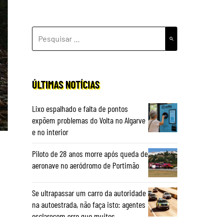
PESQUISAR
POR:
ÚLTIMAS NOTÍCIAS
Lixo espalhado e falta de pontos
expõem problemas do Volta no Algarve
e no interior
Piloto de 28 anos morre após queda de
aeronave no aeródromo de Portimão
Se ultrapassar um carro da autoridade
na autoestrada, não faça isto: agentes
esclarecem erro que muitos