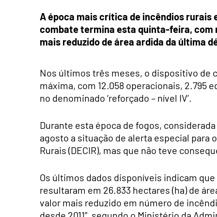
A época mais crítica de incêndios rurais
combate termina esta quinta-feira, com 
mais reduzido de área ardida da última d
Nos últimos três meses, o dispositivo de 
máxima, com 12.058 operacionais, 2.795 eq
no denominado ‘reforçado – nível IV’.
Durante esta época de fogos, considerada
agosto a situação de alerta especial para
Rurais (DECIR), mas que não teve conseq
Os últimos dados disponíveis indicam que 
resultaram em 26.833 hectares (ha) de áre
valor mais reduzido em número de incêndi
desde 2011”, segundo o Ministério da Admi