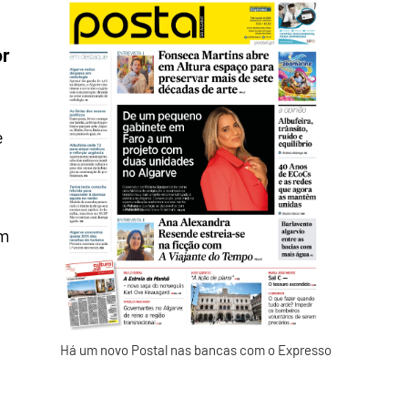
or
e
em
Há um novo Postal nas bancas com o Expresso