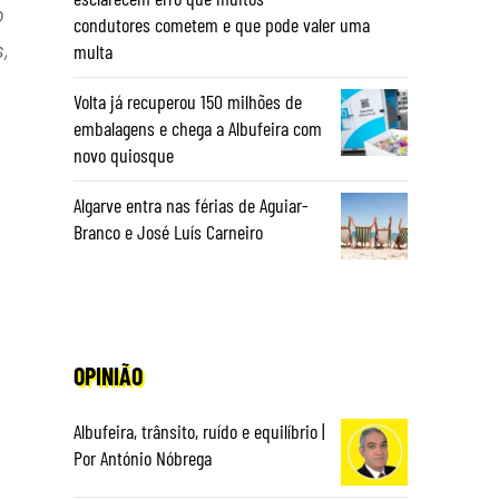
o
condutores cometem e que pode valer uma
,
multa
Volta já recuperou 150 milhões de
embalagens e chega a Albufeira com
novo quiosque
Algarve entra nas férias de Aguiar-
Branco e José Luís Carneiro
OPINIÃO
Albufeira, trânsito, ruído e equilíbrio |
Por António Nóbrega