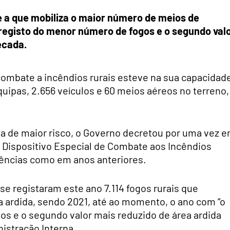
 e a que mobiliza o maior número de meios de
registo do menor número de fogos e o segundo val
écada.
combate a incêndios rurais esteve na sua capacidad
uipas, 2.656 veículos e 60 meios aéreos no terreno,
 a de maior risco, o Governo decretou por uma vez 
 o Dispositivo Especial de Combate aos Incêndios
uências como em anos anteriores.
se registaram este ano 7.114 fogos rurais que
a ardida, sendo 2021, até ao momento, o ano com “o
os e o segundo valor mais reduzido de área ardida
nistração Interna.