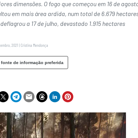
iores dimensões. O fogo que começou em 16 de agost
ltou em mais área ardida, num total de 6.679 hectares
eflagrou a 17 de julho, devastado 1.915 hectares
tembro, 2021
|
Cristina Mendonça
 fonte de informação preferida