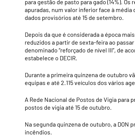
para gestão de pasto para gado (14%). Os
apuradas, num valor inferior face à média d
dados provisórios até 15 de setembro.
Depois da que é considerada a época mais 
reduzidos a partir de sexta-feira ao passa
denominado “reforçado de nível III”, de ac
estabelece o DECIR.
Durante a primeira quinzena de outubro vã
equipas e até 2.115 veículos dos vários ag
A Rede Nacional de Postos de Vigia para p
postos de vigia até 15 de outubro.
Na segunda quinzena de outubro, a DON p
incêndios.