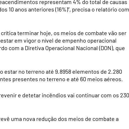
 reacendimentos representam 4% do total de causas
os 10 anos anteriores (16%)”, precisa o relatório co
crítica terminar hoje, os meios de combate vão ser
r estar em vigor o nível de empenho operacional
ordo com a Diretiva Operacional Nacional (DON), que
o estar no terreno até 9.8958 elementos de 2.280
entes presentes no terreno e até 60 meios aéreos.
revenir e detetar incêndios vai continuar com os 23
revê uma nova redução dos meios de combate a