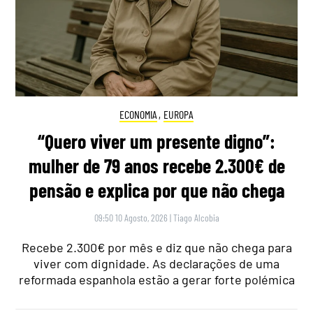
ECONOMIA
,
EUROPA
“Quero viver um presente digno”:
mulher de 79 anos recebe 2.300€ de
pensão e explica por que não chega
09:50 10 Agosto, 2026
|
Tiago Alcobia
Recebe 2.300€ por mês e diz que não chega para
viver com dignidade. As declarações de uma
reformada espanhola estão a gerar forte polémica