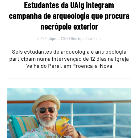
Estudantes da UAlg integram
campanha de arqueologia que procura
necrópole exterior
20:15 10 Agosto, 2026
|
Henrique Dias Freire
Seis estudantes de arqueologia e antropologia
participam numa intervenção de 12 dias na Igreja
Velha do Peral, em Proença-a-Nova