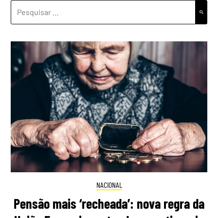
PESQUISAR
POR:
NACIONAL
Pensão mais ‘recheada’: nova regra da