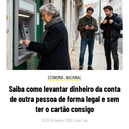
ECONOMIA
,
NACIONAL
Saiba como levantar dinheiro da conta
de outra pessoa de forma legal e sem
ter o cartão consigo
20:30 10 Agosto, 2026
|
João Luís