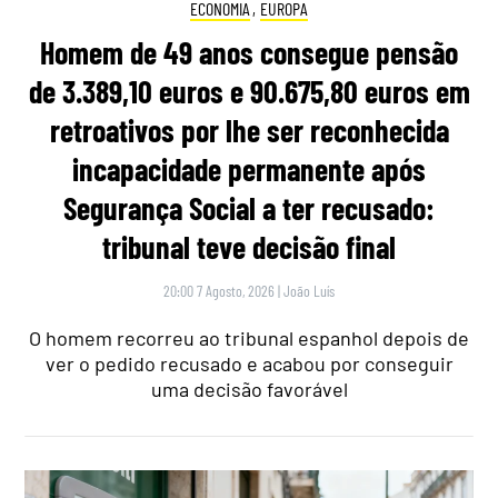
ECONOMIA
,
EUROPA
Homem de 49 anos consegue pensão
de 3.389,10 euros e 90.675,80 euros em
retroativos por lhe ser reconhecida
incapacidade permanente após
Segurança Social a ter recusado:
tribunal teve decisão final
20:00 7 Agosto, 2026
|
João Luís
O homem recorreu ao tribunal espanhol depois de
ver o pedido recusado e acabou por conseguir
uma decisão favorável