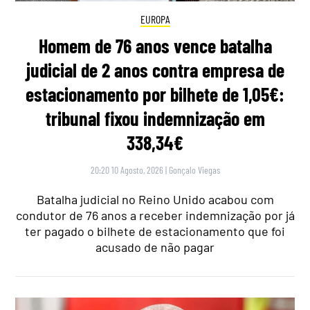
EUROPA
Homem de 76 anos vence batalha
judicial de 2 anos contra empresa de
estacionamento por bilhete de 1,05€:
tribunal fixou indemnização em
338,34€
20:20 10 Agosto, 2026
|
Gonçalo Viegas
Batalha judicial no Reino Unido acabou com
condutor de 76 anos a receber indemnização por já
ter pagado o bilhete de estacionamento que foi
acusado de não pagar