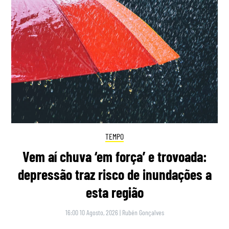
TEMPO
Vem aí chuva ‘em força’ e trovoada:
depressão traz risco de inundações a
esta região
16:00 10 Agosto, 2026
|
Rubén Gonçalves