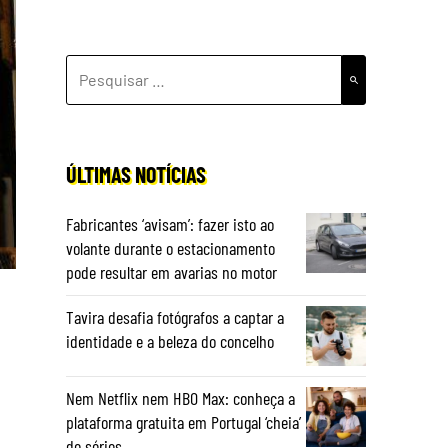
PESQUISAR
POR:
ÚLTIMAS NOTÍCIAS
Fabricantes ‘avisam’: fazer isto ao
volante durante o estacionamento
pode resultar em avarias no motor
Tavira desafia fotógrafos a captar a
identidade e a beleza do concelho
Nem Netflix nem HBO Max: conheça a
plataforma gratuita em Portugal ‘cheia’
de séries