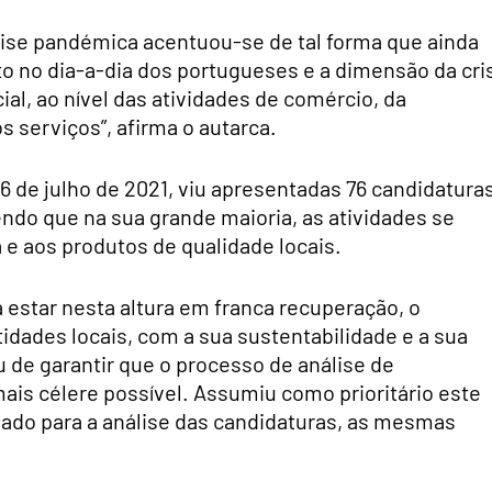
rise pandémica acentuou-se de tal forma que ainda
o no dia-a-dia dos portugueses e a dimensão da cri
al, ao nível das atividades de comércio, da
 serviços”, afirma o autarca.
6 de julho de 2021, viu apresentadas 76 candidaturas
endo que na sua grande maioria, as atividades se
 e aos produtos de qualidade locais.
estar nesta altura em franca recuperação, o
dades locais, com a sua sustentabilidade e a sua
 de garantir que o processo de análise de
mais célere possível. Assumiu como prioritário este
lado para a análise das candidaturas, as mesmas