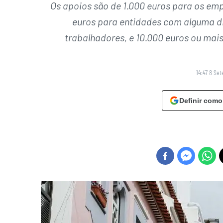
Os apoios são de 1.000 euros para os emp
euros para entidades com alguma di
trabalhadores, e 10.000 euros ou ma
14:47 8 Se
Definir como