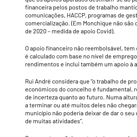
financeira pelos postos de trabalho manti
comunicações, HACCP, programas de gestã
comercialização. (Em Monchique não são 
de 2020 – medida de apoio Covid).
O apoio financeiro não reembolsável, tem 
é calculado com base no nível de emprego d
rendimentos e inclui também um apoio à a
Rui André considera que “o trabalho de pr
económicos do concelho é fundamental, r
de incerteza quanto ao futuro. Numa altu
a terminar ou até muitos deles não chega
município não poderia deixar de dar o seu
de muitas atividades”.