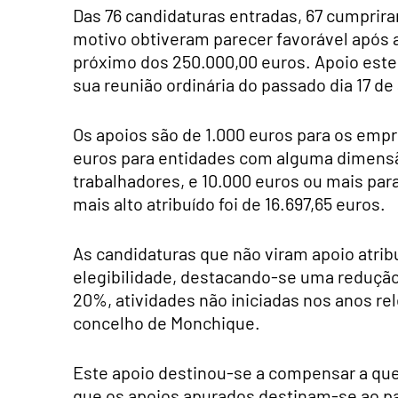
Das 76 candidaturas entradas, 67 cumprira
motivo obtiveram parecer favorável após 
próximo dos 250.000,00 euros. Apoio este
sua reunião ordinária do passado dia 17 de
Os apoios são de 1.000 euros para os empr
euros para entidades com alguma dimensã
trabalhadores, e 10.000 euros ou mais par
mais alto atribuído foi de 16.697,65 euros.
As candidaturas que não viram apoio atrib
elegibilidade, destacando-se uma redução 
20%, atividades não iniciadas nos anos relev
concelho de Monchique.
Este apoio destinou-se a compensar a que
que os apoios apurados destinam-se ao 