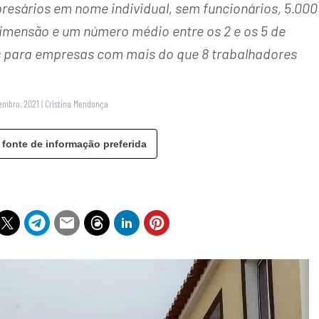
resários em nome individual, sem funcionários, 5.000
mensão e um número médio entre os 2 e os 5 de
is para empresas com mais do que 8 trabalhadores
tembro, 2021
|
Cristina Mendonça
 fonte de informação preferida