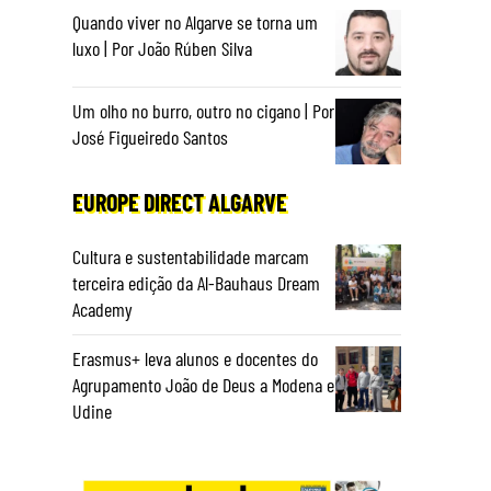
Quando viver no Algarve se torna um
luxo | Por João Rúben Silva
Um olho no burro, outro no cigano | Por
José Figueiredo Santos
EUROPE DIRECT ALGARVE
Cultura e sustentabilidade marcam
terceira edição da Al-Bauhaus Dream
Academy
Erasmus+ leva alunos e docentes do
Agrupamento João de Deus a Modena e
Udine