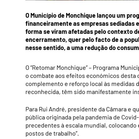
O Município de Monchique lançou
um prog
financeiramente as empresas sediadas e
forma se viram afetadas pelo contexto d
encerramento, quer pelo facto de a popul
nesse sentido, a uma redução do consum
O “Retomar Monchique” – Programa Munici
o combate aos efeitos económicos desta
complemento e reforço local às medidas d
reconhecida, têm sido manifestamente ins
Para Rui André, presidente da Câmara e q
pública originada pela pandemia de Covi
precedentes à escala mundial, colocando 
postos de trabalho”.