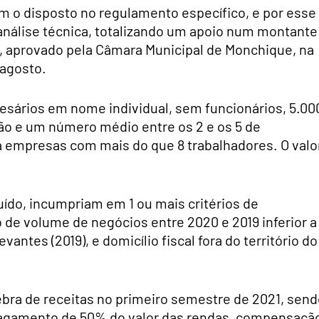
m o disposto no regulamento específico, e por esse
análise técnica, totalizando um apoio num montante
, aprovado pela Câmara Municipal de Monchique, na
 agosto.
esários em nome individual, sem funcionários, 5.00
o e um número médio entre os 2 e os 5 de
a empresas com mais do que 8 trabalhadores. O valo
uído, incumpriam em 1 ou mais critérios de
de volume de negócios entre 2020 e 2019 inferior a
antes (2019), e domicílio fiscal fora do território do
bra de receitas no primeiro semestre de 2021, send
pagamento de 50% do valor das rendas, compensaçã