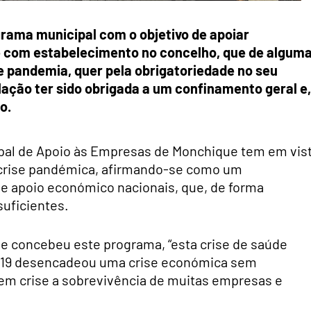
rama municipal com o objetivo de apoiar
 com estabelecimento no concelho, que de algum
e pandemia, quer pela obrigatoriedade no seu
ação ter sido obrigada a um confinamento geral e,
o.
pal de Apoio às Empresas de Monchique tem em vis
 crise pandémica, afirmando-se como um
e apoio económico nacionais, que, de forma
uficientes.
ue concebeu este programa, “esta crise de saúde
d-19 desencadeou uma crise económica sem
em crise a sobrevivência de muitas empresas e