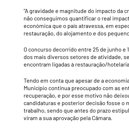
“A gravidade e magnitude do impacto da c
não conseguimos quantificar o real impact
económica que o país atravessa, em especi
restauração, do alojamento e dos pequenos
O concurso decorrido entre 25 de junho e 1
dos mais diversos setores de atividade, s
encontram ligadas à restauração/hotelaria
Tendo em conta que apesar de a economia 
Município continua preocupado com as enti
recuperação, e por esse motivo não deixou
candidaturas e posterior decisão fosse o 
trabalho, sendo que antes do prazo estipu
viram a sua aprovação pela Câmara.