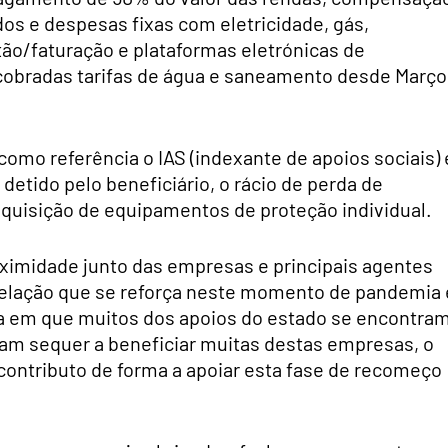
dos e despesas fixas com eletricidade, gás,
o/faturação e plataformas eletrónicas de
cobradas tarifas de água e saneamento desde Março
como referência o IAS (indexante de apoios sociais) 
etido pelo beneficiário, o rácio de perda de
quisição de equipamentos de proteção individual.
oximidade junto das empresas e principais agentes
elação que se reforça neste momento de pandemia 
ra em que muitos dos apoios do estado se encontra
ram sequer a beneficiar muitas destas empresas, o
 contributo de forma a apoiar esta fase de recomeço