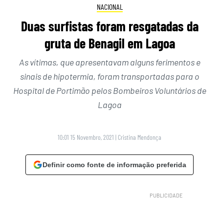
NACIONAL
Duas surfistas foram resgatadas da
gruta de Benagil em Lagoa
As vítimas, que apresentavam alguns ferimentos e
sinais de hipotermia, foram transportadas para o
Hospital de Portimão pelos Bombeiros Voluntários de
Lagoa
10:01 15 Novembro, 2021
|
Cristina Mendonça
Definir como fonte de informação preferida