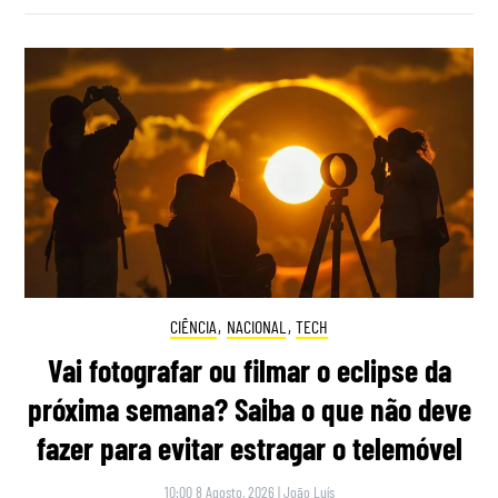
CIÊNCIA
,
NACIONAL
,
TECH
Vai fotografar ou filmar o eclipse da
próxima semana? Saiba o que não deve
fazer para evitar estragar o telemóvel
10:00 8 Agosto, 2026
|
João Luís