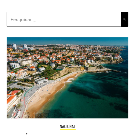
PESQUISAR
POR:
NACIONAL