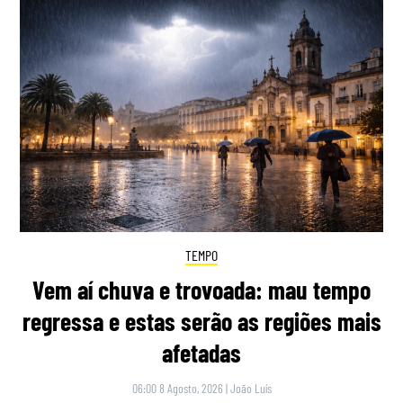
TEMPO
Vem aí chuva e trovoada: mau tempo
regressa e estas serão as regiões mais
afetadas
06:00 8 Agosto, 2026
|
João Luís