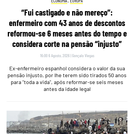
ECONOMIA
,
EUROPA
“Fui castigado e não mereço”:
enfermeiro com 43 anos de descontos
reformou-se 6 meses antes do tempo e
considera corte na pensão “injusto”
16:00 6 Agosto, 2026
|
Gonçalo Viegas
Ex-enfermeiro espanhol considera o valor da sua
pensão injusto, por lhe terem sido tirados 50 anos
para "toda a vida", após reformar-se seis meses
antes da idade legal