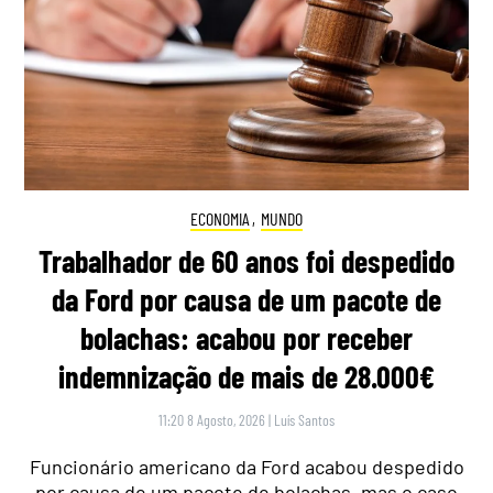
ECONOMIA
,
MUNDO
Trabalhador de 60 anos foi despedido
da Ford por causa de um pacote de
bolachas: acabou por receber
indemnização de mais de 28.000€
11:20 8 Agosto, 2026
|
Luís Santos
Funcionário americano da Ford acabou despedido
por causa de um pacote de bolachas, mas o caso