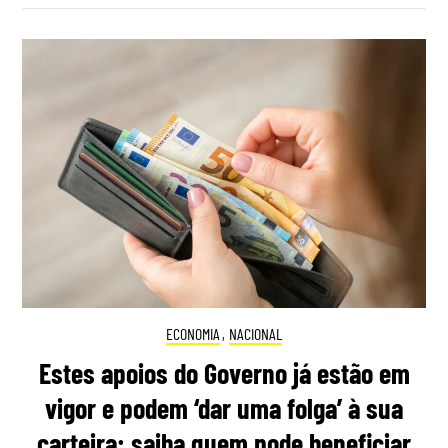
ECONOMIA
,
NACIONAL
Estes apoios do Governo já estão em
vigor e podem ‘dar uma folga’ à sua
carteira: saiba quem pode beneficiar