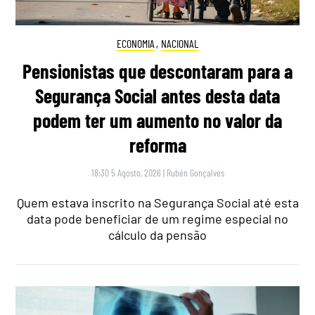
ECONOMIA
,
NACIONAL
Pensionistas que descontaram para a
Segurança Social antes desta data
podem ter um aumento no valor da
reforma
18:30 5 Agosto, 2026
|
Rubén Gonçalves
Quem estava inscrito na Segurança Social até esta
data pode beneficiar de um regime especial no
cálculo da pensão