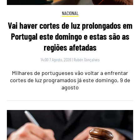
NACIONAL
Vai haver cortes de luz prolongados em
Portugal este domingo e estas são as
regiões afetadas
14:00 7 Agosto, 2026
|
Rubén Gonçalves
Milhares de portugueses vão voltar a enfrentar
cortes de luz programados já este domingo, 9 de
agosto