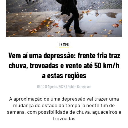
TEMPO
Vem aí uma depressão: frente fria traz
chuva, trovoadas e vento até 50 km/h
a estas regiões
09:10 8 Agosto, 2026
|
Rubén Gonçalves
A aproximação de uma depressão vai trazer uma
mudança do estado do tempo já neste fim de
semana, com possibilidade de chuva, aguaceiros e
trovoadas