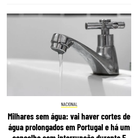
NACIONAL
Milhares sem água: vai haver cortes de
água prolongados em Portugal e há um
concelho com interrupção durante 5