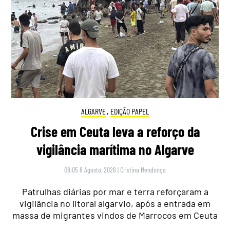
ALGARVE
,
EDIÇÃO PAPEL
Crise em Ceuta leva a reforço da
vigilância marítima no Algarve
08:05 8 Agosto, 2026
|
Cristina Mendonça
Patrulhas diárias por mar e terra reforçaram a
vigilância no litoral algarvio, após a entrada em
massa de migrantes vindos de Marrocos em Ceuta