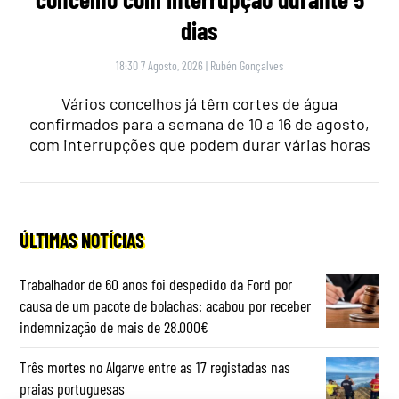
dias
18:30 7 Agosto, 2026
|
Rubén Gonçalves
Vários concelhos já têm cortes de água
confirmados para a semana de 10 a 16 de agosto,
com interrupções que podem durar várias horas
ÚLTIMAS NOTÍCIAS
Trabalhador de 60 anos foi despedido da Ford por
causa de um pacote de bolachas: acabou por receber
indemnização de mais de 28.000€
Três mortes no Algarve entre as 17 registadas nas
praias portuguesas