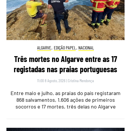
ALGARVE
,
EDIÇÃO PAPEL
,
NACIONAL
Três mortes no Algarve entre as 17
registadas nas praias portuguesas
11:00 8 Agosto, 2026
|
Cristina Mendonça
Entre maio e julho, as praias do país registaram
868 salvamentos, 1.606 ações de primeiros
socorros e 17 mortes, três delas no Algarve