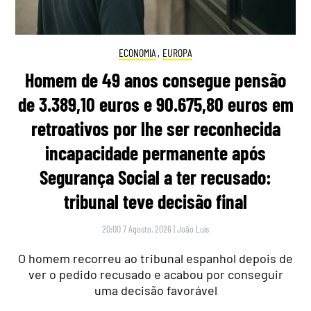
ECONOMIA
,
EUROPA
Homem de 49 anos consegue pensão
de 3.389,10 euros e 90.675,80 euros em
retroativos por lhe ser reconhecida
incapacidade permanente após
Segurança Social a ter recusado:
tribunal teve decisão final
20:00 7 Agosto, 2026
|
João Luís
O homem recorreu ao tribunal espanhol depois de
ver o pedido recusado e acabou por conseguir
uma decisão favorável