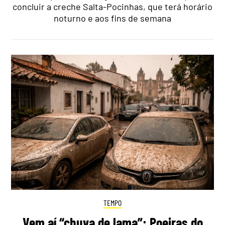
concluir a creche Salta-Pocinhas, que terá horário
noturno e aos fins de semana
TEMPO
Vem aí “chuva de lama”: Poeiras do