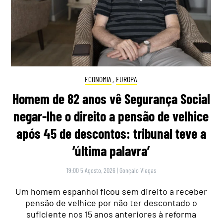
ECONOMIA
,
EUROPA
Homem de 82 anos vê Segurança Social
negar-lhe o direito a pensão de velhice
após 45 de descontos: tribunal teve a
‘última palavra’
19:00 5 Agosto, 2026
|
Gonçalo Viegas
Um homem espanhol ficou sem direito a receber
pensão de velhice por não ter descontado o
suficiente nos 15 anos anteriores à reforma