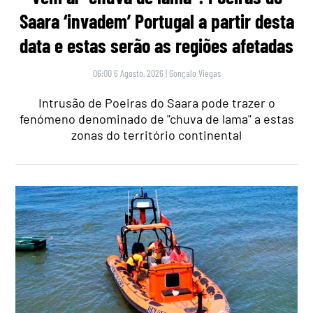
Saara ‘invadem’ Portugal a partir desta
data e estas serão as regiões afetadas
06:00 6 Agosto, 2026
|
Gonçalo Viegas
Intrusão de Poeiras do Saara pode trazer o
fenómeno denominado de "chuva de lama" a estas
zonas do território continental