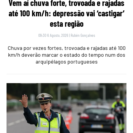
Vem aí chuva forte, trovoada e rajadas
até 100 km/h: depressão vai ‘castigar’
esta região
09:30 6 Agosto, 2026
|
Rubén Gonçalves
Chuva por vezes fortes, trovoada e rajadas até 100
km/h deverão marcar o estado do tempo num dos
arquipélagos portugueses