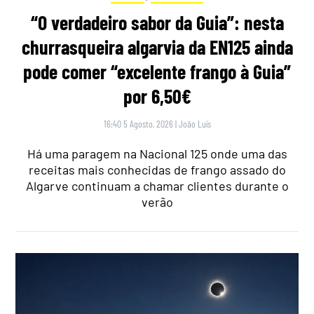
“O verdadeiro sabor da Guia”: nesta
churrasqueira algarvia da EN125 ainda
pode comer “excelente frango à Guia”
por 6,50€
16:40 5 Agosto, 2026
|
João Luís
Há uma paragem na Nacional 125 onde uma das
receitas mais conhecidas de frango assado do
Algarve continuam a chamar clientes durante o
verão