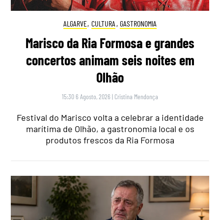
ALGARVE
,
CULTURA
,
GASTRONOMIA
Marisco da Ria Formosa e grandes
concertos animam seis noites em
Olhão
15:30 6 Agosto, 2026
|
Cristina Mendonça
Festival do Marisco volta a celebrar a identidade
marítima de Olhão, a gastronomia local e os
produtos frescos da Ria Formosa