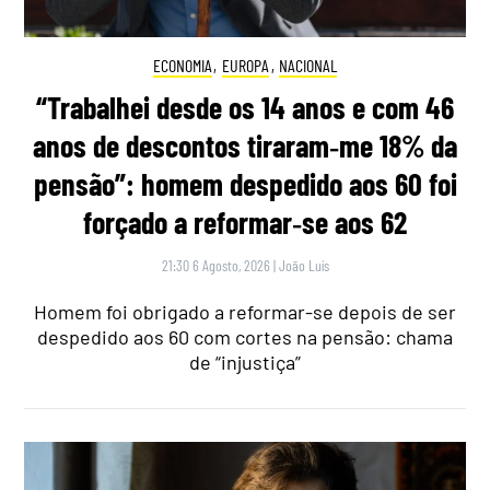
ECONOMIA
,
EUROPA
,
NACIONAL
“Trabalhei desde os 14 anos e com 46
anos de descontos tiraram‑me 18% da
pensão”: homem despedido aos 60 foi
forçado a reformar‑se aos 62
21:30 6 Agosto, 2026
|
João Luís
Homem foi obrigado a reformar-se depois de ser
despedido aos 60 com cortes na pensão: chama
de “injustiça”