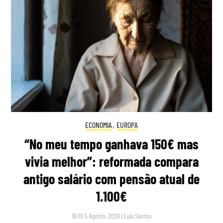
ECONOMIA
,
EUROPA
“No meu tempo ganhava 150€ mas
vivia melhor”: reformada compara
antigo salário com pensão atual de
1.100€
16:10 5 Agosto, 2026
|
Luís Santos