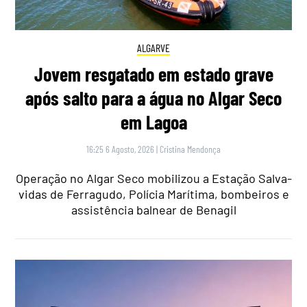
ALGARVE
Jovem resgatado em estado grave
após salto para a água no Algar Seco
em Lagoa
16:25 6 Agosto, 2026
|
Cristina Mendonça
Operação no Algar Seco mobilizou a Estação Salva-
vidas de Ferragudo, Polícia Marítima, bombeiros e
assistência balnear de Benagil