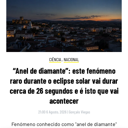
CIÊNCIA
,
NACIONAL
“Anel de diamante”: este fenómeno
raro durante o eclipse solar vai durar
cerca de 26 segundos e é isto que vai
acontecer
21:00 6 Agosto, 2026
|
Gonçalo Viegas
Fenómeno conhecido como "anel de diamante"