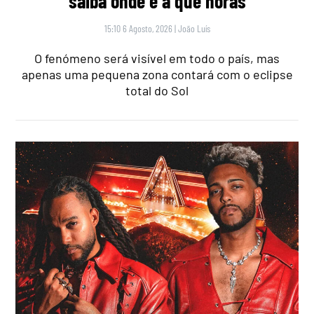
saiba onde e a que horas
15:10 6 Agosto, 2026
|
João Luís
O fenómeno será visível em todo o país, mas
apenas uma pequena zona contará com o eclipse
total do Sol