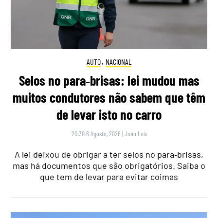
AUTO
,
NACIONAL
Selos no para‑brisas: lei mudou mas
muitos condutores não sabem que têm
de levar isto no carro
20:30 6 Agosto, 2026
|
João Luís
A lei deixou de obrigar a ter selos no para‑brisas,
mas há documentos que são obrigatórios. Saiba o
que tem de levar para evitar coimas