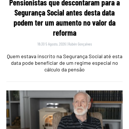
Pensionistas que descontaram para a
Segurança Social antes desta data
podem ter um aumento no valor da
reforma
18:30 5 Agosto, 2026
|
Rubén Gonçalves
Quem estava inscrito na Segurança Social até esta
data pode beneficiar de um regime especial no
cálculo da pensão