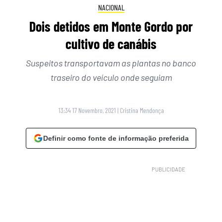
NACIONAL
Dois detidos em Monte Gordo por
cultivo de canábis
Suspeitos transportavam as plantas no banco
traseiro do veículo onde seguiam
13:34 17 Novembro, 2021
|
Cristina Mendonça
Definir como fonte de informação preferida