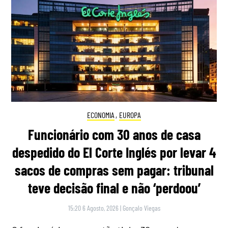
ECONOMIA
,
EUROPA
Funcionário com 30 anos de casa
despedido do El Corte Inglés por levar 4
sacos de compras sem pagar: tribunal
teve decisão final e não ‘perdoou’
15:20 6 Agosto, 2026
|
Gonçalo Viegas