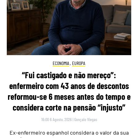
ECONOMIA
,
EUROPA
“Fui castigado e não mereço”:
enfermeiro com 43 anos de descontos
reformou-se 6 meses antes do tempo e
considera corte na pensão “injusto”
16:00 6 Agosto, 2026
|
Gonçalo Viegas
Ex-enfermeiro espanhol considera o valor da sua