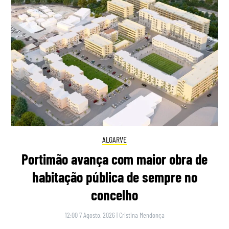
ALGARVE
Portimão avança com maior obra de
habitação pública de sempre no
concelho
12:00 7 Agosto, 2026
|
Cristina Mendonça