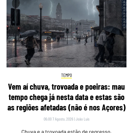
TEMPO
Vem aí chuva, trovoada e poeiras: mau
tempo chega já nesta data e estas são
as regiões afetadas (não é nos Açores)
06:00 7 Agosto, 2026
|
João Luís
Chuva e a trovoada estão de regresso,