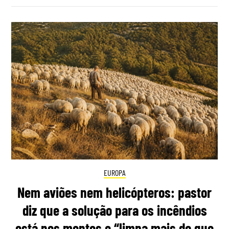
EUROPA
Nem aviões nem helicópteros: pastor
diz que a solução para os incêndios
está nos montes e “limpa mais do que