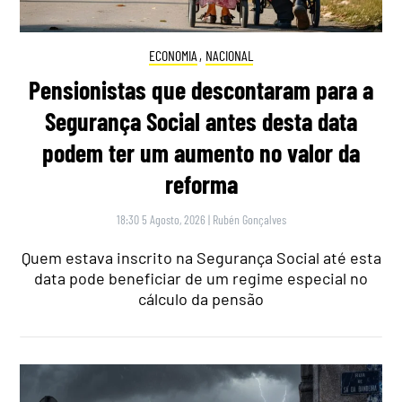
ECONOMIA
,
NACIONAL
Pensionistas que descontaram para a
Segurança Social antes desta data
podem ter um aumento no valor da
reforma
18:30 5 Agosto, 2026
|
Rubén Gonçalves
Quem estava inscrito na Segurança Social até esta
data pode beneficiar de um regime especial no
cálculo da pensão