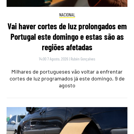
NACIONAL
Vai haver cortes de luz prolongados em
Portugal este domingo e estas são as
regiões afetadas
14:00 7 Agosto, 2026
|
Rubén Gonçalves
Milhares de portugueses vão voltar a enfrentar
cortes de luz programados já este domingo, 9 de
agosto