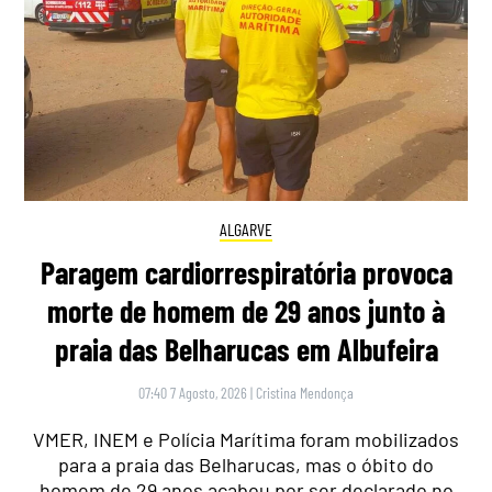
ALGARVE
Paragem cardiorrespiratória provoca
morte de homem de 29 anos junto à
praia das Belharucas em Albufeira
07:40 7 Agosto, 2026
|
Cristina Mendonça
VMER, INEM e Polícia Marítima foram mobilizados
para a praia das Belharucas, mas o óbito do
homem de 29 anos acabou por ser declarado no