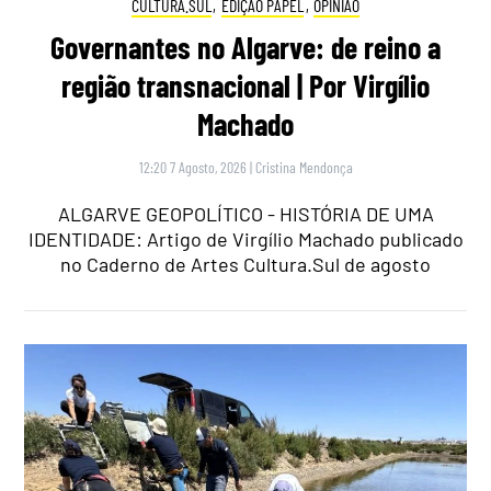
CULTURA.SUL
,
EDIÇÃO PAPEL
,
OPINIÃO
Governantes no Algarve: de reino a
região transnacional | Por Virgílio
Machado
12:20 7 Agosto, 2026
|
Cristina Mendonça
ALGARVE GEOPOLÍTICO - HISTÓRIA DE UMA
IDENTIDADE: Artigo de Virgílio Machado publicado
no Caderno de Artes Cultura.Sul de agosto