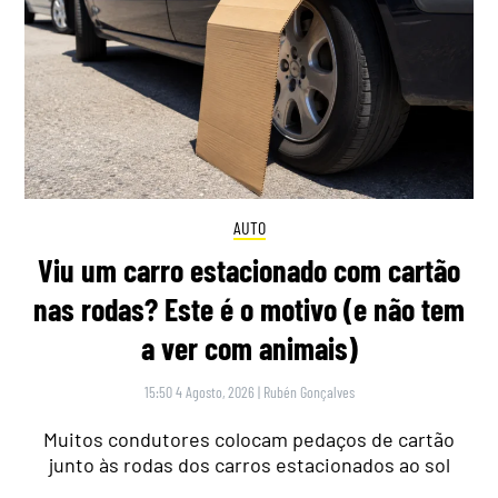
AUTO
Viu um carro estacionado com cartão
nas rodas? Este é o motivo (e não tem
a ver com animais)
15:50 4 Agosto, 2026
|
Rubén Gonçalves
Muitos condutores colocam pedaços de cartão
junto às rodas dos carros estacionados ao sol