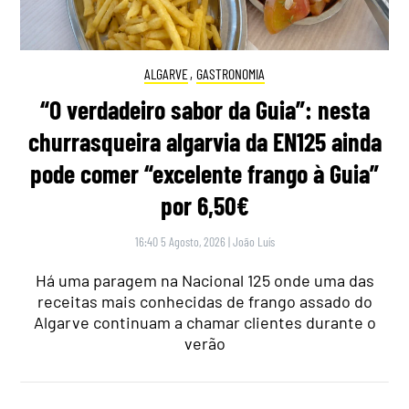
ALGARVE
,
GASTRONOMIA
“O verdadeiro sabor da Guia”: nesta
churrasqueira algarvia da EN125 ainda
pode comer “excelente frango à Guia”
por 6,50€
16:40 5 Agosto, 2026
|
João Luís
Há uma paragem na Nacional 125 onde uma das
receitas mais conhecidas de frango assado do
Algarve continuam a chamar clientes durante o
verão