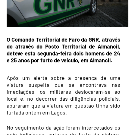
O Comando Territorial de Faro da GNR, através
do através do Posto Territorial de Almancil,
deteve esta segunda-feira dois homens de 24
e 25 anos por furto de veículo, em Almancil.
Após um alerta sobre a presença de uma
viatura suspeita que se encontrava nas
imediações, os militares deslocaram-se ao
local e, no decorrer das diligências policiais,
apuraram que a viatura em questão tinha sido
furtada ontem em Lagos.
No seguimento da ação foram intercetados os
dois indivíduos, autores do furto da viatura,