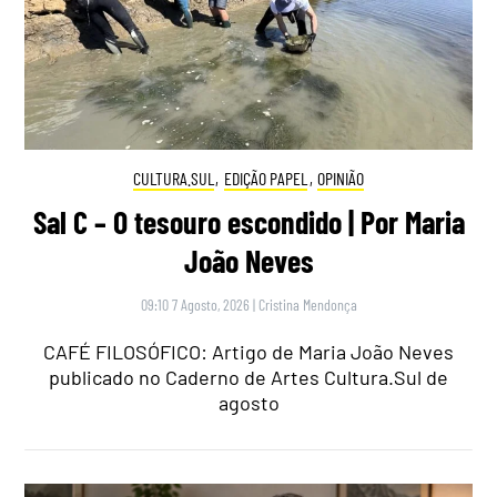
CULTURA.SUL
,
EDIÇÃO PAPEL
,
OPINIÃO
Sal C – O tesouro escondido | Por Maria
João Neves
09:10 7 Agosto, 2026
|
Cristina Mendonça
CAFÉ FILOSÓFICO: Artigo de Maria João Neves
publicado no Caderno de Artes Cultura.Sul de
agosto