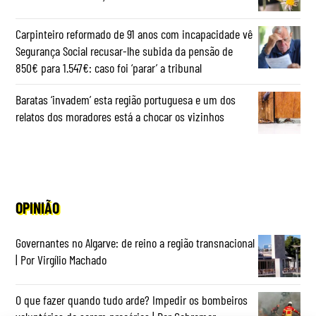
Carpinteiro reformado de 91 anos com incapacidade vê
Segurança Social recusar-lhe subida da pensão de
850€ para 1.547€: caso foi ‘parar’ a tribunal
Baratas ‘invadem’ esta região portuguesa e um dos
relatos dos moradores está a chocar os vizinhos
OPINIÃO
Governantes no Algarve: de reino a região transnacional
| Por Virgílio Machado
O que fazer quando tudo arde? Impedir os bombeiros