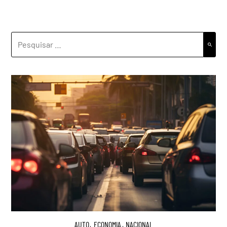
PESQUISAR
POR:
AUTO
,
ECONOMIA
,
NACIONAL