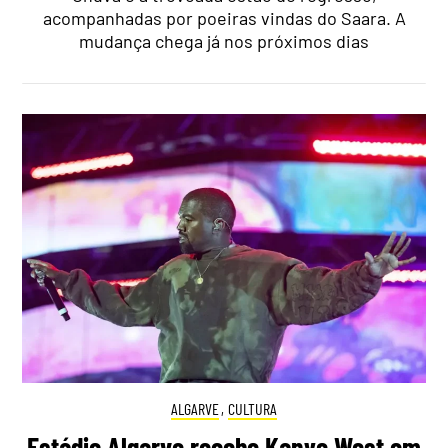
acompanhadas por poeiras vindas do Saara. A
mudança chega já nos próximos dias
ALGARVE
,
CULTURA
Estádio Algarve recebe Kanye West em