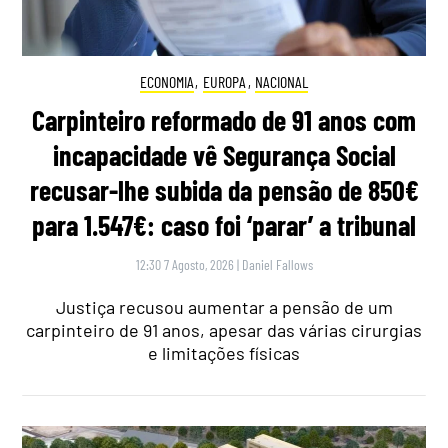
ECONOMIA
,
EUROPA
,
NACIONAL
Carpinteiro reformado de 91 anos com
incapacidade vê Segurança Social
recusar-lhe subida da pensão de 850€
para 1.547€: caso foi ‘parar’ a tribunal
12:30 7 Agosto, 2026
|
Daniel Fallows
Justiça recusou aumentar a pensão de um
carpinteiro de 91 anos, apesar das várias cirurgias
e limitações físicas