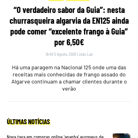
“O verdadeiro sabor da Guia”: nesta
churrasqueira algarvia da EN125 ainda
pode comer “excelente frango à Guia”
por 6,50€
16:40 5 Agosto, 2026
|
João Luís
Há uma paragem na Nacional 125 onde uma das
receitas mais conhecidas de frango assado do
Algarve continuam a chamar clientes durante o
verão
ÚLTIMAS NOTÍCIAS
Nova taxa em compras online ‘apanha’ europeus de