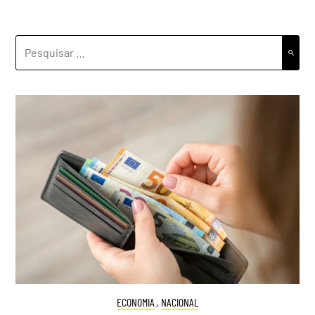
PESQUISAR
POR:
ECONOMIA
,
NACIONAL