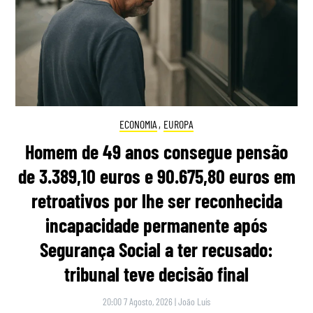
ECONOMIA
,
EUROPA
Homem de 49 anos consegue pensão
de 3.389,10 euros e 90.675,80 euros em
retroativos por lhe ser reconhecida
incapacidade permanente após
Segurança Social a ter recusado:
tribunal teve decisão final
20:00 7 Agosto, 2026
|
João Luís