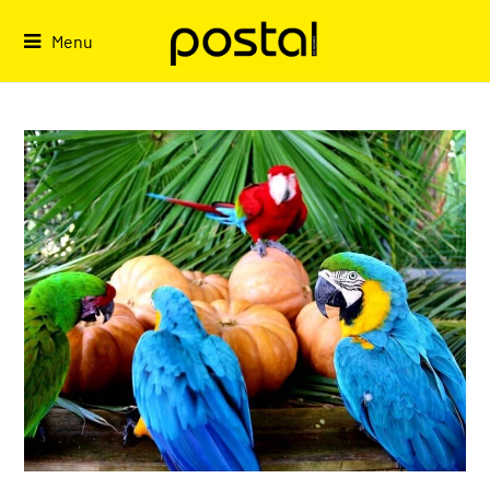
Skip
to
Menu
content