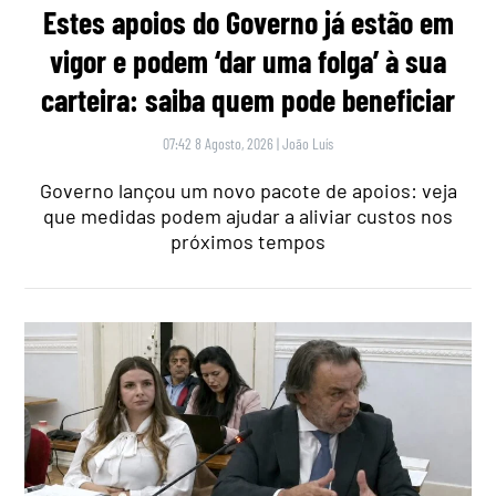
Estes apoios do Governo já estão em
vigor e podem ‘dar uma folga’ à sua
carteira: saiba quem pode beneficiar
07:42 8 Agosto, 2026
|
João Luís
Governo lançou um novo pacote de apoios: veja
que medidas podem ajudar a aliviar custos nos
próximos tempos