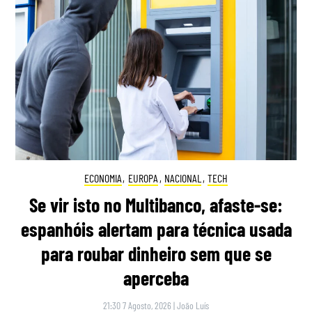
ECONOMIA
,
EUROPA
,
NACIONAL
,
TECH
Se vir isto no Multibanco, afaste-se:
espanhóis alertam para técnica usada
para roubar dinheiro sem que se
aperceba
21:30 7 Agosto, 2026
|
João Luís