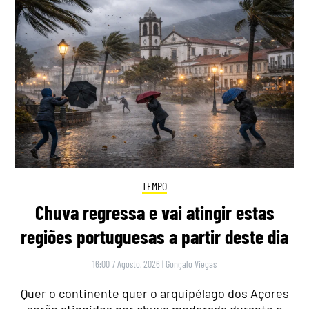
TEMPO
Chuva regressa e vai atingir estas
regiões portuguesas a partir deste dia
16:00 7 Agosto, 2026
|
Gonçalo Viegas
Quer o continente quer o arquipélago dos Açores