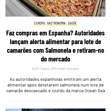
EUROPA
,
GASTRONOMIA
,
SAÚDE
Faz compras em Espanha? Autoridades
lançam alerta alimentar para lote de
camarões com Salmonela e retiram-no
do mercado
20:30 7 Agosto, 2026
|
Rubén Gonçalves
As autoridades espanholas emitiram um alerta
alimentar após detetarem salmonela num lote de
camarão descascado e cozido da marca Ocean Sea