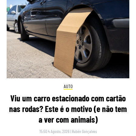
AUTO
Viu um carro estacionado com cartão
nas rodas? Este é o motivo (e não tem
a ver com animais)
15:50 4 Agosto, 2026
|
Rubén Gonçalves