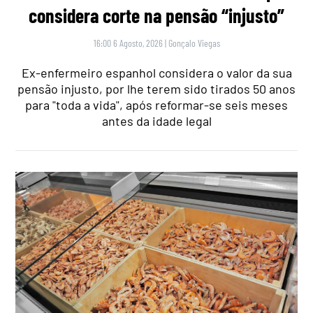
considera corte na pensão “injusto”
16:00 6 Agosto, 2026
|
Gonçalo Viegas
Ex-enfermeiro espanhol considera o valor da sua
pensão injusto, por lhe terem sido tirados 50 anos
para "toda a vida", após reformar-se seis meses
antes da idade legal