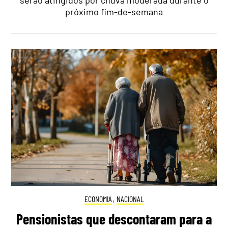
serão atingidos por chuva moderada durante o
próximo fim-de-semana
ECONOMIA
,
NACIONAL
Pensionistas que descontaram para a