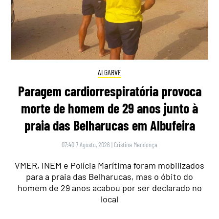
ALGARVE
Paragem cardiorrespiratória provoca
morte de homem de 29 anos junto à
praia das Belharucas em Albufeira
07:40 7 Agosto, 2026
|
Cristina Mendonça
VMER, INEM e Polícia Marítima foram mobilizados
para a praia das Belharucas, mas o óbito do
homem de 29 anos acabou por ser declarado no
local