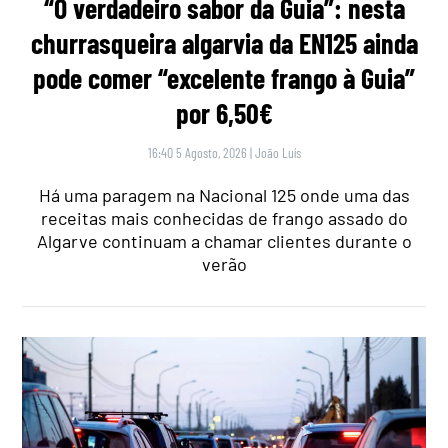
“O verdadeiro sabor da Guia”: nesta
churrasqueira algarvia da EN125 ainda
pode comer “excelente frango à Guia”
por 6,50€
16:40 5 Agosto, 2026
|
João Luís
Há uma paragem na Nacional 125 onde uma das
receitas mais conhecidas de frango assado do
Algarve continuam a chamar clientes durante o
verão