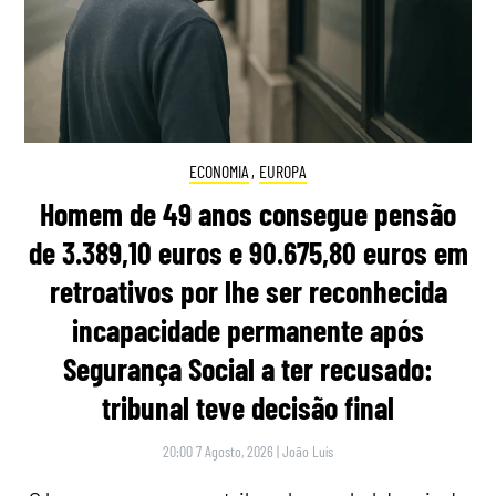
ECONOMIA
,
EUROPA
Homem de 49 anos consegue pensão
de 3.389,10 euros e 90.675,80 euros em
retroativos por lhe ser reconhecida
incapacidade permanente após
Segurança Social a ter recusado:
tribunal teve decisão final
20:00 7 Agosto, 2026
|
João Luís