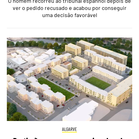
O homem recorreu ao tribunal espanhol depois de
ver o pedido recusado e acabou por conseguir
uma decisão favorável
ALGARVE