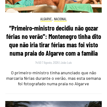
ALGARVE
,
NACIONAL
“Primeiro-ministro decidiu não gozar
férias no verão”: Montenegro tinha dito
que não iria tirar férias mas foi visto
numa praia do Algarve com a família
14:50 7 Agosto, 2026
|
João Luís
O primeiro-ministro tinha anunciado que não
marcaria férias durante o verão, mas esta semana
foi fotografado numa praia no Algarve