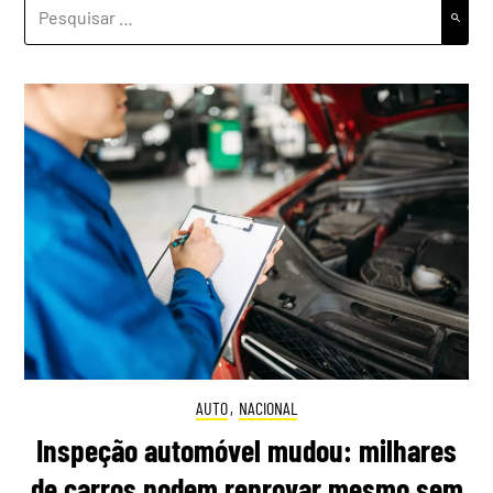
PESQUISAR
POR:
AUTO
,
NACIONAL
Inspeção automóvel mudou: milhares
de carros podem reprovar mesmo sem