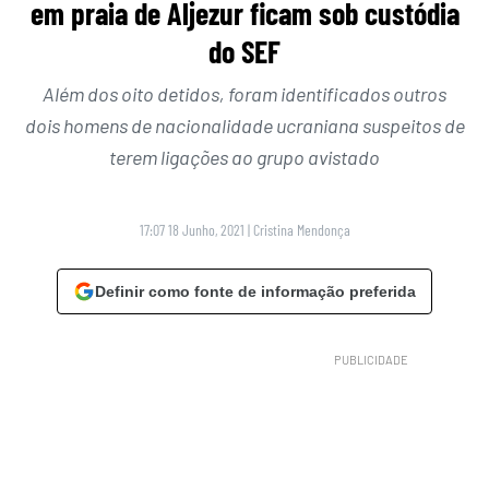
em praia de Aljezur ficam sob custódia
do SEF
Além dos oito detidos, foram identificados outros
dois homens de nacionalidade ucraniana suspeitos de
terem ligações ao grupo avistado
17:07 18 Junho, 2021
|
Cristina Mendonça
Definir como fonte de informação preferida