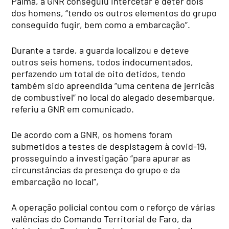
Palma, a GNR conseguiu intercetar e deter dois
dos homens, “tendo os outros elementos do grupo
conseguido fugir, bem como a embarcação”.
Durante a tarde, a guarda localizou e deteve
outros seis homens, todos indocumentados,
perfazendo um total de oito detidos, tendo
também sido apreendida “uma centena de jerricãs
de combustível” no local do alegado desembarque,
referiu a GNR em comunicado.
De acordo com a GNR, os homens foram
submetidos a testes de despistagem à covid-19,
prosseguindo a investigação “para apurar as
circunstâncias da presença do grupo e da
embarcação no local”,
A operação policial contou com o reforço de várias
valências do Comando Territorial de Faro, da