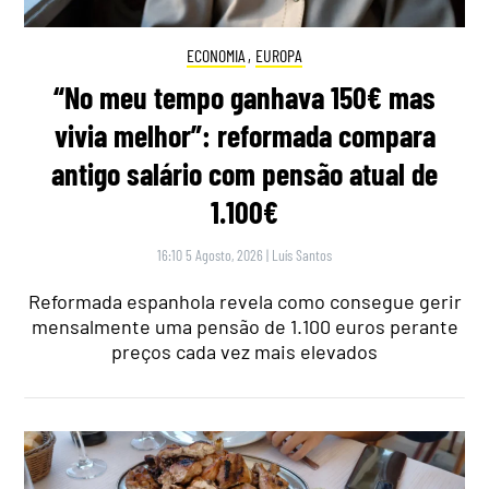
ECONOMIA
,
EUROPA
“No meu tempo ganhava 150€ mas
vivia melhor”: reformada compara
antigo salário com pensão atual de
1.100€
16:10 5 Agosto, 2026
|
Luís Santos
Reformada espanhola revela como consegue gerir
mensalmente uma pensão de 1.100 euros perante
preços cada vez mais elevados