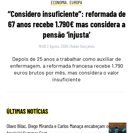
ECONOMIA
,
EUROPA
“Considero insuficiente”: reformada de
67 anos recebe 1.790€ mas considera a
pensão ‘injusta’
18:00 2 Agosto, 2026
|
Rubén Gonçalves
Depois de 25 anos a trabalhar como auxiliar de
enfermagem, a reformada francesa recebe 1.790
euros brutos por mês, mas considera o valor
insuficiente
ÚLTIMAS NOTÍCIAS
Olavo Bilac, Diego Miranda e Carlos Manaça encabeçam o