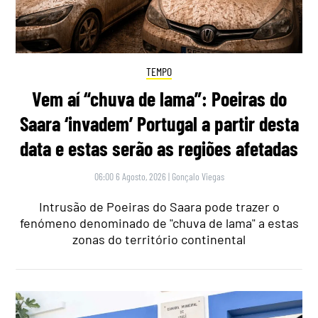
TEMPO
Vem aí “chuva de lama”: Poeiras do
Saara ‘invadem’ Portugal a partir desta
data e estas serão as regiões afetadas
06:00 6 Agosto, 2026
|
Gonçalo Viegas
Intrusão de Poeiras do Saara pode trazer o
fenómeno denominado de "chuva de lama" a estas
zonas do território continental