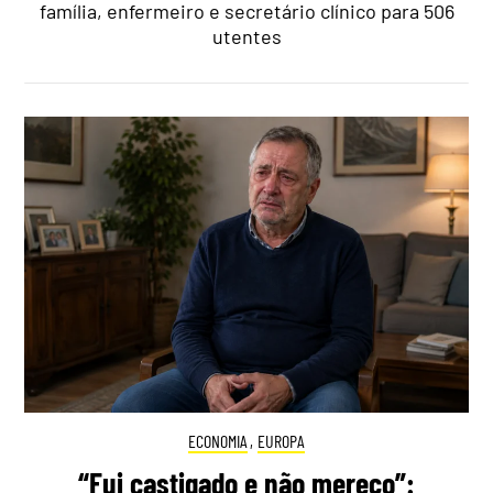
família, enfermeiro e secretário clínico para 506
utentes
ECONOMIA
,
EUROPA
“Fui castigado e não mereço”: