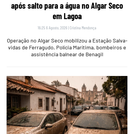
após salto para a água no Algar Seco
em Lagoa
16:25 6 Agosto, 2026
|
Cristina Mendonça
Operação no Algar Seco mobilizou a Estação Salva-
vidas de Ferragudo, Polícia Marítima, bombeiros e
assistência balnear de Benagil