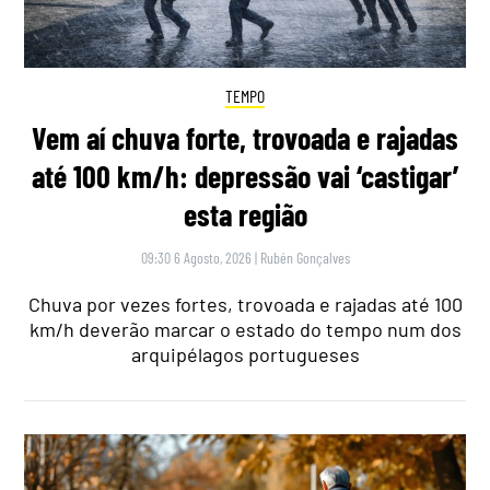
TEMPO
Vem aí chuva forte, trovoada e rajadas
até 100 km/h: depressão vai ‘castigar’
esta região
09:30 6 Agosto, 2026
|
Rubén Gonçalves
Chuva por vezes fortes, trovoada e rajadas até 100
km/h deverão marcar o estado do tempo num dos
arquipélagos portugueses