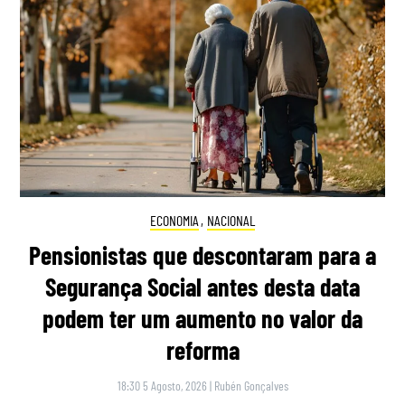
ECONOMIA
,
NACIONAL
Pensionistas que descontaram para a
Segurança Social antes desta data
podem ter um aumento no valor da
reforma
18:30 5 Agosto, 2026
|
Rubén Gonçalves