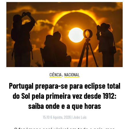
CIÊNCIA
,
NACIONAL
Portugal prepara-se para eclipse total
do Sol pela primeira vez desde 1912:
saiba onde e a que horas
15:10 6 Agosto, 2026
|
João Luís