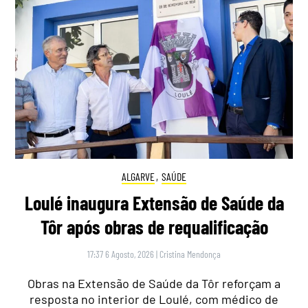
ALGARVE
,
SAÚDE
Loulé inaugura Extensão de Saúde da
Tôr após obras de requalificação
17:37 6 Agosto, 2026
|
Cristina Mendonça
Obras na Extensão de Saúde da Tôr reforçam a
resposta no interior de Loulé, com médico de