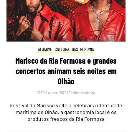
ALGARVE
,
CULTURA
,
GASTRONOMIA
Marisco da Ria Formosa e grandes
concertos animam seis noites em
Olhão
15:30 6 Agosto, 2026
|
Cristina Mendonça
Festival do Marisco volta a celebrar a identidade
marítima de Olhão, a gastronomia local e os
produtos frescos da Ria Formosa