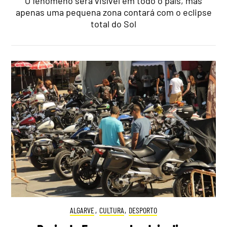
O fenómeno será visível em todo o país, mas
apenas uma pequena zona contará com o eclipse
total do Sol
ALGARVE
,
CULTURA
,
DESPORTO