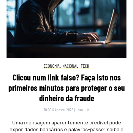
ECONOMIA
,
NACIONAL
,
TECH
Clicou num link falso? Faça isto nos
primeiros minutos para proteger o seu
dinheiro da fraude
18:00 6 Agosto, 2026
|
João Luís
Uma mensagem aparentemente credível pode
expor dados bancários e palavras-passe: saiba o