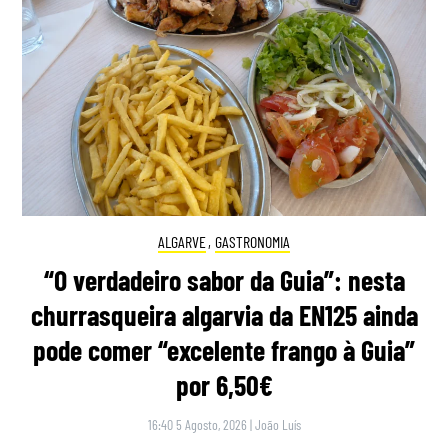
ALGARVE
,
GASTRONOMIA
“O verdadeiro sabor da Guia”: nesta
churrasqueira algarvia da EN125 ainda
pode comer “excelente frango à Guia”
por 6,50€
16:40 5 Agosto, 2026
|
João Luís