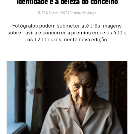
identidade e a beleza do concelho
16:50 6 Agosto, 2026
|
Cristina Mendonça
Fotógrafos podem submeter até três imagens
sobre Tavira e concorrer a prémios entre os 400 e
os 1.200 euros, nesta nova edição