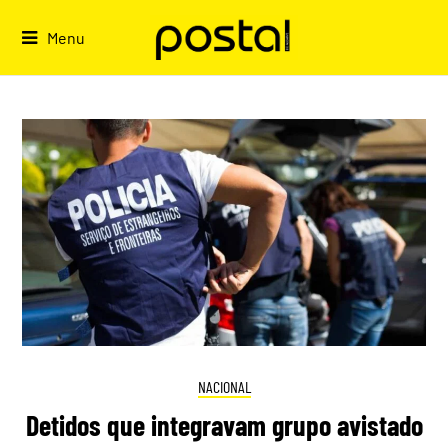
Skip
to
Menu
content
NACIONAL
Detidos que integravam grupo avistado