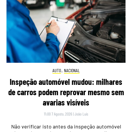
AUTO
,
NACIONAL
Inspeção automóvel mudou: milhares
de carros podem reprovar mesmo sem
avarias visíveis
11:00 7 Agosto, 2026
|
João Luís
Não verificar isto antes da inspeção automóvel