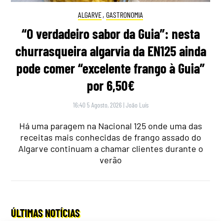
ALGARVE
,
GASTRONOMIA
“O verdadeiro sabor da Guia”: nesta
churrasqueira algarvia da EN125 ainda
pode comer “excelente frango à Guia”
por 6,50€
16:40 5 Agosto, 2026
|
João Luís
Há uma paragem na Nacional 125 onde uma das
receitas mais conhecidas de frango assado do
Algarve continuam a chamar clientes durante o
verão
ÚLTIMAS NOTÍCIAS