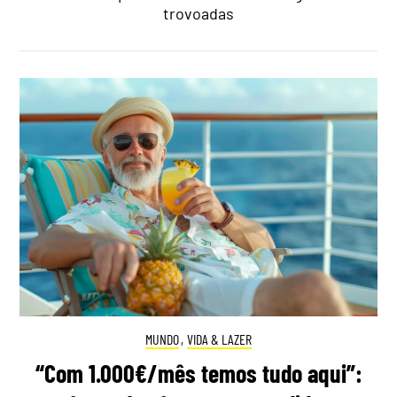
trovoadas
MUNDO
,
VIDA & LAZER
“Com 1.000€/mês temos tudo aqui”: