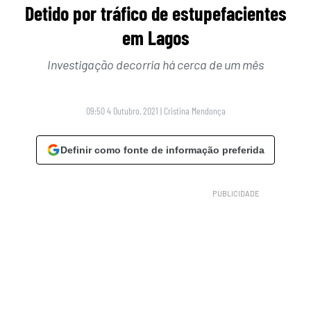
Detido por tráfico de estupefacientes
em Lagos
Investigação decorria há cerca de um mês
09:50 4 Outubro, 2021
|
Cristina Mendonça
Definir como fonte de informação preferida