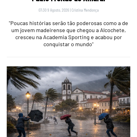
07:30 9 Agosto, 2026
|
Cristina Mendonça
"Poucas histórias serão tão poderosas como a de
um jovem madeirense que chegou a Alcochete,
cresceu na Academia Sporting e acabou por
conquistar o mundo"