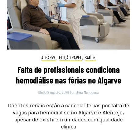
ALGARVE
,
EDIÇÃO PAPEL
,
SAÚDE
Falta de profissionais condiciona
hemodiálise nas férias no Algarve
05:00 9 Agosto, 2026
|
Cristina Mendonça
Doentes renais estão a cancelar férias por falta de
vagas para hemodiálise no Algarve e Alentejo,
apesar de existirem unidades com qualidade
clínica