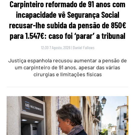
Carpinteiro reformado de 91 anos com
incapacidade vê Segurança Social
recusar-lhe subida da pensão de 850€
para 1.547€: caso foi ‘parar’ a tribunal
12:30 7 Agosto, 2026
|
Daniel Fallows
Justiça espanhola recusou aumentar a pensão de
um carpinteiro de 91 anos, apesar das várias
cirurgias e limitações físicas