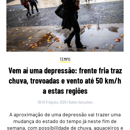
TEMPO
Vem aí uma depressão: frente fria traz
chuva, trovoadas e vento até 50 km/h
a estas regiões
09:10 8 Agosto, 2026
|
Rubén Gonçalves
A aproximação de uma depressão vai trazer uma
mudança do estado do tempo já neste fim de
semana, com possibilidade de chuva, aguaceiros e