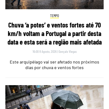
TEMPO
Chuva ‘a potes’ e ventos fortes até 70
km/h voltam a Portugal a partir desta
data e esta será a região mais afetada
16:00 8 Agosto, 2026
|
Gonçalo Viegas
Este arquipélago vai ser afetado nos próximos
dias por chuva e ventos fortes