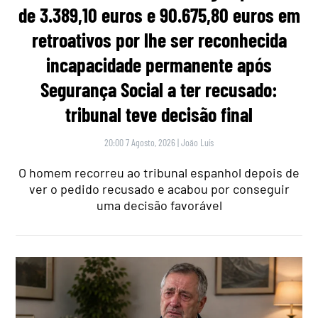
de 3.389,10 euros e 90.675,80 euros em
retroativos por lhe ser reconhecida
incapacidade permanente após
Segurança Social a ter recusado:
tribunal teve decisão final
20:00 7 Agosto, 2026
|
João Luís
O homem recorreu ao tribunal espanhol depois de
ver o pedido recusado e acabou por conseguir
uma decisão favorável