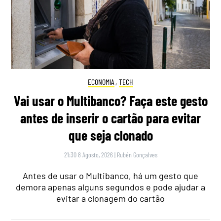
ECONOMIA
,
TECH
Vai usar o Multibanco? Faça este gesto
antes de inserir o cartão para evitar
que seja clonado
21:30 8 Agosto, 2026
|
Rubén Gonçalves
Antes de usar o Multibanco, há um gesto que
demora apenas alguns segundos e pode ajudar a
evitar a clonagem do cartão