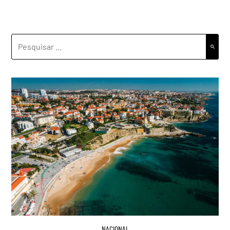
PESQUISAR
POR:
NACIONAL