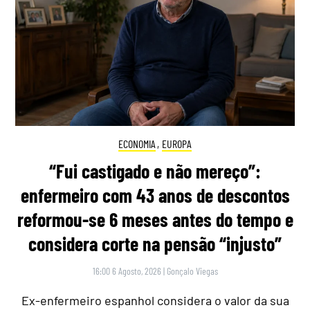
ECONOMIA
,
EUROPA
“Fui castigado e não mereço”:
enfermeiro com 43 anos de descontos
reformou-se 6 meses antes do tempo e
considera corte na pensão “injusto”
16:00 6 Agosto, 2026
|
Gonçalo Viegas
Ex-enfermeiro espanhol considera o valor da sua