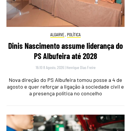
ALGARVE
,
POLÍTICA
Dinis Nascimento assume liderança do
PS Albufeira até 2028
16:10 8 Agosto, 2026
|
Henrique Dias Freire
Nova direção do PS Albufeira tomou posse a 4 de
agosto e quer reforçar a ligação à sociedade civil e
a presença política no concelho