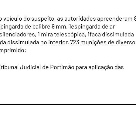
o veículo do suspeito, as autoridades apreenderam 
pingarda de calibre 9 mm, 1
espingarda de ar
silenciadores, 1
mira telescópica, 1
faca dissimulada
a dissimulada no interior,
723 munições de diverso
omprimido;
Tribunal Judicial de Portimão para aplicação das