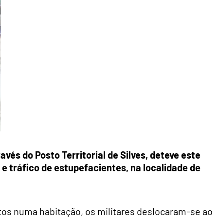
avés do Posto Territorial de Silves,
deteve
este
o e
tráfico de estupefacientes
, na localidade de
os numa habitação, os militares deslocaram-se ao