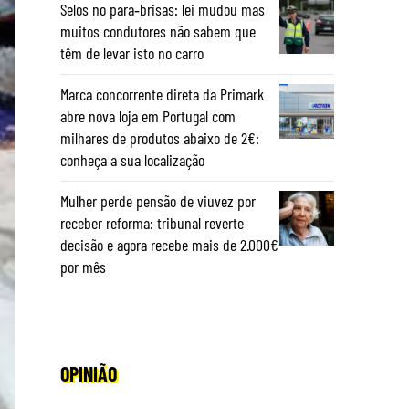
Selos no para‑brisas: lei mudou mas
muitos condutores não sabem que
têm de levar isto no carro
Marca concorrente direta da Primark
abre nova loja em Portugal com
milhares de produtos abaixo de 2€:
conheça a sua localização
Mulher perde pensão de viuvez por
receber reforma: tribunal reverte
decisão e agora recebe mais de 2.000€
por mês
OPINIÃO