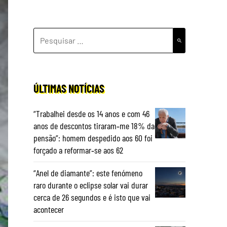
PESQUISAR
POR:
ÚLTIMAS NOTÍCIAS
“Trabalhei desde os 14 anos e com 46
anos de descontos tiraram‑me 18% da
pensão”: homem despedido aos 60 foi
forçado a reformar‑se aos 62
“Anel de diamante”: este fenómeno
raro durante o eclipse solar vai durar
cerca de 26 segundos e é isto que vai
acontecer