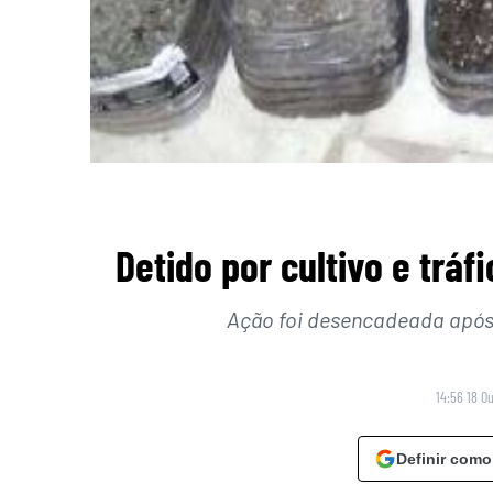
Detido por cultivo e trá
Ação foi desencadeada após
14:56 18 O
Definir como