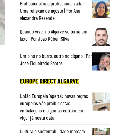
Profissional não profissionalizada –
Uma reflexão de agosto | Por Ana
Alexandra Resende
Quando viver no Algarve se torna um
luxo | Por João Rúben Silva
Um olho no burro, outro no cigano | Por
José Figueiredo Santos
EUROPE DIRECT ALGARVE
União Europeia ‘aperta’: novas regras
europeias vão proibir estas
embalagens e algumas entram em
vigor já nesta data
Cultura e sustentabilidade marcam