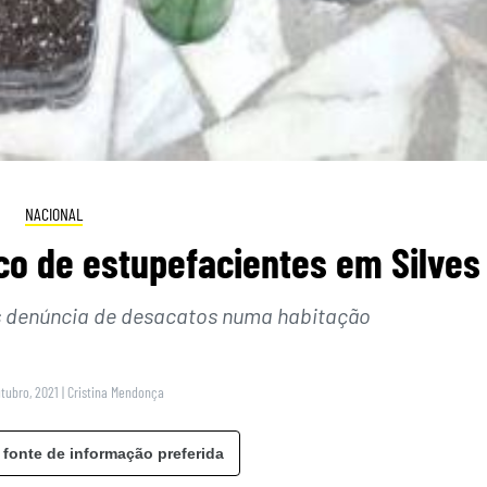
NACIONAL
fico de estupefacientes em Silves
 denúncia de desacatos numa habitação
utubro, 2021
|
Cristina Mendonça
 fonte de informação preferida