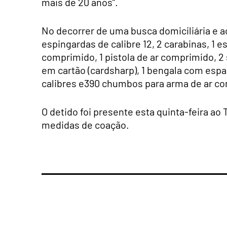
mais de 20 anos”.
No decorrer de uma busca domiciliária e a
espingardas de calibre 12, 2 carabinas, 1
es
comprimido, 1
pistola de ar comprimido, 2
em cartão (cardsharp), 1
bengala com espad
calibres e
390 chumbos para arma de ar c
O detido foi presente esta quinta-feira ao 
medidas de coação.