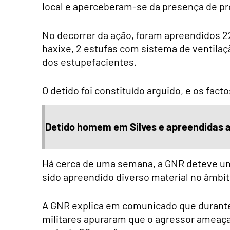
local e aperceberam-se da presença de pr
No decorrer da ação, foram apreendidos
2
haxixe, 2
estufas
com
sistema de
ventila
dos estupefacientes
.
O detido foi constituído arguido,
e os facto
Detido homem em Silves e apreendidas a
Há cerca de uma semana, a GNR deteve um
sido apreendido diverso material no âmbit
A GNR explica em comunicado que durante 
militares apuraram que o agressor ameaça