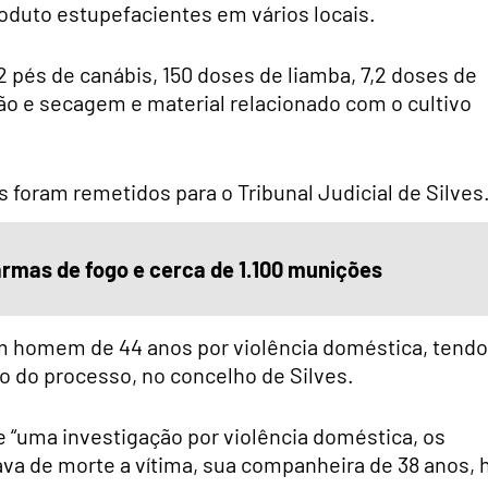
oduto estupefacientes em vários locais.
2 pés de canábis,
150 doses
de liamba,
7,2 doses
de
ção e secagem e m
aterial relacionado com o cultivo
s foram remetidos para o Tribunal Judicial de Silves
rmas de fogo e cerca de 1.100 munições
 homem de 44 anos por violência doméstica, tendo
o do processo, no concelho de Silves
.
“uma investigação por violência doméstica, os
va de morte a vítima, sua companheira de 38 anos, 