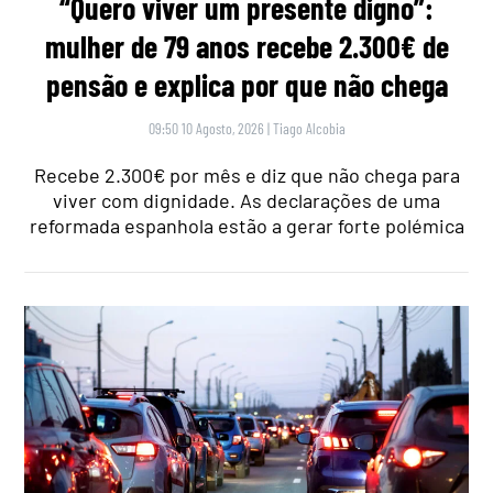
“Quero viver um presente digno”:
mulher de 79 anos recebe 2.300€ de
pensão e explica por que não chega
09:50 10 Agosto, 2026
|
Tiago Alcobia
Recebe 2.300€ por mês e diz que não chega para
viver com dignidade. As declarações de uma
reformada espanhola estão a gerar forte polémica