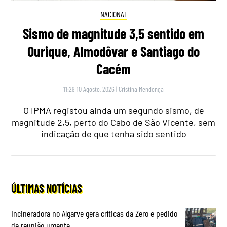
NACIONAL
Sismo de magnitude 3,5 sentido em
Ourique, Almodôvar e Santiago do
Cacém
11:29 10 Agosto, 2026
|
Cristina Mendonça
O IPMA registou ainda um segundo sismo, de
magnitude 2,5, perto do Cabo de São Vicente, sem
indicação de que tenha sido sentido
ÚLTIMAS NOTÍCIAS
Incineradora no Algarve gera críticas da Zero e pedido
de reunião urgente