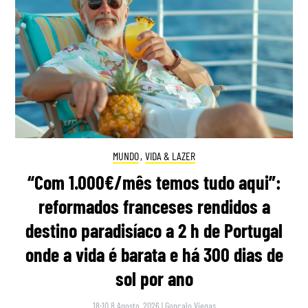
MUNDO
,
VIDA & LAZER
“Com 1.000€/mês temos tudo aqui”:
reformados franceses rendidos a
destino paradisíaco a 2 h de Portugal
onde a vida é barata e há 300 dias de
sol por ano
18:10 8 Agosto, 2026
|
Gonçalo Viegas