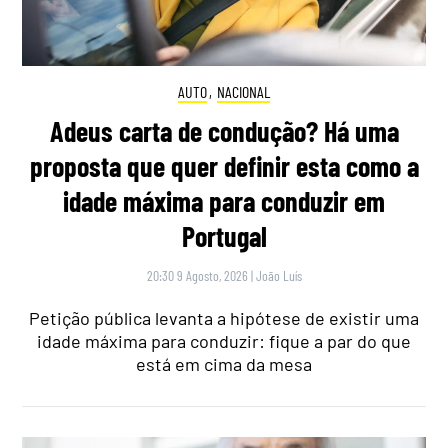
AUTO
,
NACIONAL
Adeus carta de condução? Há uma
proposta que quer definir esta como a
idade máxima para conduzir em
Portugal
20:30 9 Agosto, 2026
|
João Luís
Petição pública levanta a hipótese de existir uma
idade máxima para conduzir: fique a par do que
está em cima da mesa