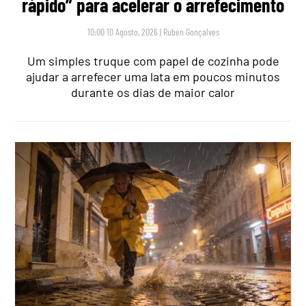
rápido” para acelerar o arrefecimento
10:00 10 Agosto, 2026
|
Rubén Gonçalves
Um simples truque com papel de cozinha pode
ajudar a arrefecer uma lata em poucos minutos
durante os dias de maior calor