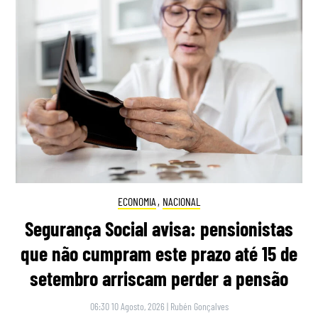
ECONOMIA
,
NACIONAL
Segurança Social avisa: pensionistas
que não cumpram este prazo até 15 de
setembro arriscam perder a pensão
06:30 10 Agosto, 2026
|
Rubén Gonçalves