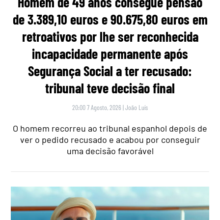
Homem de 49 anos consegue pensão
de 3.389,10 euros e 90.675,80 euros em
retroativos por lhe ser reconhecida
incapacidade permanente após
Segurança Social a ter recusado:
tribunal teve decisão final
20:00 7 Agosto, 2026
|
João Luís
O homem recorreu ao tribunal espanhol depois de
ver o pedido recusado e acabou por conseguir
uma decisão favorável