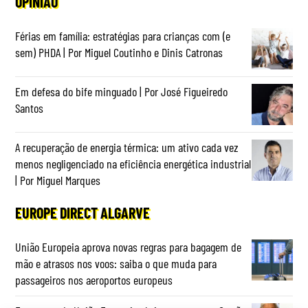
OPINIÃO
Férias em família: estratégias para crianças com (e
sem) PHDA | Por Miguel Coutinho e Dinis Catronas
Em defesa do bife minguado | Por José Figueiredo
Santos
A recuperação de energia térmica: um ativo cada vez
menos negligenciado na eficiência energética industrial
| Por Miguel Marques
EUROPE DIRECT ALGARVE
União Europeia aprova novas regras para bagagem de
mão e atrasos nos voos: saiba o que muda para
passageiros nos aeroportos europeus