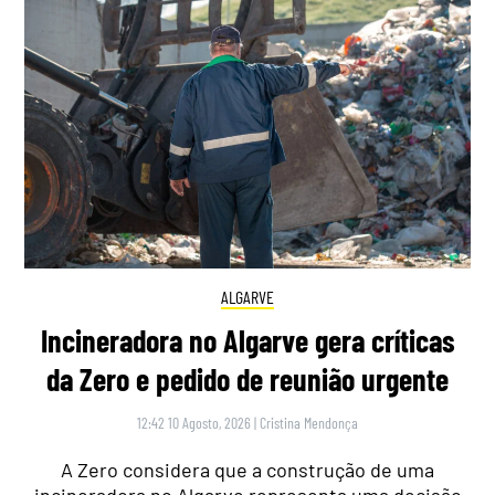
ALGARVE
Incineradora no Algarve gera críticas
da Zero e pedido de reunião urgente
12:42 10 Agosto, 2026
|
Cristina Mendonça
A Zero considera que a construção de uma
incineradora no Algarve representa uma decisão