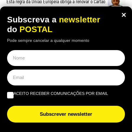
Esta regra da União Europeia obriga a renovar o Cartão
de Cidadão antes da data de validade? IRN não deixou
×
‘margem para dúvidas’
Subscreva a
newsletter
do
POSTAL
Pode sempre cancelar a qualquer momento
ACEITO RECEBER COMUNICAÇÕES POR EMAIL
Subscrever newsletter