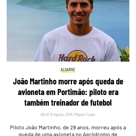
ALGARVE
João Martinho morre após queda de
avioneta em Portimão: piloto era
também treinador de futebol
09:40 10 Agosto, 2026
|
Miguel Frazão
Piloto João Martinho, de 28 anos, morreu após a
queda de uma avioneta no Aeródromo de