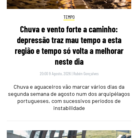
TEMPO
Chuva e vento forte a caminho:
depressão traz mau tempo a esta
região e tempo só volta a melhorar
neste dia
20:00 9 Agosto, 2026
|
Rubén Gonçalves
Chuva e aguaceiros vão marcar vários dias da
segunda semana de agosto num dos arquipélagos
portugueses, com sucessivos períodos de
instabilidade