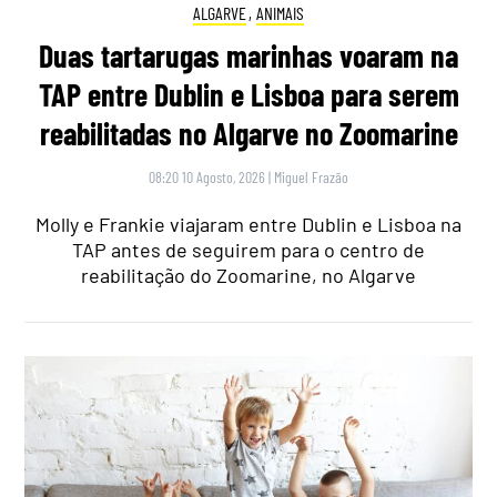
ALGARVE
,
ANIMAIS
Duas tartarugas marinhas voaram na
TAP entre Dublin e Lisboa para serem
reabilitadas no Algarve no Zoomarine
08:20 10 Agosto, 2026
|
Miguel Frazão
Molly e Frankie viajaram entre Dublin e Lisboa na
TAP antes de seguirem para o centro de
reabilitação do Zoomarine, no Algarve