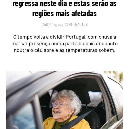
regressa neste dia e estas serão as
regiões mais afetadas
09:00 10 Agosto, 2026
|
João Luís
O tempo volta a dividir Portugal, com chuva a
marcar presença numa parte do país enquanto
noutra o céu abre e as temperaturas sobem.