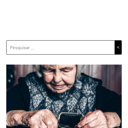
PESQUISAR
POR: