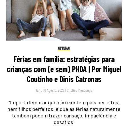
OPINIÃO
Férias em família: estratégias para
crianças com (e sem) PHDA | Por Miguel
Coutinho e Dinis Catronas
12:10 10 Agosto, 2026
|
Cristina Mendonça
"Importa lembrar que não existem pais perfeitos,
nem filhos perfeitos, e que as férias naturalmente
também podem trazer cansaço, impaciência e
desafios"