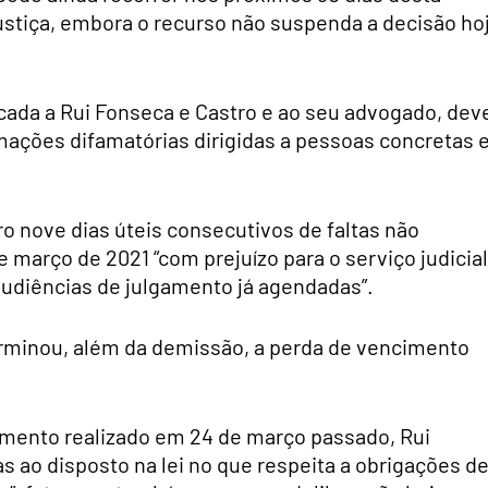
ustiça, embora o recurso não suspenda a decisão ho
icada a Rui Fonseca e Castro e ao seu advogado, dev
irmações difamatórias dirigidas a pessoas concretas e
o nove dias úteis consecutivos de faltas não
 março de 2021 “com prejuízo para o serviço judicial
udiências de julgamento já agendadas”.
terminou, além da demissão, a perda de vencimento
mento realizado em 24 de março passado, Rui
s ao disposto na lei no que respeita a obrigações d