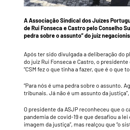
A Associação Sindical dos Juízes Portug
de Rui Fonseca e Castro pelo Conselho Su
pedra sobre o assunto” do juiz negacionis
Após ter sido divulgada a deliberação do 
do juiz Rui Fonseca e Castro, o presidente
“CSM fez o que tinha a fazer, que é o que t
“Para nós é uma pedra sobre o assunto. Ag
tribunais. Já não é um assunto da justiça”
O presidente da ASJP reconheceu que o ca
pandemia de covid-19 e que desafiou a lei 
imagem da justiça”, mas realçou que “o s