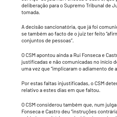
deliberação para o Supremo Tribunal de J
tomada.
A decisão sancionatória, que já foi comun
se também ao facto de o juiz ter feito “af
conjuntos de pessoas”.
O CSM apontou ainda a Rui Fonseca e Castr
justificadas e não comunicadas no início de
uma vez que “implicaram o adiamento de a
Por estas faltas injustificadas, o CSM de
relativo a estes dias em que faltou.
O CSM considerou também que, num julga
Fonseca e Castro deu “instruções contrária