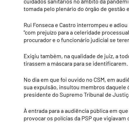
cuidados sanitários no âmbito da pandemi
tomada pelo plenário do órgão de gestão e 
Rui Fonseca e Castro interrompeu e adiou 
“com prejuízo para a celeridade processual
procurador e o funcionário judicial se ter
Exigiu também, na qualidade de juiz, a to
tirassem a máscara para se identificarem.
No dia em que foi ouvido no CSM, em audiê
sua expulsão, insultou membros daquele ó
presidente do Supremo Tribunal de Justiç
À entrada para a audiência pública em que 
provocar os polícias da PSP que vigiavam 