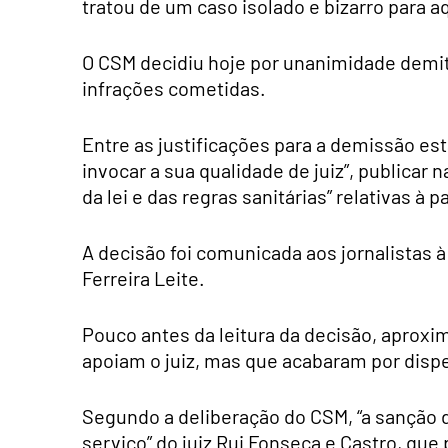
tratou de um caso isolado e bizarro para a
O CSM decidiu hoje por unanimidade demitir
infrações cometidas.
Entre as justificações para a demissão est
invocar a sua qualidade de juiz”, publicar 
da lei e das regras sanitárias” relativas à
A decisão foi comunicada aos jornalistas à
Ferreira Leite.
Pouco antes da leitura da decisão, aprox
apoiam o juiz, mas que acabaram por dispe
Segundo a deliberação do CSM, “a sanção 
serviço” do juiz Rui Fonseca e Castro, que