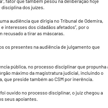
a”, fator que também pesou na deliberação hoje
disciplina dos juízes.
uma audiência que dirigia no Tribunal de Odemira,
 e interesses dos cidadãos afetados”, por o
em recusado a tirar as máscaras.
dos os presentes na audiência de julgamento que
ncia pública, no processo disciplinar que propunha 
rgão máximo da magistratura judicial, incluindo o
a, que preside também ao CSM por inerência.
foi ouvido no processo disciplinar, o juiz chegou a
os seus apoiantes.