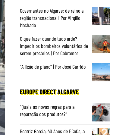
Governantes no Algarve: de reino a
região transnacional | Por Virgílio
Machado
O que fazer quando tudo arde?
Impedir os bombeiros voluntários de
serem precários | Por Cobramor
“A lição de piano” | Por José Garrido
EUROPE DIRECT ALGARVE
“Quais as novas regras para a
reparação dos produtos?”
Beatriz Garcia, 40 Anos de ECoCs, a