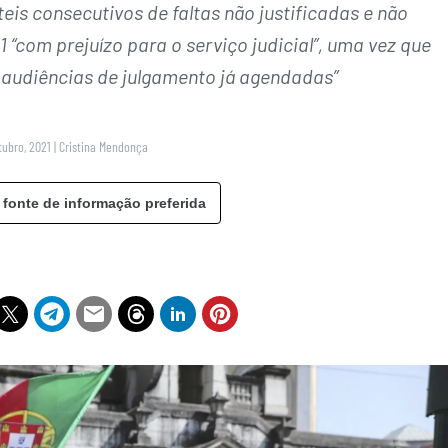
is consecutivos de faltas não justificadas e não
“com prejuízo para o serviço judicial”, uma vez que
 audiências de julgamento já agendadas”
tubro, 2021
|
Cristina Mendonça
 fonte de informação preferida