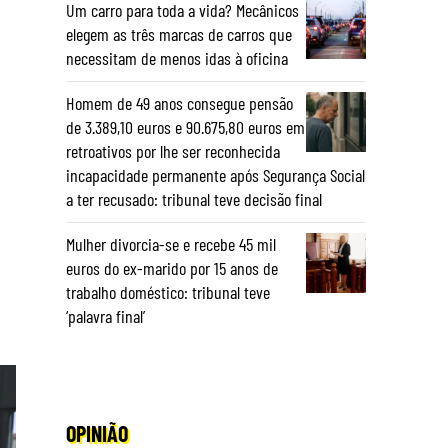
Um carro para toda a vida? Mecânicos
elegem as três marcas de carros que
necessitam de menos idas à oficina
Homem de 49 anos consegue pensão
de 3.389,10 euros e 90.675,80 euros em
retroativos por lhe ser reconhecida
incapacidade permanente após Segurança Social
a ter recusado: tribunal teve decisão final
Mulher divorcia-se e recebe 45 mil
euros do ex-marido por 15 anos de
trabalho doméstico: tribunal teve
‘palavra final’
OPINIÃO