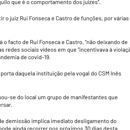
quilo que é o comportamento dos juízes”.
 o juiz Rui Fonseca e Castro de funções, por várias
á o facto de Rui Fonseca e Castro, “não deixando de
nas redes sociais vídeos em que “incentivava à violaç
 pandemia de covid-19.
 porta daquela instituição pela vogal do CSM Inês
imou-se do local um grupo de manifestantes que
rsar.
de demissão implica imediato desligamento do
 pode ainda recorrer nos próximos 30 dias desta