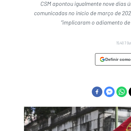
CSM apontou igualmente nove dias úte
comunicadas no início de março de 2021 
“implicaram o adiamento de
15:40 7 Ou
Definir como