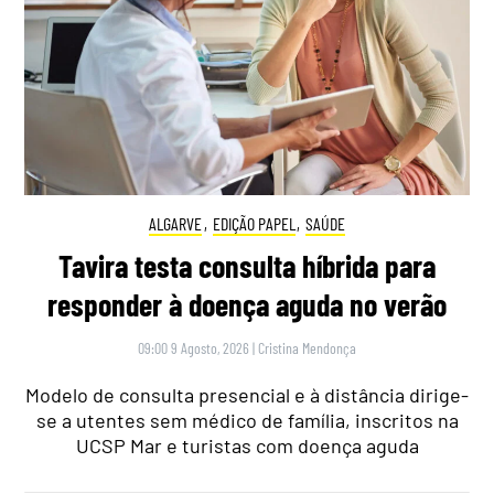
ALGARVE
,
EDIÇÃO PAPEL
,
SAÚDE
Tavira testa consulta híbrida para
responder à doença aguda no verão
09:00 9 Agosto, 2026
|
Cristina Mendonça
Modelo de consulta presencial e à distância dirige-
se a utentes sem médico de família, inscritos na
UCSP Mar e turistas com doença aguda