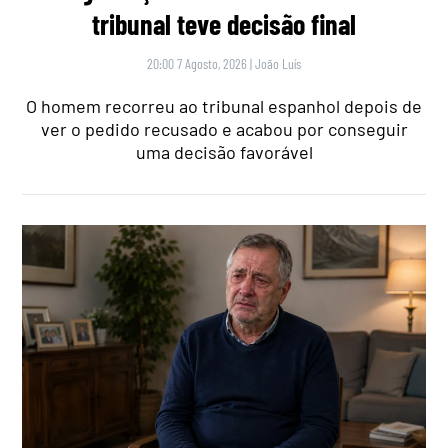
tribunal teve decisão final
20:00 7 Agosto, 2026
|
João Luís
O homem recorreu ao tribunal espanhol depois de
ver o pedido recusado e acabou por conseguir
uma decisão favorável