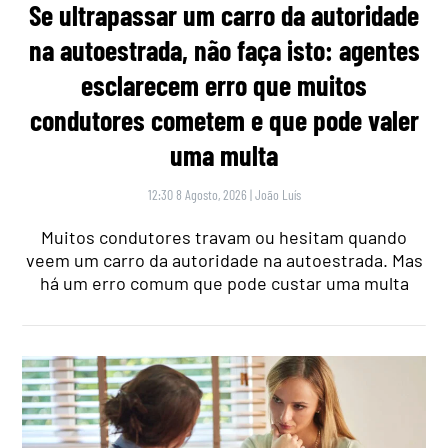
Se ultrapassar um carro da autoridade
na autoestrada, não faça isto: agentes
esclarecem erro que muitos
condutores cometem e que pode valer
uma multa
12:30 8 Agosto, 2026
|
João Luís
Muitos condutores travam ou hesitam quando
veem um carro da autoridade na autoestrada. Mas
há um erro comum que pode custar uma multa