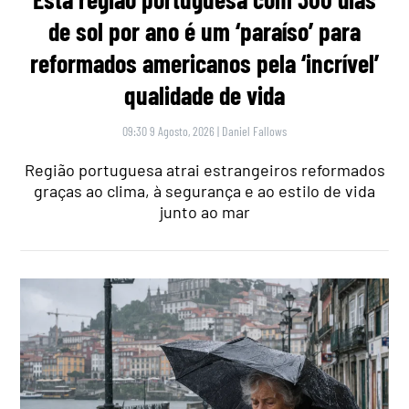
de sol por ano é um ‘paraíso’ para
reformados americanos pela ‘incrível’
qualidade de vida
09:30 9 Agosto, 2026
|
Daniel Fallows
Região portuguesa atrai estrangeiros reformados
graças ao clima, à segurança e ao estilo de vida
junto ao mar