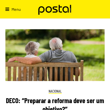
Skip
to
Menu
content
NACIONAL
DECO: “Preparar a reforma deve ser um
objetivo?”