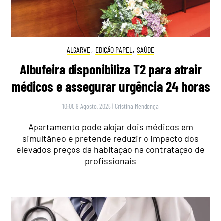
ALGARVE
,
EDIÇÃO PAPEL
,
SAÚDE
Albufeira disponibiliza T2 para atrair
médicos e assegurar urgência 24 horas
10:00 9 Agosto, 2026
|
Cristina Mendonça
Apartamento pode alojar dois médicos em
simultâneo e pretende reduzir o impacto dos
elevados preços da habitação na contratação de
profissionais