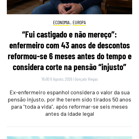
ECONOMIA
,
EUROPA
“Fui castigado e não mereço”:
enfermeiro com 43 anos de descontos
reformou-se 6 meses antes do tempo e
considera corte na pensão “injusto”
16:00 6 Agosto, 2026
|
Gonçalo Viegas
Ex-enfermeiro espanhol considera o valor da sua
pensão injusto, por lhe terem sido tirados 50 anos
para "toda a vida", após reformar-se seis meses
antes da idade legal