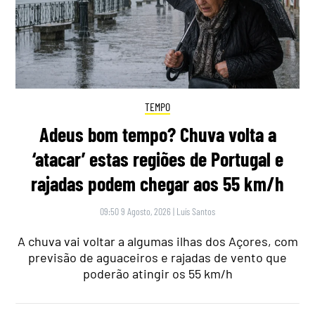
TEMPO
Adeus bom tempo? Chuva volta a
‘atacar’ estas regiões de Portugal e
rajadas podem chegar aos 55 km/h
09:50 9 Agosto, 2026
|
Luís Santos
A chuva vai voltar a algumas ilhas dos Açores, com
previsão de aguaceiros e rajadas de vento que
poderão atingir os 55 km/h