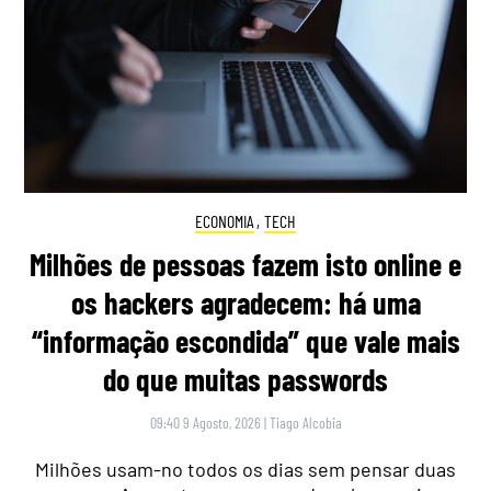
ECONOMIA
,
TECH
Milhões de pessoas fazem isto online e
os hackers agradecem: há uma
“informação escondida” que vale mais
do que muitas passwords
09:40 9 Agosto, 2026
|
Tiago Alcobia
Milhões usam-no todos os dias sem pensar duas