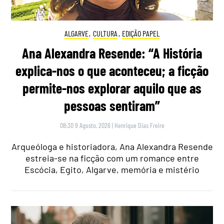
ALGARVE
,
CULTURA
,
EDIÇÃO PAPEL
Ana Alexandra Resende: “A História
explica-nos o que aconteceu; a ficção
permite-nos explorar aquilo que as
pessoas sentiram”
08:30 9 Agosto, 2026
|
Henrique Dias Freire
Arqueóloga e historiadora, Ana Alexandra Resende
estreia-se na ficção com um romance entre
Escócia, Egito, Algarve, memória e mistério