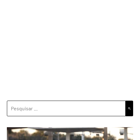
PESQUISAR
POR: