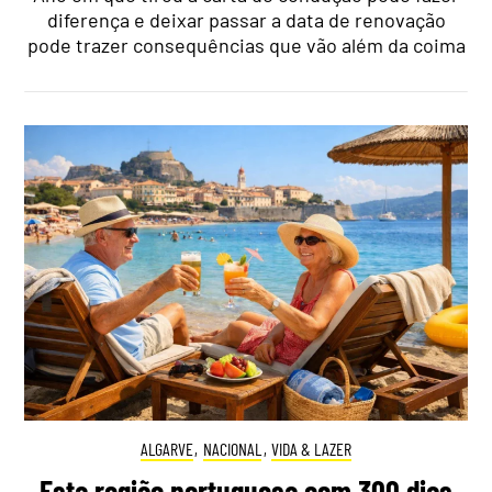
diferença e deixar passar a data de renovação
pode trazer consequências que vão além da coima
ALGARVE
,
NACIONAL
,
VIDA & LAZER
Esta região portuguesa com 300 dias