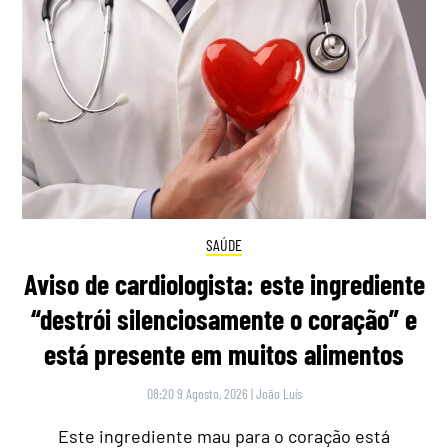
SAÚDE
Aviso de cardiologista: este ingrediente
“destrói silenciosamente o coração” e
está presente em muitos alimentos
08:20 9 Agosto, 2026
|
João Luís
Este ingrediente mau para o coração está