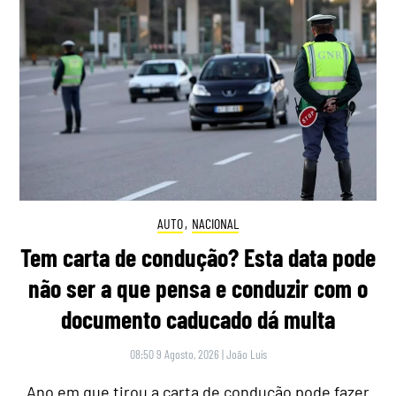
AUTO
,
NACIONAL
Tem carta de condução? Esta data pode
não ser a que pensa e conduzir com o
documento caducado dá multa
08:50 9 Agosto, 2026
|
João Luís
Ano em que tirou a carta de condução pode fazer