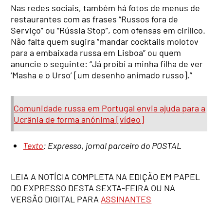
Nas redes sociais, também há fotos de menus de
restaurantes com as frases “Russos fora de
Serviço” ou “Rússia Stop”, com ofensas em cirílico.
Não falta quem sugira “mandar cocktails molotov
para a embaixada russa em Lisboa” ou quem
anuncie o seguinte: “Já proibi a minha filha de ver
‘Masha e o Urso’ [um desenho animado russo].”
Comunidade russa em Portugal envia ajuda para a
Ucrânia de forma anónima [vídeo]
Texto
: Expresso, jornal parceiro do POSTAL
LEIA A NOTÍCIA COMPLETA NA EDIÇÃO EM PAPEL
DO EXPRESSO DESTA SEXTA-FEIRA OU NA
VERSÃO DIGITAL PARA
ASSINANTES