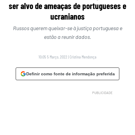
ser alvo de ameaças de portugueses e
ucranianos
Russos querem queixar-se à justiça portuguesa e
estão a reunir dados.
10:05 5 Março, 2022
|
Cristina Mendonça
Definir como fonte de informação preferida