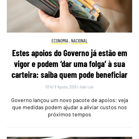
ECONOMIA
,
NACIONAL
Estes apoios do Governo já estão em
vigor e podem ‘dar uma folga’ à sua
carteira: saiba quem pode beneficiar
07:42 8 Agosto, 2026
|
João Luís
Governo lançou um novo pacote de apoios: veja
que medidas podem ajudar a aliviar custos nos
próximos tempos