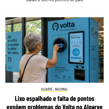
ALGARVE
,
NACIONAL
Lixo espalhado e falta de pontos
expõem problemas do Volta no Algarve