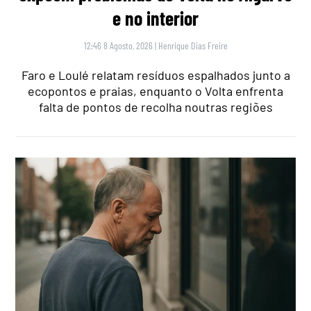
e no interior
12:46 8 Agosto, 2026
|
Henrique Dias Freire
Faro e Loulé relatam resíduos espalhados junto a
ecopontos e praias, enquanto o Volta enfrenta
falta de pontos de recolha noutras regiões