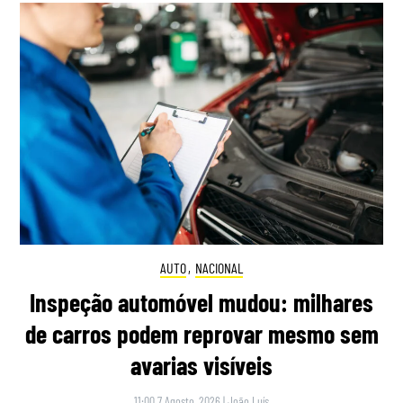
AUTO
,
NACIONAL
Inspeção automóvel mudou: milhares
de carros podem reprovar mesmo sem
avarias visíveis
11:00 7 Agosto, 2026
|
João Luís