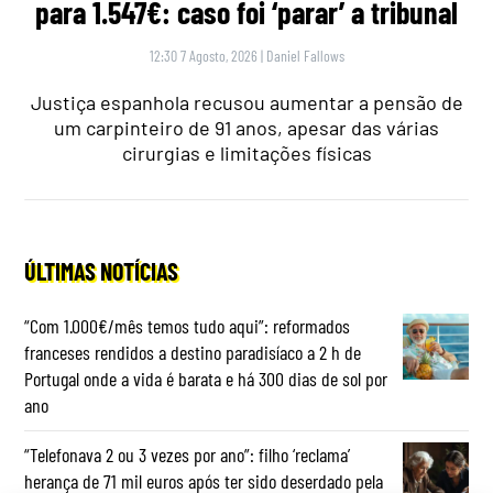
para 1.547€: caso foi ‘parar’ a tribunal
12:30 7 Agosto, 2026
|
Daniel Fallows
Justiça espanhola recusou aumentar a pensão de
um carpinteiro de 91 anos, apesar das várias
cirurgias e limitações físicas
ÚLTIMAS NOTÍCIAS
“Com 1.000€/mês temos tudo aqui”: reformados
franceses rendidos a destino paradisíaco a 2 h de
Portugal onde a vida é barata e há 300 dias de sol por
ano
“Telefonava 2 ou 3 vezes por ano”: filho ‘reclama’
herança de 71 mil euros após ter sido deserdado pela