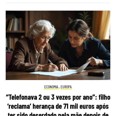
ECONOMIA
,
EUROPA
“Telefonava 2 ou 3 vezes por ano”: filho
‘reclama’ herança de 71 mil euros após
ter sido deserdado pela mãe depois de