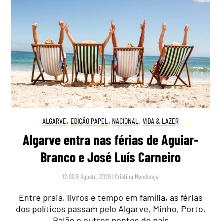
ALGARVE
,
EDIÇÃO PAPEL
,
NACIONAL
,
VIDA & LAZER
Algarve entra nas férias de Aguiar-
Branco e José Luís Carneiro
12:00 8 Agosto, 2026
|
Cristina Mendonça
Entre praia, livros e tempo em família, as férias
dos políticos passam pelo Algarve, Minho, Porto,
Baião e outros pontos do país