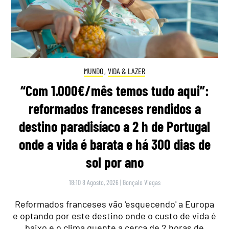
MUNDO
,
VIDA & LAZER
“Com 1.000€/mês temos tudo aqui”:
reformados franceses rendidos a
destino paradisíaco a 2 h de Portugal
onde a vida é barata e há 300 dias de
sol por ano
18:10 8 Agosto, 2026
|
Gonçalo Viegas
Reformados franceses vão 'esquecendo' a Europa
e optando por este destino onde o custo de vida é
baixo e o clima quente a cerca de 2 horas de