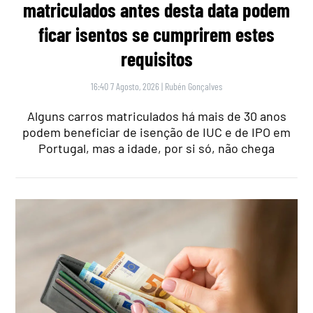
matriculados antes desta data podem
ficar isentos se cumprirem estes
requisitos
16:40 7 Agosto, 2026
|
Rubén Gonçalves
Alguns carros matriculados há mais de 30 anos
podem beneficiar de isenção de IUC e de IPO em
Portugal, mas a idade, por si só, não chega