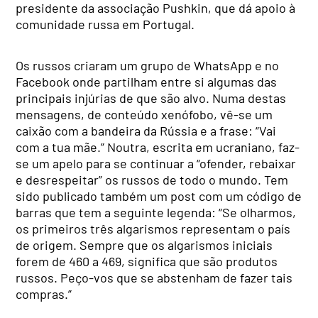
presidente da associação Pushkin, que dá apoio à
comunidade russa em Portugal.
Os russos criaram um grupo de WhatsApp e no
Facebook onde partilham entre si algumas das
principais injúrias de que são alvo. Numa destas
mensagens, de conteúdo xenófobo, vê-se um
caixão com a bandeira da Rússia e a frase: “Vai
com a tua mãe.” Noutra, escrita em ucraniano, faz-
se um apelo para se continuar a “ofender, rebaixar
e desrespeitar” os russos de todo o mundo. Tem
sido publicado também um post com um código de
barras que tem a seguinte legenda: “Se olharmos,
os primeiros três algarismos representam o país
de origem. Sempre que os algarismos iniciais
forem de 460 a 469, significa que são produtos
russos. Peço-vos que se abstenham de fazer tais
compras.”