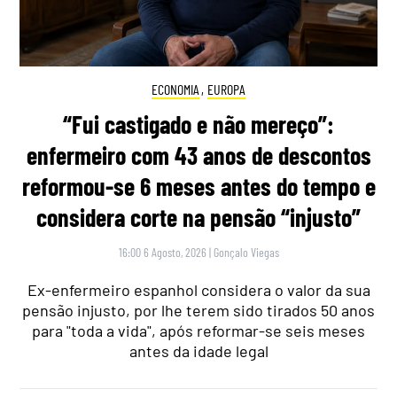
ECONOMIA
,
EUROPA
“Fui castigado e não mereço”:
enfermeiro com 43 anos de descontos
reformou-se 6 meses antes do tempo e
considera corte na pensão “injusto”
16:00 6 Agosto, 2026
|
Gonçalo Viegas
Ex-enfermeiro espanhol considera o valor da sua
pensão injusto, por lhe terem sido tirados 50 anos
para "toda a vida", após reformar-se seis meses
antes da idade legal