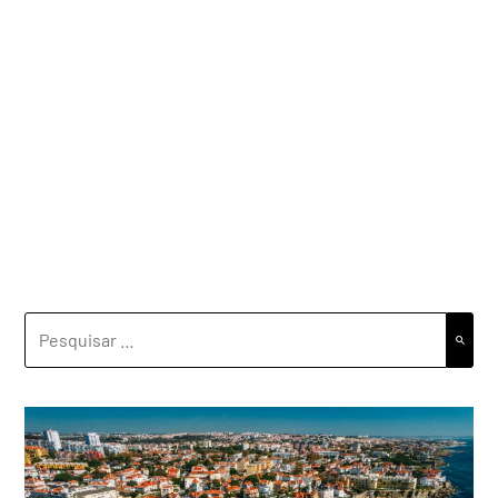
PESQUISAR
POR: