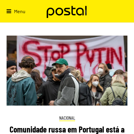
Skip
to
Menu
content
NACIONAL
Comunidade russa em Portugal está a