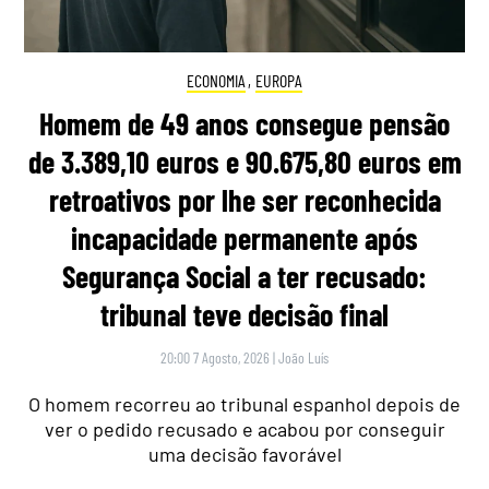
ECONOMIA
,
EUROPA
Homem de 49 anos consegue pensão
de 3.389,10 euros e 90.675,80 euros em
retroativos por lhe ser reconhecida
incapacidade permanente após
Segurança Social a ter recusado:
tribunal teve decisão final
20:00 7 Agosto, 2026
|
João Luís
O homem recorreu ao tribunal espanhol depois de
ver o pedido recusado e acabou por conseguir
uma decisão favorável