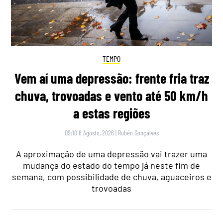
TEMPO
Vem aí uma depressão: frente fria traz
chuva, trovoadas e vento até 50 km/h
a estas regiões
09:10 8 Agosto, 2026
|
Rubén Gonçalves
A aproximação de uma depressão vai trazer uma
mudança do estado do tempo já neste fim de
semana, com possibilidade de chuva, aguaceiros e
trovoadas