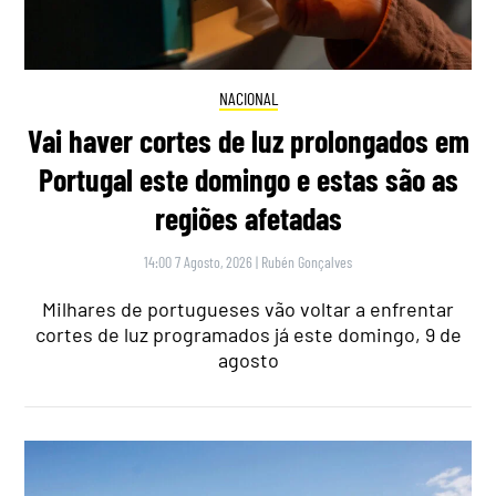
NACIONAL
Vai haver cortes de luz prolongados em
Portugal este domingo e estas são as
regiões afetadas
14:00 7 Agosto, 2026
|
Rubén Gonçalves
Milhares de portugueses vão voltar a enfrentar
cortes de luz programados já este domingo, 9 de
agosto