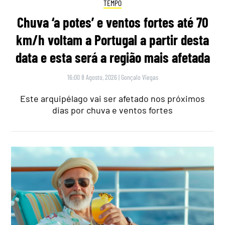
TEMPO
Chuva ‘a potes’ e ventos fortes até 70
km/h voltam a Portugal a partir desta
data e esta será a região mais afetada
16:00 8 Agosto, 2026
|
Gonçalo Viegas
Este arquipélago vai ser afetado nos próximos
dias por chuva e ventos fortes