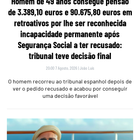
Homem de 49 anos consegue pensão
de 3.389,10 euros e 90.675,80 euros em
retroativos por lhe ser reconhecida
incapacidade permanente após
Segurança Social a ter recusado:
tribunal teve decisão final
20:00 7 Agosto, 2026
|
João Luís
O homem recorreu ao tribunal espanhol depois de
ver o pedido recusado e acabou por conseguir
uma decisão favorável