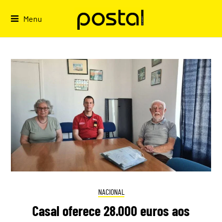
Skip
to
Menu
content
NACIONAL
Casal oferece 28.000 euros aos