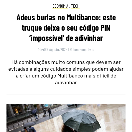
ECONOMIA
,
TECH
Adeus burlas no Multibanco: este
truque deixa o seu código PIN
‘impossível’ de adivinhar
14:40 9 Agosto, 2026
|
Rubén Gonçalves
Há combinações muito comuns que devem ser
evitadas e alguns cuidados simples podem ajudar
a criar um código Multibanco mais difícil de
adivinhar