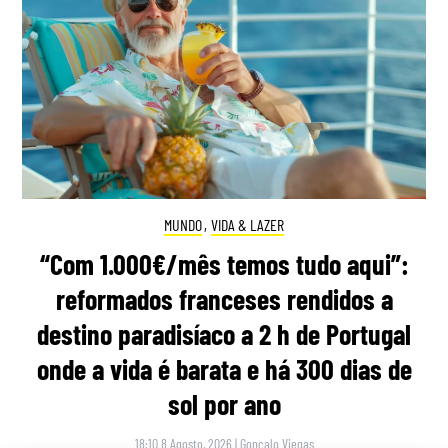
MUNDO
,
VIDA & LAZER
“Com 1.000€/mês temos tudo aqui”:
reformados franceses rendidos a
destino paradisíaco a 2 h de Portugal
onde a vida é barata e há 300 dias de
sol por ano
18:10 8 Agosto, 2026
|
Gonçalo Viegas