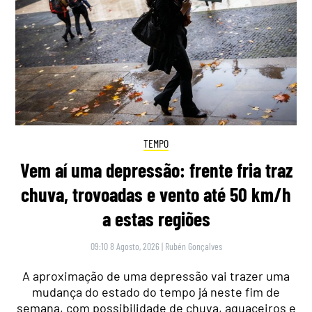
TEMPO
Vem aí uma depressão: frente fria traz
chuva, trovoadas e vento até 50 km/h
a estas regiões
09:10 8 Agosto, 2026
|
Rubén Gonçalves
A aproximação de uma depressão vai trazer uma
mudança do estado do tempo já neste fim de
semana, com possibilidade de chuva, aguaceiros e