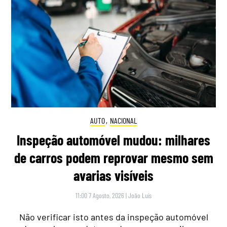
AUTO
,
NACIONAL
Inspeção automóvel mudou: milhares
de carros podem reprovar mesmo sem
avarias visíveis
11:00 7 Agosto, 2026
|
João Luís
Não verificar isto antes da inspeção automóvel