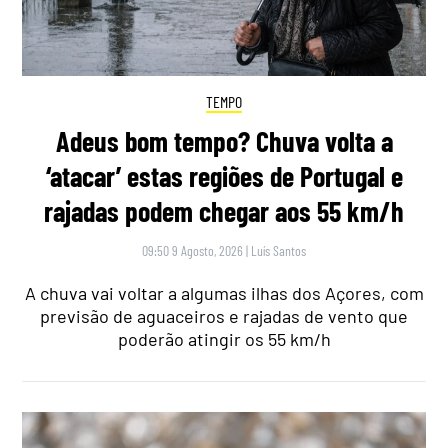
TEMPO
Adeus bom tempo? Chuva volta a
‘atacar’ estas regiões de Portugal e
rajadas podem chegar aos 55 km/h
09:50 9 Agosto, 2026
|
Luís Santos
A chuva vai voltar a algumas ilhas dos Açores, com
previsão de aguaceiros e rajadas de vento que
poderão atingir os 55 km/h