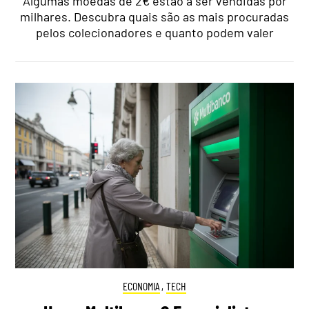
Algumas moedas de 2€ estão a ser vendidas por
milhares. Descubra quais são as mais procuradas
pelos colecionadores e quanto podem valer
ECONOMIA
,
TECH