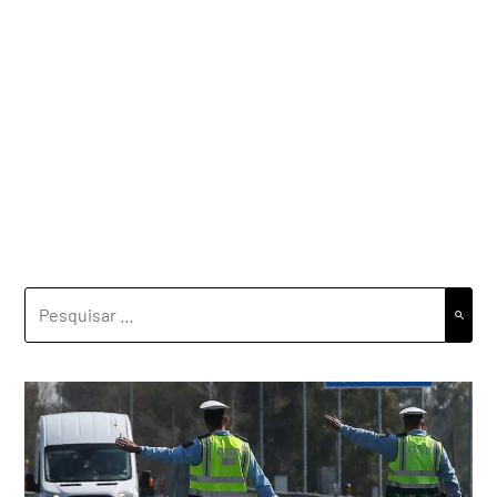
PESQUISAR
POR: