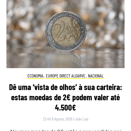
ECONOMIA
,
EUROPE DIRECT ALGARVE
,
NACIONAL
Dê uma ‘vista de olhos’ à sua carteira:
estas moedas de 2€ podem valer até
4.500€
22:40 8 Agosto, 2026
|
João Luís