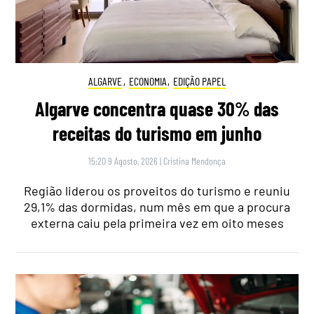
ALGARVE
,
ECONOMIA
,
EDIÇÃO PAPEL
Algarve concentra quase 30% das
receitas do turismo em junho
15:20 9 Agosto, 2026
|
Cristina Mendonça
Região liderou os proveitos do turismo e reuniu
29,1% das dormidas, num mês em que a procura
externa caiu pela primeira vez em oito meses