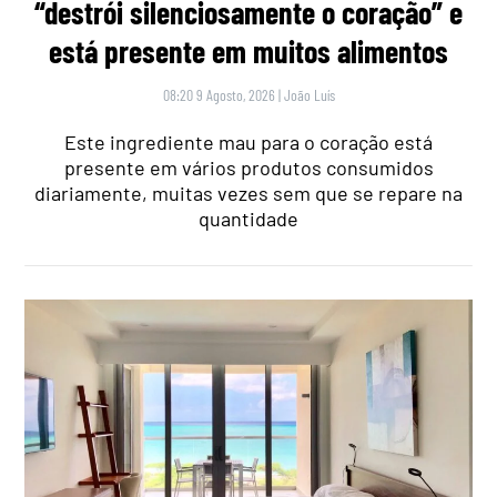
“destrói silenciosamente o coração” e
está presente em muitos alimentos
08:20 9 Agosto, 2026
|
João Luís
Este ingrediente mau para o coração está
presente em vários produtos consumidos
diariamente, muitas vezes sem que se repare na
quantidade