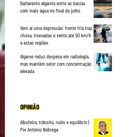
Barlavento algarvio entre as bacias
com mais água no final de julho
Vem aí uma depressão: frente fria traz
chuva, trovoadas e vento até 50 km/h
a estas regiões
Algarve reduz despesa em radiologia,
mas mantém setor com concentração
elevada
OPINIÃO
Albufeira, trânsito, ruído e equilíbrio |
Por António Nóbrega