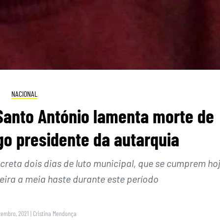
NACIONAL
Santo António lamenta morte de
go presidente da autarquia
creta dois dias de luto municipal, que se cumprem ho
eira a meia haste durante este período
zembro, 2021
|
Cristina Mendonça