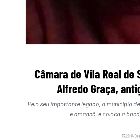
Câmara de Vila Real de 
Alfredo Graça, anti
Pelo seu importante legado, o município de
e amanhã, e coloca a band
13:20 14 De