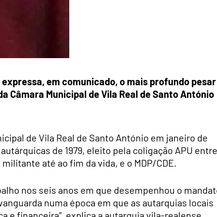
io expressa, em comunicado, o mais profundo pesar
da Câmara Municipal de Vila Real de Santo António
cipal de Vila Real de Santo António em janeiro de
autárquicas de 1979, eleito pela coligação APU entre
militante até ao fim da vida, e o MDP/CDE.
abalho nos seis anos em que desempenhou o mandat
vanguarda numa época em que as autarquias locais
 e financeira”, explica a autarquia vila-realense.