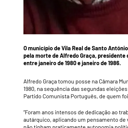
O município de Vila Real de Santo Antón
pela morte de Alfredo Graça, presidente 
entre janeiro de 1980 e janeiro de 1986.
Alfredo Graça tomou posse na Câmara Muni
1980, na sequência das segundas eleições 
Partido Comunista Português, de quem foi 
“Foram anos intensos de dedicação ao tr
autárquico, aplicando um pensamento de 
não tinham praticamente autonomia política