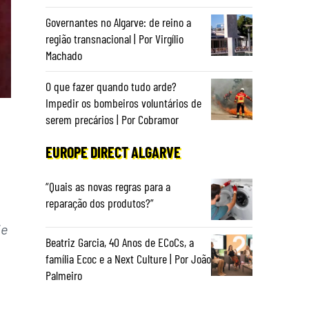
Governantes no Algarve: de reino a
região transnacional | Por Virgílio
Machado
O que fazer quando tudo arde?
Impedir os bombeiros voluntários de
serem precários | Por Cobramor
EUROPE DIRECT ALGARVE
“Quais as novas regras para a
reparação dos produtos?”
je
Beatriz Garcia, 40 Anos de ECoCs, a
família Ecoc e a Next Culture | Por João
Palmeiro