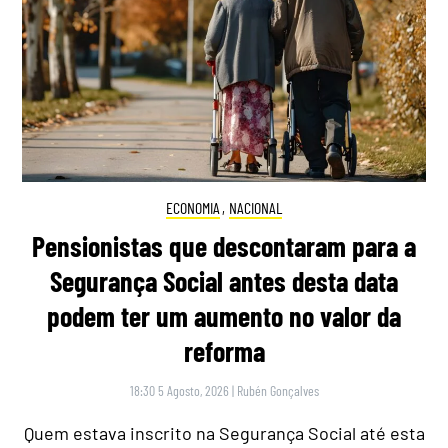
ECONOMIA
,
NACIONAL
Pensionistas que descontaram para a
Segurança Social antes desta data
podem ter um aumento no valor da
reforma
18:30 5 Agosto, 2026
|
Rubén Gonçalves
Quem estava inscrito na Segurança Social até esta