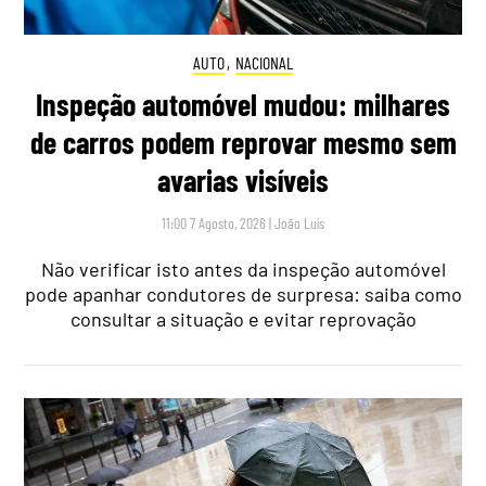
AUTO
,
NACIONAL
Inspeção automóvel mudou: milhares
de carros podem reprovar mesmo sem
avarias visíveis
11:00 7 Agosto, 2026
|
João Luís
Não verificar isto antes da inspeção automóvel
pode apanhar condutores de surpresa: saiba como
consultar a situação e evitar reprovação