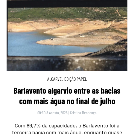
ALGARVE
,
EDIÇÃO PAPEL
Barlavento algarvio entre as bacias
com mais água no final de julho
09:30 8 Agosto, 2026
|
Cristina Mendonça
Com 86,7% da capacidade, o Barlavento foi a
terceira bacia com mais água, enquanto quase