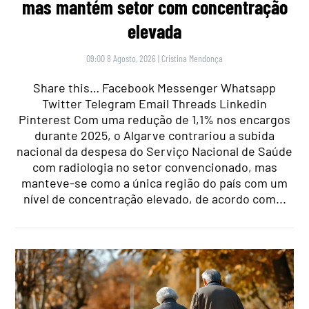
mas mantém setor com concentração
elevada
09:00 8 Agosto, 2026
|
Cristina Mendonça
Share this… Facebook Messenger Whatsapp
Twitter Telegram Email Threads Linkedin
Pinterest Com uma redução de 1,1% nos encargos
durante 2025, o Algarve contrariou a subida
nacional da despesa do Serviço Nacional de Saúde
com radiologia no setor convencionado, mas
manteve-se como a única região do país com um
nível de concentração elevado, de acordo com...