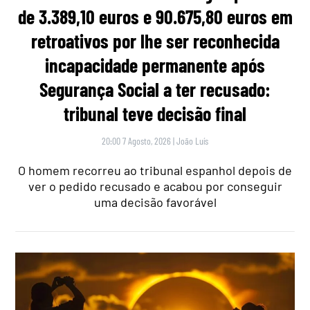
de 3.389,10 euros e 90.675,80 euros em
retroativos por lhe ser reconhecida
incapacidade permanente após
Segurança Social a ter recusado:
tribunal teve decisão final
20:00 7 Agosto, 2026
|
João Luís
O homem recorreu ao tribunal espanhol depois de
ver o pedido recusado e acabou por conseguir
uma decisão favorável