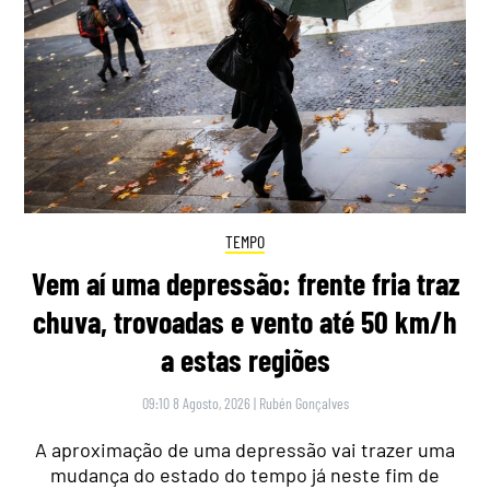
TEMPO
Vem aí uma depressão: frente fria traz
chuva, trovoadas e vento até 50 km/h
a estas regiões
09:10 8 Agosto, 2026
|
Rubén Gonçalves
A aproximação de uma depressão vai trazer uma
mudança do estado do tempo já neste fim de