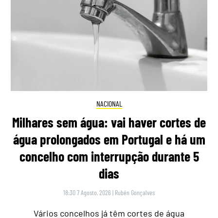
NACIONAL
Milhares sem água: vai haver cortes de
água prolongados em Portugal e há um
concelho com interrupção durante 5
dias
18:30 7 Agosto, 2026
|
Rubén Gonçalves
Vários concelhos já têm cortes de água