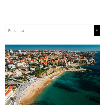
PESQUISAR
POR: