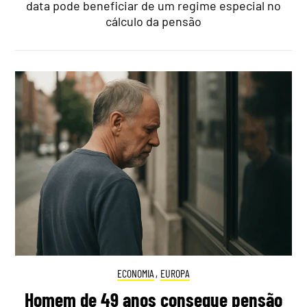
data pode beneficiar de um regime especial no
cálculo da pensão
ECONOMIA
,
EUROPA
Homem de 49 anos consegue pensão