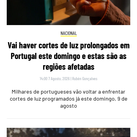
NACIONAL
Vai haver cortes de luz prolongados em
Portugal este domingo e estas são as
regiões afetadas
14:00 7 Agosto, 2026
|
Rubén Gonçalves
Milhares de portugueses vão voltar a enfrentar
cortes de luz programados já este domingo, 9 de
agosto