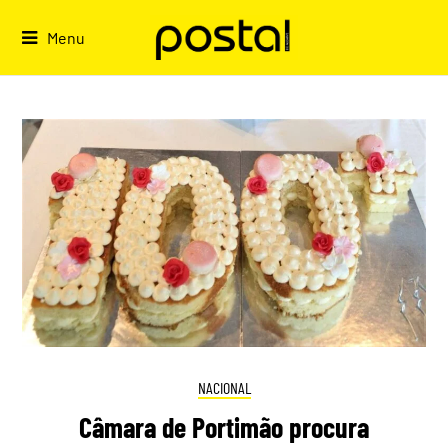
Skip
to
Menu
content
NACIONAL
Câmara de Portimão procura