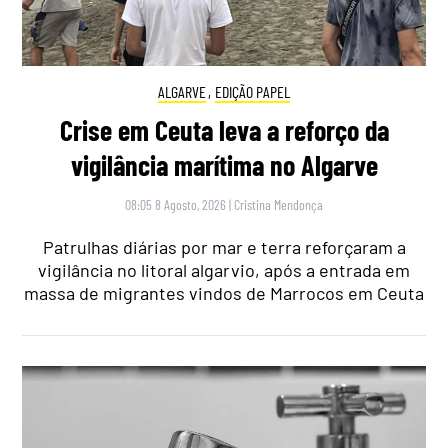
ALGARVE
,
EDIÇÃO PAPEL
Crise em Ceuta leva a reforço da
vigilância marítima no Algarve
08:05 8 Agosto, 2026
|
Cristina Mendonça
Patrulhas diárias por mar e terra reforçaram a
vigilância no litoral algarvio, após a entrada em
massa de migrantes vindos de Marrocos em Ceuta