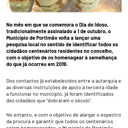
No mês em que se comemora o Dia do Idoso,
tradicionalmente assinalado a 1 de outubro, o
Município de Portimão volta a lançar uma
pesquisa local no sentido de identificar todos os
cidadãos centenários residentes no concelho,
com o objetivo de os homenagear à semelhança
do que já ocorreu em 2019.
Dos contactos já estabelecidos entre a autarquia e
as diversas instituições de apoio à terceira idade
a funcionar no município, já foram identificados
dez cidadãos que “dobraram o século”.
No entanto, e com o objetivo de alargar o espectro
da procura e garantir que todos os centenários
sejam homenageados, o Município de Portimão