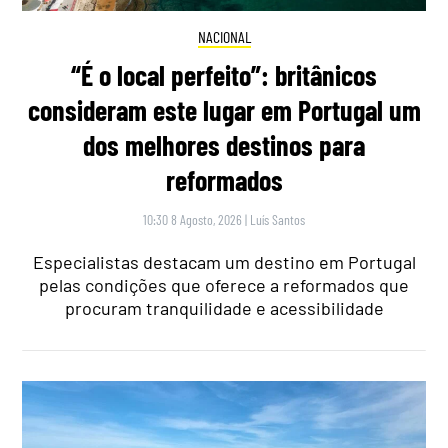
NACIONAL
“É o local perfeito”: britânicos
consideram este lugar em Portugal um
dos melhores destinos para
reformados
10:30 8 Agosto, 2026
|
Luís Santos
Especialistas destacam um destino em Portugal
pelas condições que oferece a reformados que
procuram tranquilidade e acessibilidade