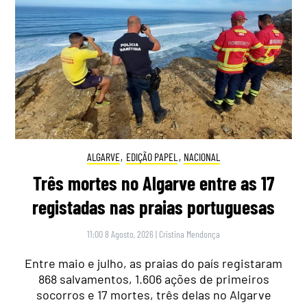
ALGARVE
,
EDIÇÃO PAPEL
,
NACIONAL
Três mortes no Algarve entre as 17
registadas nas praias portuguesas
11:00 8 Agosto, 2026
|
Cristina Mendonça
Entre maio e julho, as praias do país registaram
868 salvamentos, 1.606 ações de primeiros
socorros e 17 mortes, três delas no Algarve