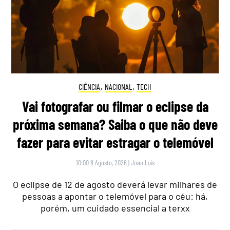
CIÊNCIA
,
NACIONAL
,
TECH
Vai fotografar ou filmar o eclipse da
próxima semana? Saiba o que não deve
fazer para evitar estragar o telemóvel
10:00 8 Agosto, 2026
|
João Luís
O eclipse de 12 de agosto deverá levar milhares de
pessoas a apontar o telemóvel para o céu: há,
porém, um cuidado essencial a terxx