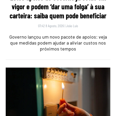
vigor e podem ‘dar uma folga’ à sua
carteira: saiba quem pode beneficiar
07:42 8 Agosto, 2026
|
João Luís
Governo lançou um novo pacote de apoios: veja
que medidas podem ajudar a aliviar custos nos
próximos tempos