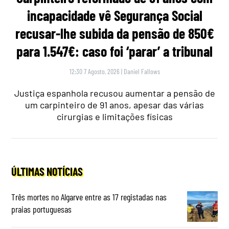
incapacidade vê Segurança Social
recusar-lhe subida da pensão de 850€
para 1.547€: caso foi ‘parar’ a tribunal
12:30 7 Agosto, 2026
|
Daniel Fallows
Justiça espanhola recusou aumentar a pensão de
um carpinteiro de 91 anos, apesar das várias
cirurgias e limitações físicas
ÚLTIMAS NOTÍCIAS
Três mortes no Algarve entre as 17 registadas nas
praias portuguesas