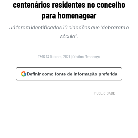
centenários residentes no concelho
para homenagear
Já foram identificados 10 cidadãos que “dobraram o
século”.
17:16 13 Outubro, 2021
|
Cristina Mendonça
Definir como fonte de informação preferida