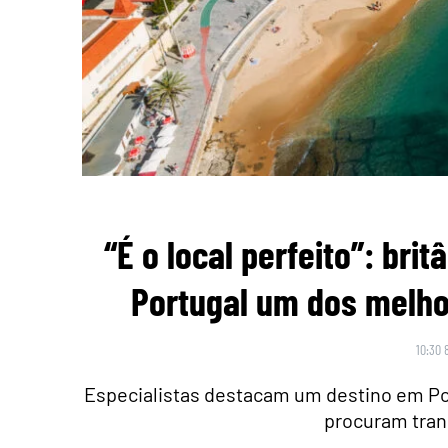
“É o local perfeito”: br
Portugal um dos melho
10:30 
Especialistas destacam um destino em Po
procuram tran