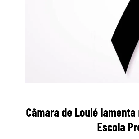
Câmara de Loulé lamenta m
Escola Pr