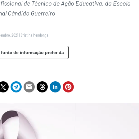
ofissional de Técnico de Ação Educativa, da Escola
nal Cândido Guerreiro
vembro, 2021
|
Cristina Mendonça
 fonte de informação preferida