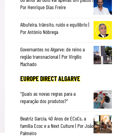
Por Henrique Dias Freire
Albufeira, trânsito, ruído e equilíbrio |
Por António Nóbrega
Governantes no Algarve: de reino a
região transnacional | Por Virgílio
Machado
EUROPE DIRECT ALGARVE
“Quais as novas regras para a
reparação dos produtos?”
Beatriz Garcia, 40 Anos de ECoCs, a
família Ecoc e a Next Culture | Por João
Palmeiro