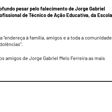
ofundo pesar pelo falecimento de Jorge Gabriel
rofissional de Técnico de Ação Educativa, da Escol
a “endereça à família, amigos e a toda a comunidade
dolências”.
aos amigos de
Jorge Gabriel Melo Ferreira as mais