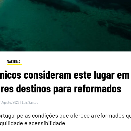
NACIONAL
itânicos consideram este lugar em
res destinos para reformados
8 Agosto, 2026
|
Luís Santos
rtugal pelas condições que oferece a reformados q
quilidade e acessibilidade