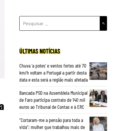
PESQUISAR
POR:
ÚLTIMAS NOTÍCIAS
Chuva ‘a potes’ e ventos fortes até 70
km/h voltam a Portugal a partir desta
data e esta será a região mais afetada
Bancada PSD na Assembleia Municipal
de Faro participa contrato de 140 mil
a
euros ao Tribunal de Contas e à ERC
“Cortaram-me a pensão para toda a
vida”: mulher que trabalhou mais de