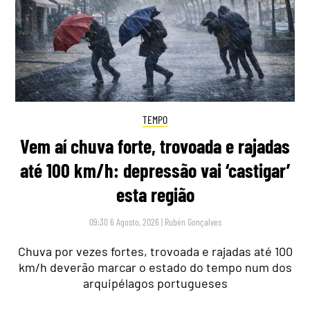
TEMPO
Vem aí chuva forte, trovoada e rajadas
até 100 km/h: depressão vai ‘castigar’
esta região
09:30 6 Agosto, 2026
|
Rubén Gonçalves
Chuva por vezes fortes, trovoada e rajadas até 100
km/h deverão marcar o estado do tempo num dos
arquipélagos portugueses