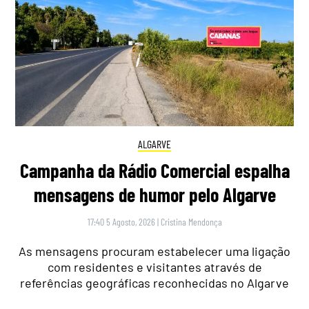
ALGARVE
Campanha da Rádio Comercial espalha
mensagens de humor pelo Algarve
17:40 5 Agosto, 2026
|
Cristina Mendonça
As mensagens procuram estabelecer uma ligação
com residentes e visitantes através de
referências geográficas reconhecidas no Algarve