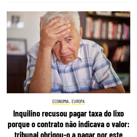
ECONOMIA
,
EUROPA
Inquilino recusou pagar taxa do lixo
porque o contrato não indicava o valor:
tribunal obrigou-o a pagar por este