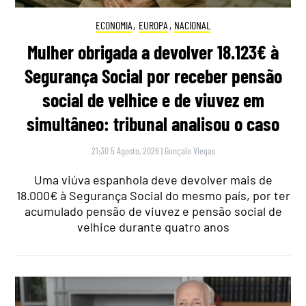
ECONOMIA
,
EUROPA
,
NACIONAL
Mulher obrigada a devolver 18.123€ à
Segurança Social por receber pensão
social de velhice e de viuvez em
simultâneo: tribunal analisou o caso
21:30 5 Agosto, 2026
|
Gonçalo Viegas
Uma viúva espanhola deve devolver mais de
18.000€ à Segurança Social do mesmo país, por ter
acumulado pensão de viuvez e pensão social de
velhice durante quatro anos