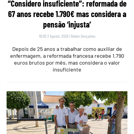
“Considero insuficiente”: reformada de
67 anos recebe 1.790€ mas considera a
pensão ‘injusta’
18:00 2 Agosto, 2026
|
Rubén Gonçalves
Depois de 25 anos a trabalhar como auxiliar de
enfermagem, a reformada francesa recebe 1.790
euros brutos por mês, mas considera o valor
insuficiente