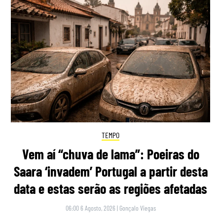
TEMPO
Vem aí “chuva de lama”: Poeiras do
Saara ‘invadem’ Portugal a partir desta
data e estas serão as regiões afetadas
06:00 6 Agosto, 2026
|
Gonçalo Viegas