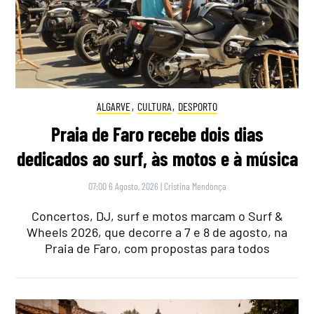
ALGARVE
,
CULTURA
,
DESPORTO
Praia de Faro recebe dois dias
dedicados ao surf, às motos e à música
07:00 6 Agosto, 2026
|
Cristina Mendonça
Concertos, DJ, surf e motos marcam o Surf &
Wheels 2026, que decorre a 7 e 8 de agosto, na
Praia de Faro, com propostas para todos