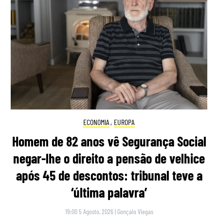
ECONOMIA
,
EUROPA
Homem de 82 anos vê Segurança Social
negar-lhe o direito a pensão de velhice
após 45 de descontos: tribunal teve a
‘última palavra’
19:00 5 Agosto, 2026
|
Gonçalo Viegas