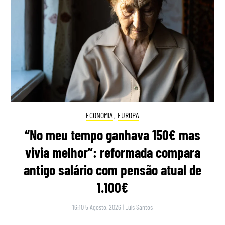
ECONOMIA
,
EUROPA
“No meu tempo ganhava 150€ mas
vivia melhor”: reformada compara
antigo salário com pensão atual de
1.100€
16:10 5 Agosto, 2026
|
Luís Santos