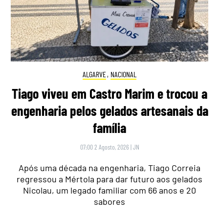
ALGARVE
,
NACIONAL
Tiago viveu em Castro Marim e trocou a
engenharia pelos gelados artesanais da
família
07:00 2 Agosto, 2026
|
JN
Após uma década na engenharia, Tiago Correia
regressou a Mértola para dar futuro aos gelados
Nicolau, um legado familiar com 66 anos e 20
sabores