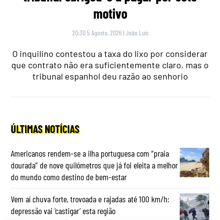
motivo
20:30 5 Agosto, 2026
|
João Luís
O inquilino contestou a taxa do lixo por considerar
que contrato não era suficientemente claro, mas o
tribunal espanhol deu razão ao senhorio
ÚLTIMAS NOTÍCIAS
Americanos rendem-se a ilha portuguesa com “praia
dourada” de nove quilómetros que já foi eleita a melhor
do mundo como destino de bem-estar
Vem aí chuva forte, trovoada e rajadas até 100 km/h:
depressão vai ‘castigar’ esta região