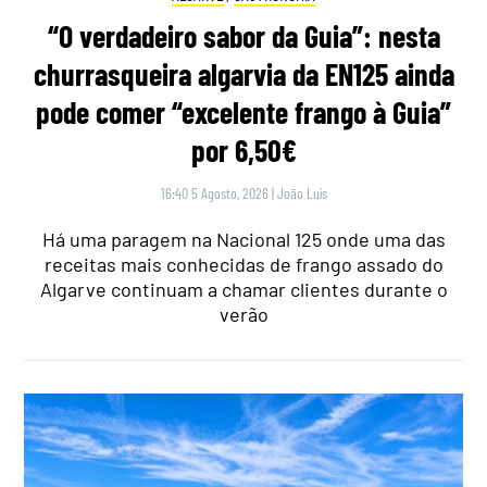
“O verdadeiro sabor da Guia”: nesta
churrasqueira algarvia da EN125 ainda
pode comer “excelente frango à Guia”
por 6,50€
16:40 5 Agosto, 2026
|
João Luís
Há uma paragem na Nacional 125 onde uma das
receitas mais conhecidas de frango assado do
Algarve continuam a chamar clientes durante o
verão