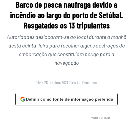
Barco de pesca naufraga devido a
incêndio ao largo do porto de Setúbal.
Resgatados os 13 tripulantes
Autoridades deslocaram-se ao local durante a manhã
desta quinta-feira para recolher alguns destroços da
embarcação que constituíam perigo para a
navegação
11:55 28 Outubro, 2021
|
Cristina Mendonça
Definir como fonte de informação preferida