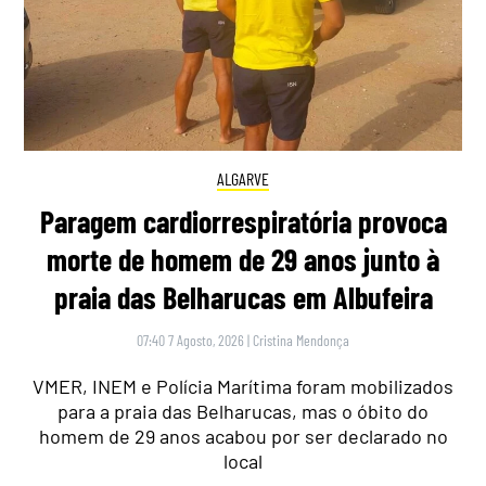
ALGARVE
Paragem cardiorrespiratória provoca
morte de homem de 29 anos junto à
praia das Belharucas em Albufeira
07:40 7 Agosto, 2026
|
Cristina Mendonça
VMER, INEM e Polícia Marítima foram mobilizados
para a praia das Belharucas, mas o óbito do
homem de 29 anos acabou por ser declarado no
local