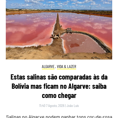
ALGARVE
,
VIDA & LAZER
Estas salinas são comparadas às da
Bolívia mas ficam no Algarve: saiba
como chegar
11:40 7 Agosto, 2026
|
João Luís
Salinas no Algarve podem ganhar tons cor-de-rosa