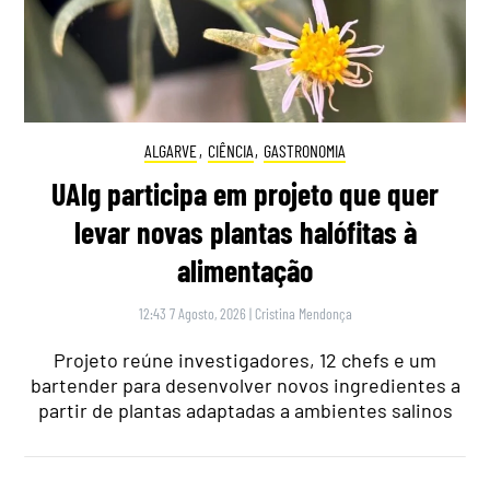
ALGARVE
,
CIÊNCIA
,
GASTRONOMIA
UAlg participa em projeto que quer
levar novas plantas halófitas à
alimentação
12:43 7 Agosto, 2026
|
Cristina Mendonça
Projeto reúne investigadores, 12 chefs e um
bartender para desenvolver novos ingredientes a
partir de plantas adaptadas a ambientes salinos