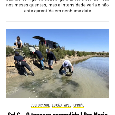
nos meses quentes, mas a intensidade varia e não
está garantida em nenhuma data
CULTURA.SUL
,
EDIÇÃO PAPEL
,
OPINIÃO
Sal C – O tesouro escondido | Por Maria