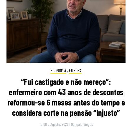
ECONOMIA
,
EUROPA
“Fui castigado e não mereço”:
enfermeiro com 43 anos de descontos
reformou-se 6 meses antes do tempo e
considera corte na pensão “injusto”
16:00 6 Agosto, 2026
|
Gonçalo Viegas