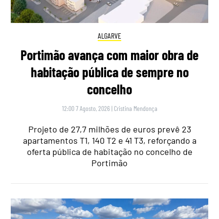
ALGARVE
Portimão avança com maior obra de
habitação pública de sempre no
concelho
12:00 7 Agosto, 2026
|
Cristina Mendonça
Projeto de 27,7 milhões de euros prevê 23
apartamentos T1, 140 T2 e 41 T3, reforçando a
oferta pública de habitação no concelho de
Portimão