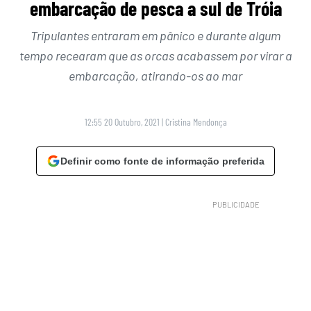
embarcação de pesca a sul de Tróia
Tripulantes entraram em pânico e durante algum
tempo recearam que as orcas acabassem por virar a
embarcação, atirando-os ao mar
12:55 20 Outubro, 2021
|
Cristina Mendonça
Definir como fonte de informação preferida