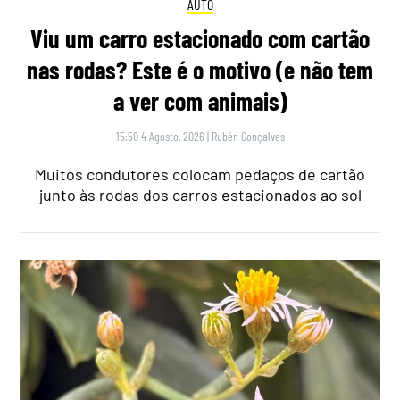
AUTO
Viu um carro estacionado com cartão
nas rodas? Este é o motivo (e não tem
a ver com animais)
15:50 4 Agosto, 2026
|
Rubén Gonçalves
Muitos condutores colocam pedaços de cartão
junto às rodas dos carros estacionados ao sol