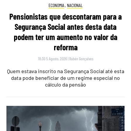
ECONOMIA
,
NACIONAL
Pensionistas que descontaram para a
Segurança Social antes desta data
podem ter um aumento no valor da
reforma
18:30 5 Agosto, 2026
|
Rubén Gonçalves
Quem estava inscrito na Segurança Social até esta
data pode beneficiar de um regime especial no
cálculo da pensão