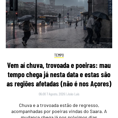
TEMPO
Vem aí chuva, trovoada e poeiras: mau
tempo chega já nesta data e estas são
as regiões afetadas (não é nos Açores)
06:00 7 Agosto, 2026
|
João Luís
Chuva e a trovoada estão de regresso,
acompanhadas por poeiras vindas do Saara. A
mudança chega já nos próximos dias