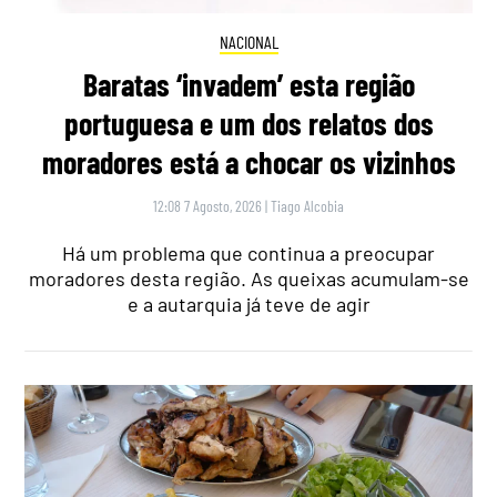
NACIONAL
Baratas ‘invadem’ esta região
portuguesa e um dos relatos dos
moradores está a chocar os vizinhos
12:08 7 Agosto, 2026
|
Tiago Alcobia
Há um problema que continua a preocupar
moradores desta região. As queixas acumulam-se
e a autarquia já teve de agir