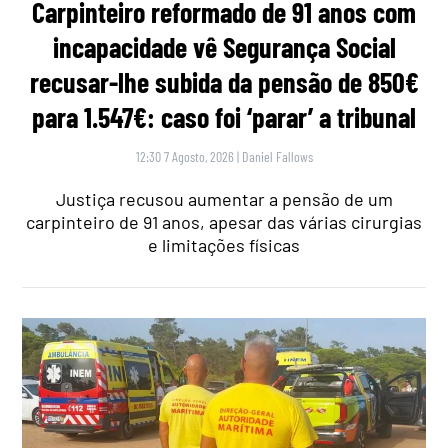
Carpinteiro reformado de 91 anos com
incapacidade vê Segurança Social
recusar-lhe subida da pensão de 850€
para 1.547€: caso foi ‘parar’ a tribunal
12:30 7 Agosto, 2026
|
Daniel Fallows
Justiça recusou aumentar a pensão de um
carpinteiro de 91 anos, apesar das várias cirurgias
e limitações físicas