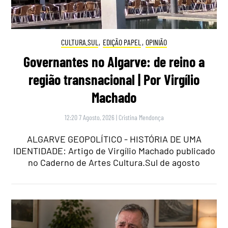
CULTURA.SUL
,
EDIÇÃO PAPEL
,
OPINIÃO
Governantes no Algarve: de reino a
região transnacional | Por Virgílio
Machado
12:20 7 Agosto, 2026
|
Cristina Mendonça
ALGARVE GEOPOLÍTICO - HISTÓRIA DE UMA
IDENTIDADE: Artigo de Virgílio Machado publicado
no Caderno de Artes Cultura.Sul de agosto