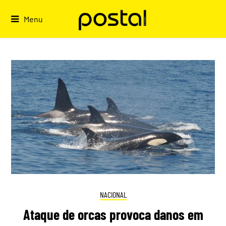
Skip
to
Menu
content
NACIONAL
Ataque de orcas provoca danos em