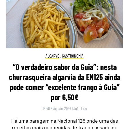
ALGARVE
,
GASTRONOMIA
“O verdadeiro sabor da Guia”: nesta
churrasqueira algarvia da EN125 ainda
pode comer “excelente frango à Guia”
por 6,50€
16:40 5 Agosto, 2026
|
João Luís
Há uma paragem na Nacional 125 onde uma das
receitas mais conhecidas de frango assado do