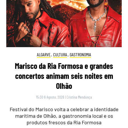
ALGARVE
,
CULTURA
,
GASTRONOMIA
Marisco da Ria Formosa e grandes
concertos animam seis noites em
Olhão
15:30 6 Agosto, 2026
|
Cristina Mendonça
Festival do Marisco volta a celebrar a identidade
marítima de Olhão, a gastronomia local e os
produtos frescos da Ria Formosa