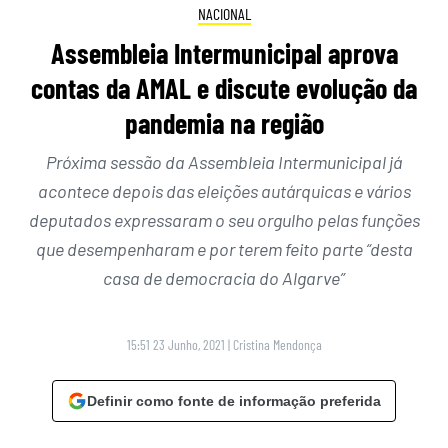
NACIONAL
Assembleia Intermunicipal aprova
contas da AMAL e discute evolução da
pandemia na região
Próxima sessão da Assembleia Intermunicipal já
acontece depois das eleições autárquicas e vários
deputados expressaram o seu orgulho pelas funções
que desempenharam e por terem feito parte “desta
casa de democracia do Algarve”
15:51 23 Junho, 2021
|
Cristina Mendonça
Definir como fonte de informação preferida