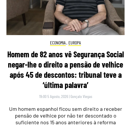
ECONOMIA
,
EUROPA
Homem de 82 anos vê Segurança Social
negar-lhe o direito a pensão de velhice
após 45 de descontos: tribunal teve a
‘última palavra’
19:00 5 Agosto, 2026
|
Gonçalo Viegas
Um homem espanhol ficou sem direito a receber
pensão de velhice por não ter descontado o
suficiente nos 15 anos anteriores à reforma