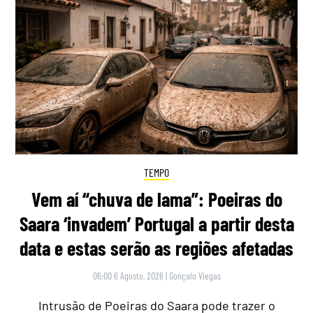
TEMPO
Vem aí “chuva de lama”: Poeiras do
Saara ‘invadem’ Portugal a partir desta
data e estas serão as regiões afetadas
06:00 6 Agosto, 2026
|
Gonçalo Viegas
Intrusão de Poeiras do Saara pode trazer o