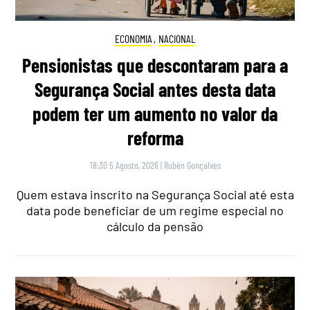
ECONOMIA
,
NACIONAL
Pensionistas que descontaram para a
Segurança Social antes desta data
podem ter um aumento no valor da
reforma
18:30 5 Agosto, 2026
|
Rubén Gonçalves
Quem estava inscrito na Segurança Social até esta
data pode beneficiar de um regime especial no
cálculo da pensão