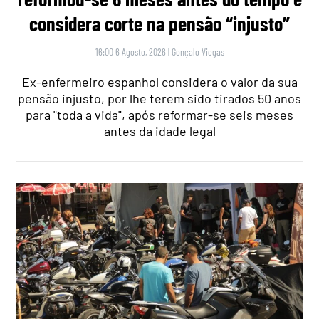
considera corte na pensão “injusto”
16:00 6 Agosto, 2026
|
Gonçalo Viegas
Ex-enfermeiro espanhol considera o valor da sua
pensão injusto, por lhe terem sido tirados 50 anos
para "toda a vida", após reformar-se seis meses
antes da idade legal