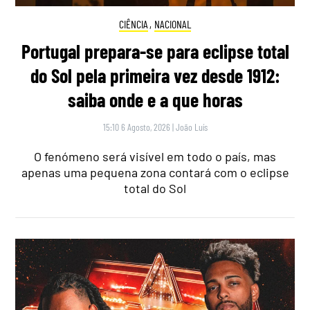
CIÊNCIA
,
NACIONAL
Portugal prepara-se para eclipse total
do Sol pela primeira vez desde 1912:
saiba onde e a que horas
15:10 6 Agosto, 2026
|
João Luís
O fenómeno será visível em todo o país, mas
apenas uma pequena zona contará com o eclipse
total do Sol