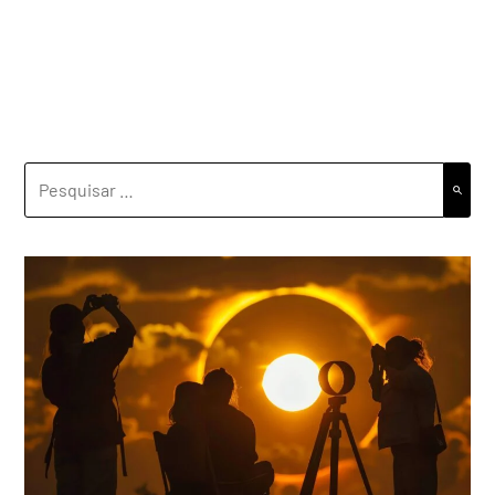
PESQUISAR
POR: