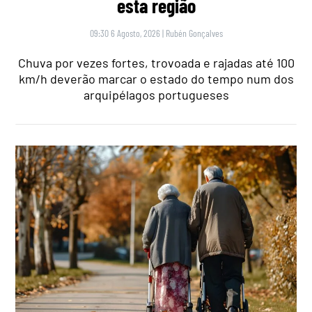
esta região
09:30 6 Agosto, 2026
|
Rubén Gonçalves
Chuva por vezes fortes, trovoada e rajadas até 100
km/h deverão marcar o estado do tempo num dos
arquipélagos portugueses