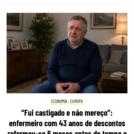
ECONOMIA
,
EUROPA
“Fui castigado e não mereço”:
enfermeiro com 43 anos de descontos
reformou-se 6 meses antes do tempo e