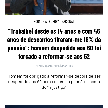
ECONOMIA
,
EUROPA
,
NACIONAL
“Trabalhei desde os 14 anos e com 46
anos de descontos tiraram‑me 18% da
pensão”: homem despedido aos 60 foi
forçado a reformar‑se aos 62
21:30 6 Agosto, 2026
|
João Luís
Homem foi obrigado a reformar-se depois de ser
despedido aos 60 com cortes na pensão: chama
de “injustiça”