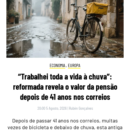
ECONOMIA
,
EUROPA
“Trabalhei toda a vida à chuva”:
reformada revela o valor da pensão
depois de 41 anos nos correios
20:00 5 Agosto, 2026
|
Rubén Gonçalves
Depois de passar 41 anos nos correios, muitas
vezes de bicicleta e debaixo de chuva, esta antiga