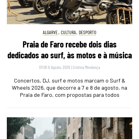
ALGARVE
,
CULTURA
,
DESPORTO
Praia de Faro recebe dois dias
dedicados ao surf, às motos e à música
07:00 6 Agosto, 2026
|
Cristina Mendonça
Concertos, DJ, surf e motos marcam o Surf &
Wheels 2026, que decorre a 7 e 8 de agosto, na
Praia de Faro, com propostas para todos