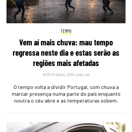
TEMPO
Vem aí mais chuva: mau tempo
regressa neste dia e estas serão as
regiões mais afetadas
09:00 10 Agosto, 2026
|
João Luís
O tempo volta a dividir Portugal, com chuva a
marcar presença numa parte do país enquanto
noutra o céu abre e as temperaturas sobem.