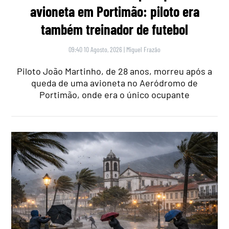
avioneta em Portimão: piloto era
também treinador de futebol
09:40 10 Agosto, 2026
|
Miguel Frazão
Piloto João Martinho, de 28 anos, morreu após a
queda de uma avioneta no Aeródromo de
Portimão, onde era o único ocupante