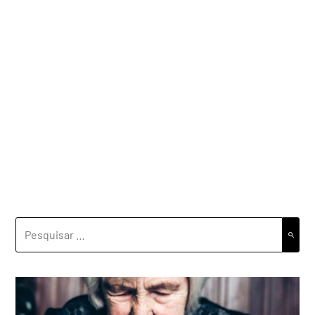
PESQUISAR
POR: