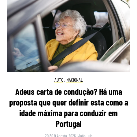
AUTO
,
NACIONAL
Adeus carta de condução? Há uma
proposta que quer definir esta como a
idade máxima para conduzir em
Portugal
20:30 9 Agosto, 2026
|
João Luís