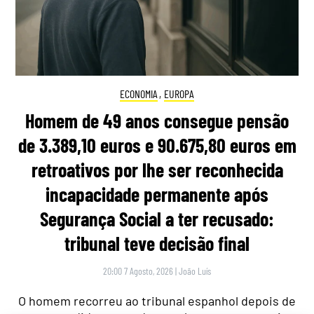
ECONOMIA
,
EUROPA
Homem de 49 anos consegue pensão
de 3.389,10 euros e 90.675,80 euros em
retroativos por lhe ser reconhecida
incapacidade permanente após
Segurança Social a ter recusado:
tribunal teve decisão final
20:00 7 Agosto, 2026
|
João Luís
O homem recorreu ao tribunal espanhol depois de