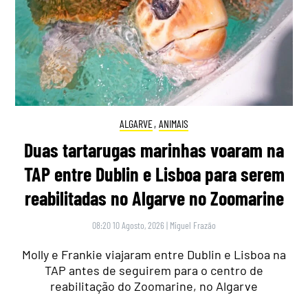
ALGARVE
,
ANIMAIS
Duas tartarugas marinhas voaram na
TAP entre Dublin e Lisboa para serem
reabilitadas no Algarve no Zoomarine
08:20 10 Agosto, 2026
|
Miguel Frazão
Molly e Frankie viajaram entre Dublin e Lisboa na
TAP antes de seguirem para o centro de
reabilitação do Zoomarine, no Algarve