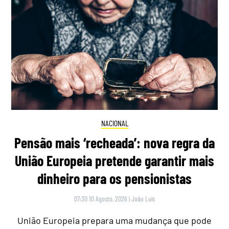
NACIONAL
Pensão mais ‘recheada’: nova regra da
União Europeia pretende garantir mais
dinheiro para os pensionistas
07:30 10 Agosto, 2026
|
João Luís
União Europeia prepara uma mudança que pode