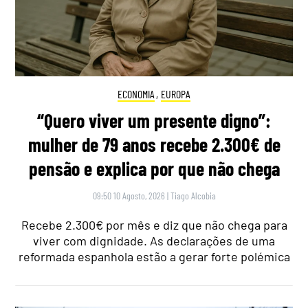
ECONOMIA
,
EUROPA
“Quero viver um presente digno”:
mulher de 79 anos recebe 2.300€ de
pensão e explica por que não chega
09:50 10 Agosto, 2026
|
Tiago Alcobia
Recebe 2.300€ por mês e diz que não chega para
viver com dignidade. As declarações de uma
reformada espanhola estão a gerar forte polémica