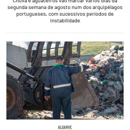
Chuva e aguaceiros vão marcar vários dias da
segunda semana de agosto num dos arquipélagos
portugueses, com sucessivos períodos de
instabilidade
ALGARVE