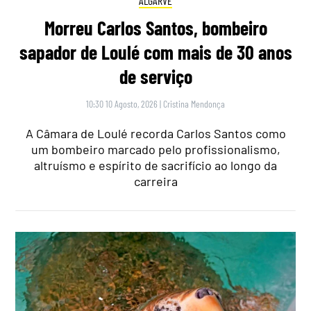
ALGARVE
Morreu Carlos Santos, bombeiro
sapador de Loulé com mais de 30 anos
de serviço
10:30 10 Agosto, 2026
|
Cristina Mendonça
A Câmara de Loulé recorda Carlos Santos como
um bombeiro marcado pelo profissionalismo,
altruísmo e espírito de sacrifício ao longo da
carreira