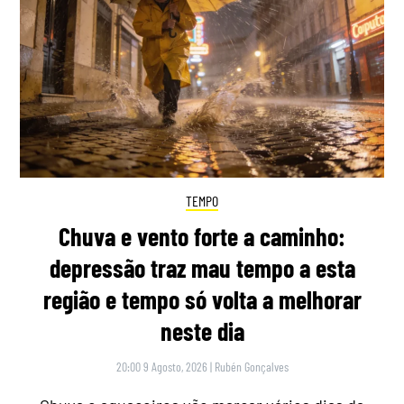
TEMPO
Chuva e vento forte a caminho:
depressão traz mau tempo a esta
região e tempo só volta a melhorar
neste dia
20:00 9 Agosto, 2026
|
Rubén Gonçalves