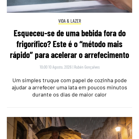
VIDA & LAZER
Esqueceu-se de uma bebida fora do
frigorífico? Este é o “método mais
rápido” para acelerar o arrefecimento
10:00 10 Agosto, 2026
|
Rubén Gonçalves
Um simples truque com papel de cozinha pode
ajudar a arrefecer uma lata em poucos minutos
durante os dias de maior calor