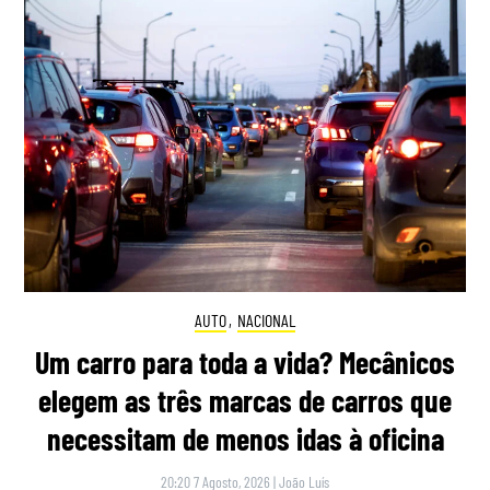
AUTO
,
NACIONAL
Um carro para toda a vida? Mecânicos
elegem as três marcas de carros que
necessitam de menos idas à oficina
20:20 7 Agosto, 2026
|
João Luís