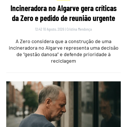
Incineradora no Algarve gera críticas
da Zero e pedido de reunião urgente
12:42 10 Agosto, 2026
|
Cristina Mendonça
A Zero considera que a construção de uma
incineradora no Algarve representa uma decisão
de “gestão danosa” e defende prioridade à
reciclagem