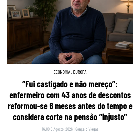
ECONOMIA
,
EUROPA
“Fui castigado e não mereço”:
enfermeiro com 43 anos de descontos
reformou-se 6 meses antes do tempo e
considera corte na pensão “injusto”
16:00 6 Agosto, 2026
|
Gonçalo Viegas