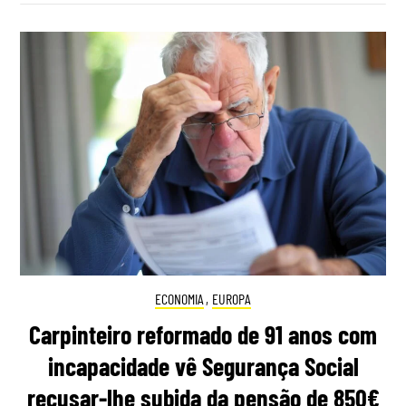
ECONOMIA
,
EUROPA
Carpinteiro reformado de 91 anos com
incapacidade vê Segurança Social
recusar-lhe subida da pensão de 850€