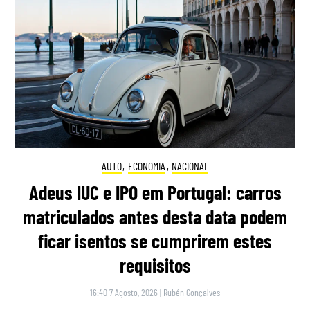
AUTO
,
ECONOMIA
,
NACIONAL
Adeus IUC e IPO em Portugal: carros
matriculados antes desta data podem
ficar isentos se cumprirem estes
requisitos
16:40 7 Agosto, 2026
|
Rubén Gonçalves