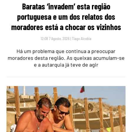
Baratas ‘invadem’ esta região
portuguesa e um dos relatos dos
moradores está a chocar os vizinhos
12:08 7 Agosto, 2026
|
Tiago Alcobia
Há um problema que continua a preocupar
moradores desta região. As queixas acumulam-se
e a autarquia já teve de agir