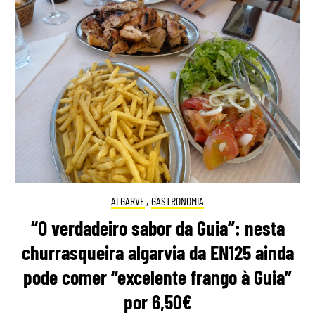
ALGARVE
,
GASTRONOMIA
“O verdadeiro sabor da Guia”: nesta
churrasqueira algarvia da EN125 ainda
pode comer “excelente frango à Guia”
por 6,50€