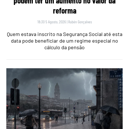
podem ter um aumento no valor da
reforma
18:30 5 Agosto, 2026
|
Rubén Gonçalves
Quem estava inscrito na Segurança Social até esta
data pode beneficiar de um regime especial no
cálculo da pensão