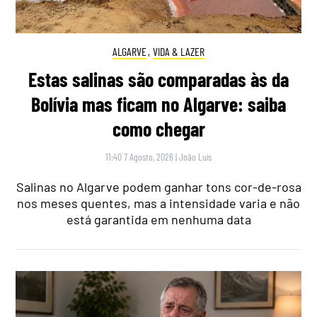
ALGARVE
,
VIDA & LAZER
Estas salinas são comparadas às da
Bolívia mas ficam no Algarve: saiba
como chegar
11:40 7 Agosto, 2026
|
João Luís
Salinas no Algarve podem ganhar tons cor-de-rosa
nos meses quentes, mas a intensidade varia e não
está garantida em nenhuma data