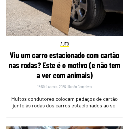
AUTO
Viu um carro estacionado com cartão
nas rodas? Este é o motivo (e não tem
a ver com animais)
15:50 4 Agosto, 2026
|
Rubén Gonçalves
Muitos condutores colocam pedaços de cartão
junto às rodas dos carros estacionados ao sol