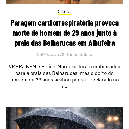
ALGARVE
Paragem cardiorrespiratória provoca
morte de homem de 29 anos junto à
praia das Belharucas em Albufeira
07:40 7 Agosto, 2026
|
Cristina Mendonça
VMER, INEM e Polícia Marítima foram mobilizados
para a praia das Belharucas, mas o óbito do
homem de 29 anos acabou por ser declarado no
local