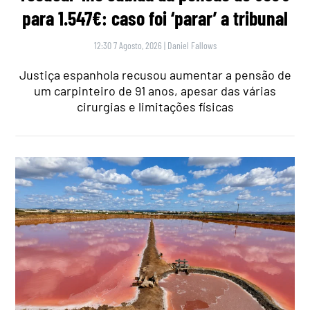
para 1.547€: caso foi ‘parar’ a tribunal
12:30 7 Agosto, 2026
|
Daniel Fallows
Justiça espanhola recusou aumentar a pensão de
um carpinteiro de 91 anos, apesar das várias
cirurgias e limitações físicas