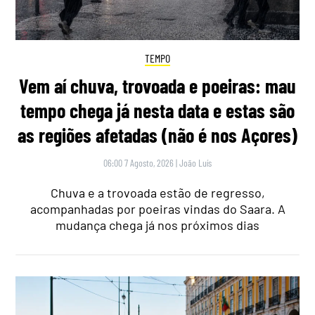
TEMPO
Vem aí chuva, trovoada e poeiras: mau
tempo chega já nesta data e estas são
as regiões afetadas (não é nos Açores)
06:00 7 Agosto, 2026
|
João Luís
Chuva e a trovoada estão de regresso,
acompanhadas por poeiras vindas do Saara. A
mudança chega já nos próximos dias