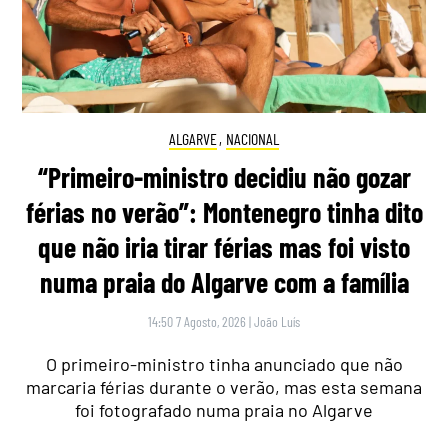
ALGARVE
,
NACIONAL
“Primeiro-ministro decidiu não gozar
férias no verão”: Montenegro tinha dito
que não iria tirar férias mas foi visto
numa praia do Algarve com a família
14:50 7 Agosto, 2026
|
João Luís
O primeiro-ministro tinha anunciado que não
marcaria férias durante o verão, mas esta semana
foi fotografado numa praia no Algarve