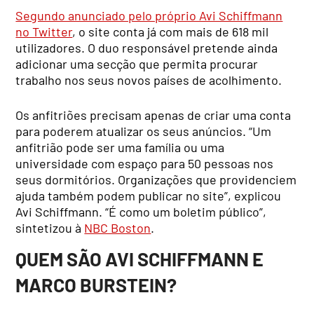
Segundo anunciado pelo próprio Avi Schiffmann
no Twitter
, o site conta já com mais de 618 mil
utilizadores. O duo responsável pretende ainda
adicionar uma secção que permita procurar
trabalho nos seus novos países de acolhimento.
Os anfitriões precisam apenas de criar uma conta
para poderem atualizar os seus anúncios. “Um
anfitrião pode ser uma família ou uma
universidade com espaço para 50 pessoas nos
seus dormitórios. Organizações que providenciem
ajuda também podem publicar no site”, explicou
Avi Schiffmann. “É como um boletim público”,
sintetizou à
NBC Boston
.
QUEM SÃO AVI SCHIFFMANN E
MARCO BURSTEIN?