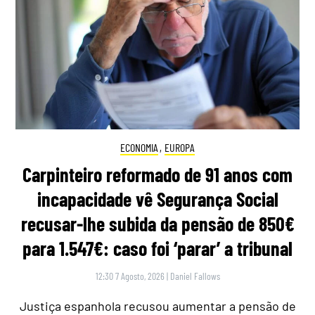
ECONOMIA
,
EUROPA
Carpinteiro reformado de 91 anos com
incapacidade vê Segurança Social
recusar-lhe subida da pensão de 850€
para 1.547€: caso foi ‘parar’ a tribunal
12:30 7 Agosto, 2026
|
Daniel Fallows
Justiça espanhola recusou aumentar a pensão de