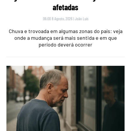
afetadas
06:00 8 Agosto, 2026
|
João Luís
Chuva e trovoada em algumas zonas do país: veja
onde a mudança será mais sentida e em que
período deverá ocorrer