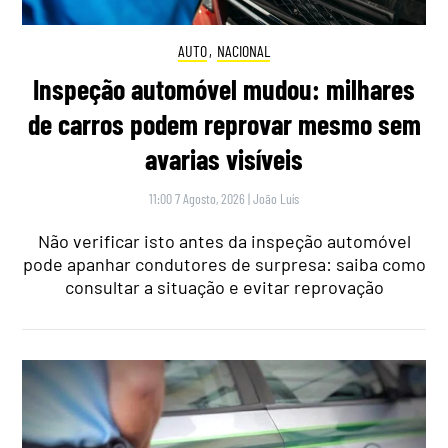
AUTO
,
NACIONAL
Inspeção automóvel mudou: milhares
de carros podem reprovar mesmo sem
avarias visíveis
11:00 7 Agosto, 2026
|
João Luís
Não verificar isto antes da inspeção automóvel
pode apanhar condutores de surpresa: saiba como
consultar a situação e evitar reprovação