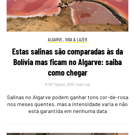
ALGARVE
,
VIDA & LAZER
Estas salinas são comparadas às da
Bolívia mas ficam no Algarve: saiba
como chegar
11:40 7 Agosto, 2026
|
João Luís
Salinas no Algarve podem ganhar tons cor-de-rosa
nos meses quentes, mas a intensidade varia e não
está garantida em nenhuma data