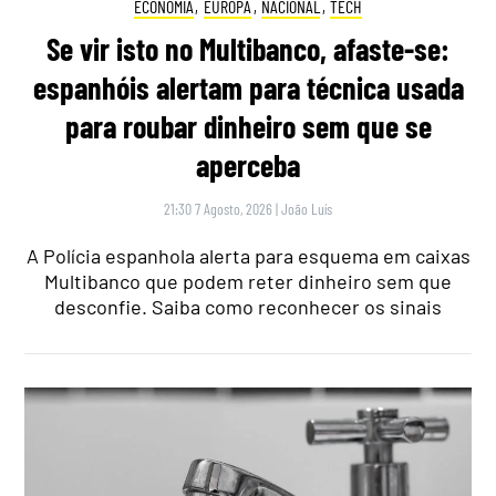
ECONOMIA
,
EUROPA
,
NACIONAL
,
TECH
Se vir isto no Multibanco, afaste-se:
espanhóis alertam para técnica usada
para roubar dinheiro sem que se
aperceba
21:30 7 Agosto, 2026
|
João Luís
A Polícia espanhola alerta para esquema em caixas
Multibanco que podem reter dinheiro sem que
desconfie. Saiba como reconhecer os sinais