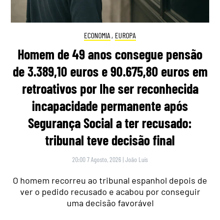
ECONOMIA
,
EUROPA
Homem de 49 anos consegue pensão
de 3.389,10 euros e 90.675,80 euros em
retroativos por lhe ser reconhecida
incapacidade permanente após
Segurança Social a ter recusado:
tribunal teve decisão final
20:00 7 Agosto, 2026
|
João Luís
O homem recorreu ao tribunal espanhol depois de
ver o pedido recusado e acabou por conseguir
uma decisão favorável