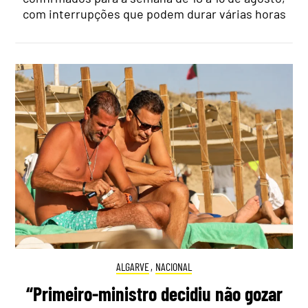
com interrupções que podem durar várias horas
ALGARVE
,
NACIONAL
“Primeiro-ministro decidiu não gozar