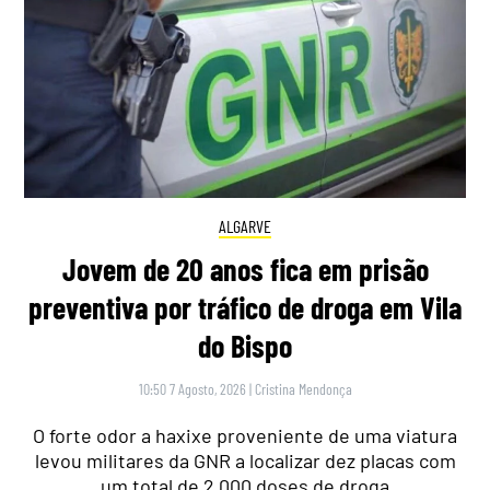
ALGARVE
Jovem de 20 anos fica em prisão
preventiva por tráfico de droga em Vila
do Bispo
10:50 7 Agosto, 2026
|
Cristina Mendonça
O forte odor a haxixe proveniente de uma viatura
levou militares da GNR a localizar dez placas com
um total de 2.000 doses de droga