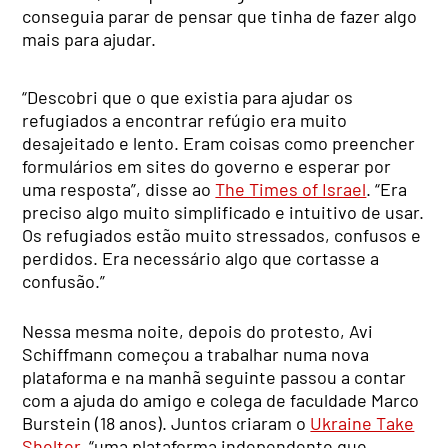
conseguia parar de pensar que tinha de fazer algo
mais para ajudar.
“Descobri que o que existia para ajudar os
refugiados a encontrar refúgio era muito
desajeitado e lento. Eram coisas como preencher
formulários em sites do governo e esperar por
uma resposta”, disse ao
The Times of Israel
. “Era
preciso algo muito simplificado e intuitivo de usar.
Os refugiados estão muito stressados, confusos e
perdidos. Era necessário algo que cortasse a
confusão.”
Nessa mesma noite, depois do protesto, Avi
Schiffmann começou a trabalhar numa nova
plataforma e na manhã seguinte passou a contar
com a ajuda do amigo e colega de faculdade Marco
Burstein (18 anos). Juntos criaram o
Ukraine Take
Shelter
, “uma plataforma independente que