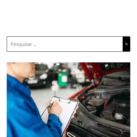
PESQUISAR
POR: