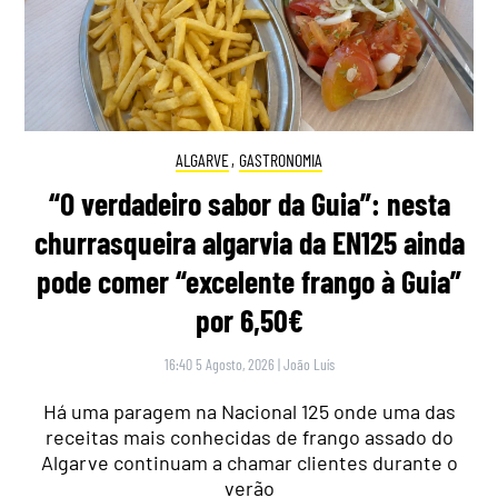
ALGARVE
,
GASTRONOMIA
“O verdadeiro sabor da Guia”: nesta
churrasqueira algarvia da EN125 ainda
pode comer “excelente frango à Guia”
por 6,50€
16:40 5 Agosto, 2026
|
João Luís
Há uma paragem na Nacional 125 onde uma das
receitas mais conhecidas de frango assado do
Algarve continuam a chamar clientes durante o
verão