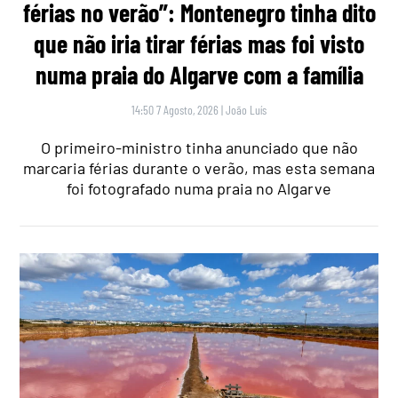
férias no verão”: Montenegro tinha dito
que não iria tirar férias mas foi visto
numa praia do Algarve com a família
14:50 7 Agosto, 2026
|
João Luís
O primeiro-ministro tinha anunciado que não
marcaria férias durante o verão, mas esta semana
foi fotografado numa praia no Algarve