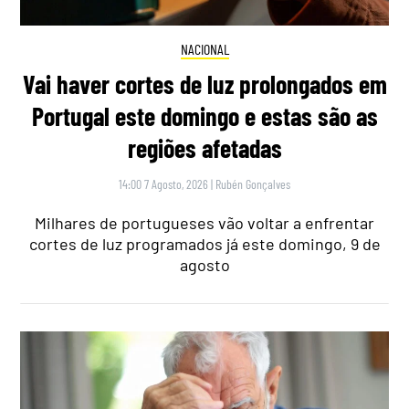
NACIONAL
Vai haver cortes de luz prolongados em
Portugal este domingo e estas são as
regiões afetadas
14:00 7 Agosto, 2026
|
Rubén Gonçalves
Milhares de portugueses vão voltar a enfrentar
cortes de luz programados já este domingo, 9 de
agosto