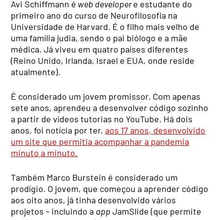
Avi Schiffmann é
web developer
e estudante do
primeiro ano do curso de Neurofilosofia na
Universidade de Harvard. É o filho mais velho de
uma família judia, sendo o pai biólogo e a mãe
médica. Já viveu em quatro países diferentes
(Reino Unido, Irlanda, Israel e EUA, onde reside
atualmente).
É considerado um jovem promissor. Com apenas
sete anos, aprendeu a desenvolver código sozinho
a partir de vídeos tutorias no YouTube. Há dois
anos, foi notícia por ter,
aos 17 anos, desenvolvido
um site que permitia acompanhar a pandemia
minuto a minuto.
Também Marco Burstein é considerado um
prodígio. O jovem, que começou a aprender código
aos oito anos, já tinha desenvolvido vários
projetos – incluindo a
app
JamSlide (que permite