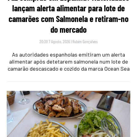
lançam alerta alimentar para lote de
camarões com Salmonela e retiram-no
do mercado
20:30 7 Agosto, 2026
|
Rubén Gonçalves
As autoridades espanholas emitiram um alerta
alimentar após detetarem salmonela num lote de
camarão descascado e cozido da marca Ocean Sea