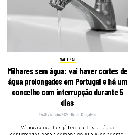
NACIONAL
Milhares sem água: vai haver cortes de
água prolongados em Portugal e há um
concelho com interrupção durante 5
dias
18:30 7 Agosto, 2026
|
Rubén Gonçalves
Vários concelhos já têm cortes de água
confirmados para a semana de 10 a 16 de agosto,