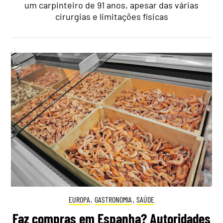
um carpinteiro de 91 anos, apesar das várias
cirurgias e limitações físicas
EUROPA
,
GASTRONOMIA
,
SAÚDE
Faz compras em Espanha? Autoridades