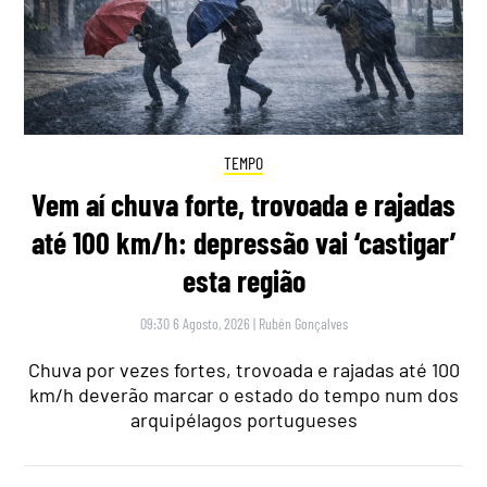
TEMPO
Vem aí chuva forte, trovoada e rajadas
até 100 km/h: depressão vai ‘castigar’
esta região
09:30 6 Agosto, 2026
|
Rubén Gonçalves
Chuva por vezes fortes, trovoada e rajadas até 100
km/h deverão marcar o estado do tempo num dos
arquipélagos portugueses