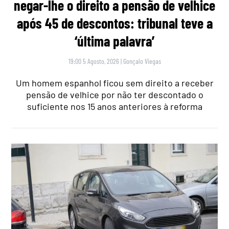
negar-lhe o direito a pensão de velhice
após 45 de descontos: tribunal teve a
‘última palavra’
19:00 5 Agosto, 2026
|
Gonçalo Viegas
Um homem espanhol ficou sem direito a receber
pensão de velhice por não ter descontado o
suficiente nos 15 anos anteriores à reforma