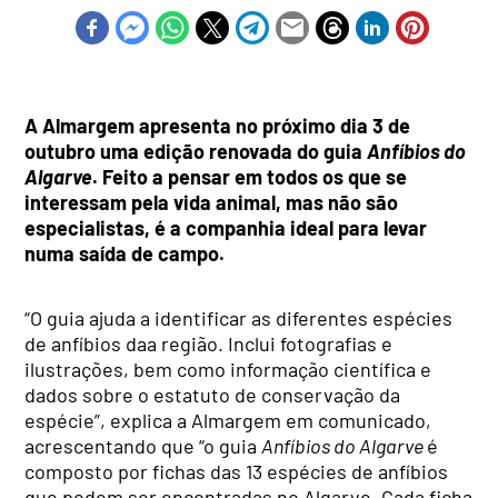
A Almargem apresenta no próximo dia 3 de
outubro uma edição renovada do guia
Anfíbios do
Algarve
. Feito a pensar em todos os que se
interessam pela vida animal, mas não são
especialistas, é a companhia ideal para levar
numa saída de campo.
“O guia ajuda a identificar as diferentes espécies
de anfíbios daa região. Inclui fotografias e
ilustrações, bem como informação científica e
dados sobre o estatuto de conservação da
espécie”, explica a Almargem em comunicado,
acrescentando que “o
guia
Anfíbios do Algarve
é
composto por fichas das 13 espécies de anfíbios
que podem ser encontradas no Algarve. Cada ficha