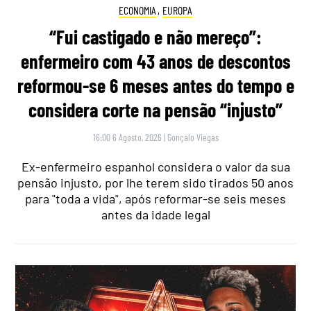
ECONOMIA
,
EUROPA
“Fui castigado e não mereço”:
enfermeiro com 43 anos de descontos
reformou-se 6 meses antes do tempo e
considera corte na pensão “injusto”
16:00 6 Agosto, 2026
|
Gonçalo Viegas
Ex-enfermeiro espanhol considera o valor da sua
pensão injusto, por lhe terem sido tirados 50 anos
para "toda a vida", após reformar-se seis meses
antes da idade legal