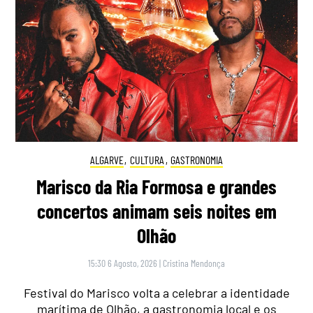
ALGARVE
,
CULTURA
,
GASTRONOMIA
Marisco da Ria Formosa e grandes
concertos animam seis noites em
Olhão
15:30 6 Agosto, 2026
|
Cristina Mendonça
Festival do Marisco volta a celebrar a identidade
marítima de Olhão, a gastronomia local e os