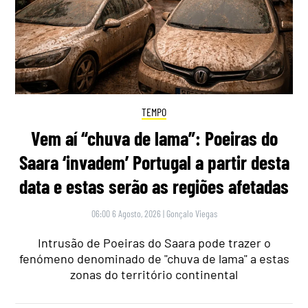
TEMPO
Vem aí “chuva de lama”: Poeiras do
Saara ‘invadem’ Portugal a partir desta
data e estas serão as regiões afetadas
06:00 6 Agosto, 2026
|
Gonçalo Viegas
Intrusão de Poeiras do Saara pode trazer o
fenómeno denominado de "chuva de lama" a estas
zonas do território continental