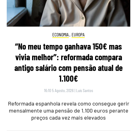
ECONOMIA
,
EUROPA
“No meu tempo ganhava 150€ mas
vivia melhor”: reformada compara
antigo salário com pensão atual de
1.100€
16:10 5 Agosto, 2026
|
Luís Santos
Reformada espanhola revela como consegue gerir
mensalmente uma pensão de 1.100 euros perante
preços cada vez mais elevados