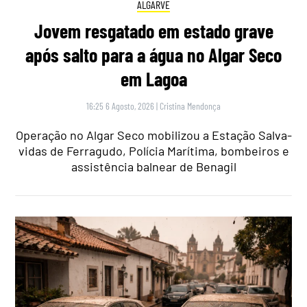
ALGARVE
Jovem resgatado em estado grave
após salto para a água no Algar Seco
em Lagoa
16:25 6 Agosto, 2026
|
Cristina Mendonça
Operação no Algar Seco mobilizou a Estação Salva-
vidas de Ferragudo, Polícia Marítima, bombeiros e
assistência balnear de Benagil