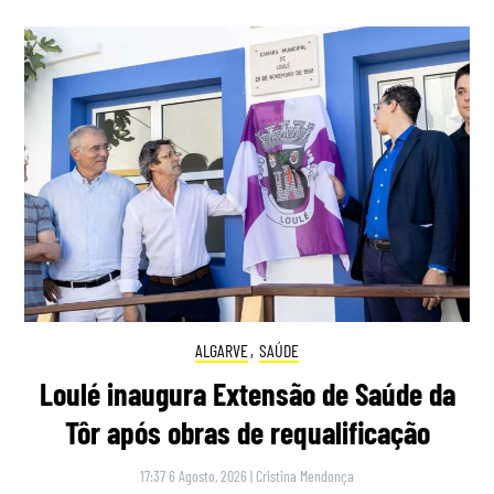
ALGARVE
,
SAÚDE
Loulé inaugura Extensão de Saúde da
Tôr após obras de requalificação
17:37 6 Agosto, 2026
|
Cristina Mendonça