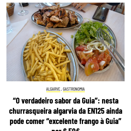
ALGARVE
,
GASTRONOMIA
“O verdadeiro sabor da Guia”: nesta
churrasqueira algarvia da EN125 ainda
pode comer “excelente frango à Guia”
por 6,50€