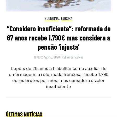
ECONOMIA
,
EUROPA
“Considero insuficiente”: reformada de
67 anos recebe 1.790€ mas considera a
pensão ‘injusta’
18:00 2 Agosto, 2026
|
Rubén Gonçalves
Depois de 25 anos a trabalhar como auxiliar de
enfermagem, a reformada francesa recebe 1.790
euros brutos por mês, mas considera o valor
insuficiente
ÚLTIMAS NOTÍCIAS