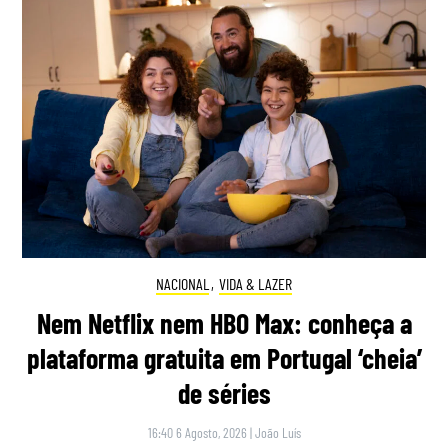
NACIONAL
,
VIDA & LAZER
Nem Netflix nem HBO Max: conheça a
plataforma gratuita em Portugal ‘cheia’
de séries
16:40 6 Agosto, 2026
|
João Luís