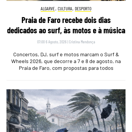
ALGARVE
,
CULTURA
,
DESPORTO
Praia de Faro recebe dois dias
dedicados ao surf, às motos e à música
07:00 6 Agosto, 2026
|
Cristina Mendonça
Concertos, DJ, surf e motos marcam o Surf &
Wheels 2026, que decorre a 7 e 8 de agosto, na
Praia de Faro, com propostas para todos