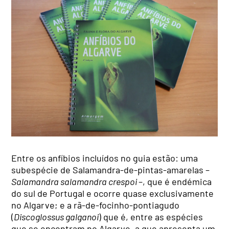
Entre os anfíbios incluídos no guia estão: uma
subespécie de Salamandra-de-pintas-amarelas –
Salamandra salamandra crespoi
–, que é endémica
do sul de Portugal e ocorre quase exclusivamente
no Algarve; e a rã-de-focinho-pontiagudo
(
Discoglossus galganoi
) que é, entre as espécies
que se encontram no Algarve, a que apresenta um