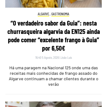
ALGARVE
,
GASTRONOMIA
“O verdadeiro sabor da Guia”: nesta
churrasqueira algarvia da EN125 ainda
pode comer “excelente frango à Guia”
por 6,50€
16:40 5 Agosto, 2026
|
João Luís
Há uma paragem na Nacional 125 onde uma das
receitas mais conhecidas de frango assado do
Algarve continuam a chamar clientes durante o
verão