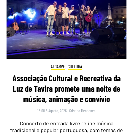
ALGARVE
,
CULTURA
Associação Cultural e Recreativa da
Luz de Tavira promete uma noite de
música, animação e convívio
15:00 6 Agosto, 2026
|
Cristina Mendonça
Concerto de entrada livre reúne música
tradicional e popular portuguesa, com temas de