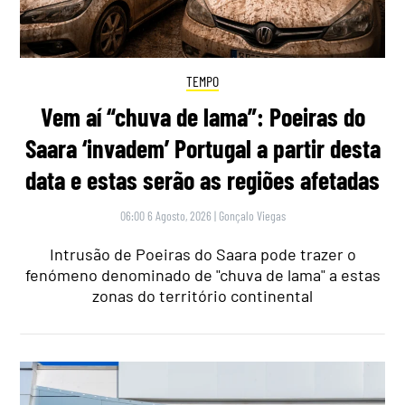
TEMPO
Vem aí “chuva de lama”: Poeiras do
Saara ‘invadem’ Portugal a partir desta
data e estas serão as regiões afetadas
06:00 6 Agosto, 2026
|
Gonçalo Viegas
Intrusão de Poeiras do Saara pode trazer o
fenómeno denominado de "chuva de lama" a estas
zonas do território continental