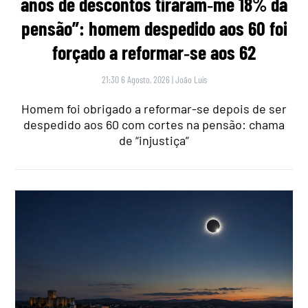
anos de descontos tiraram‑me 18% da
pensão”: homem despedido aos 60 foi
forçado a reformar‑se aos 62
21:30 6 Agosto, 2026
|
João Luís
Homem foi obrigado a reformar-se depois de ser
despedido aos 60 com cortes na pensão: chama
de “injustiça”