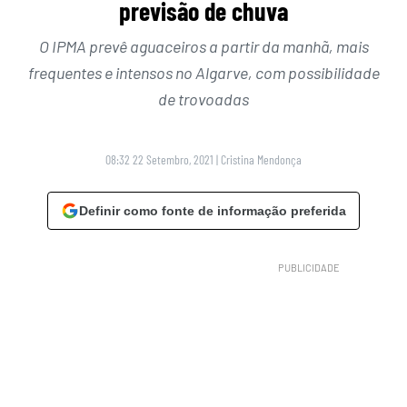
previsão de chuva
O IPMA prevê aguaceiros a partir da manhã, mais
frequentes e intensos no Algarve, com possibilidade
de trovoadas
08:32 22 Setembro, 2021
|
Cristina Mendonça
Definir como fonte de informação preferida