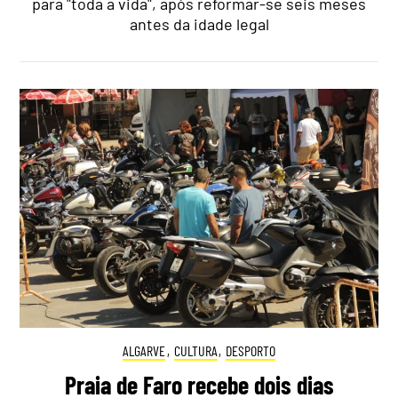
para "toda a vida", após reformar-se seis meses
antes da idade legal
ALGARVE
,
CULTURA
,
DESPORTO
Praia de Faro recebe dois dias