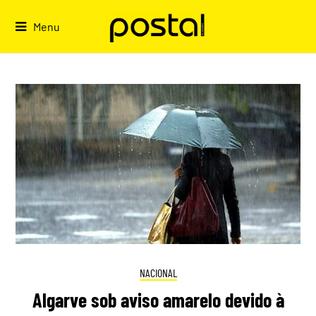
Skip
to
Menu
content
NACIONAL
Algarve sob aviso amarelo devido à