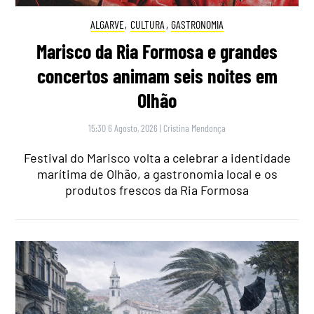
ALGARVE
,
CULTURA
,
GASTRONOMIA
Marisco da Ria Formosa e grandes
concertos animam seis noites em
Olhão
15:30 6 Agosto, 2026
|
Cristina Mendonça
Festival do Marisco volta a celebrar a identidade
marítima de Olhão, a gastronomia local e os
produtos frescos da Ria Formosa