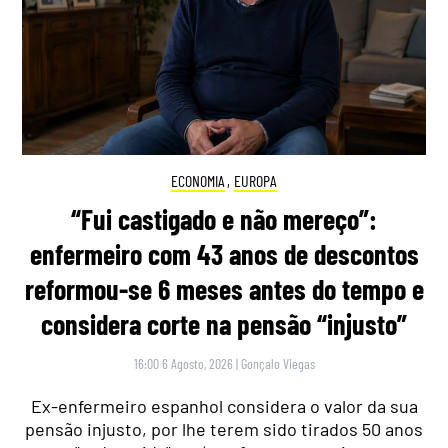
ECONOMIA
,
EUROPA
“Fui castigado e não mereço”:
enfermeiro com 43 anos de descontos
reformou-se 6 meses antes do tempo e
considera corte na pensão “injusto”
16:00 6 Agosto, 2026
|
Gonçalo Viegas
Ex-enfermeiro espanhol considera o valor da sua
pensão injusto, por lhe terem sido tirados 50 anos