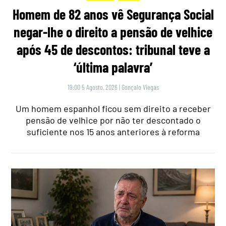
Homem de 82 anos vê Segurança Social
negar-lhe o direito a pensão de velhice
após 45 de descontos: tribunal teve a
‘última palavra’
19:00 5 Agosto, 2026
|
Gonçalo Viegas
Um homem espanhol ficou sem direito a receber
pensão de velhice por não ter descontado o
suficiente nos 15 anos anteriores à reforma