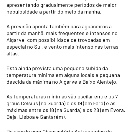
apresentando gradualmente períodos de maior
nebulosidade a partir do meio da manhã.
A previsão aponta também para aguaceiros a
partir da manhã, mais frequentes e intensos no
Algarve, com possibilidade de trovoadas em
especial no Sul, e vento mais intenso nas terras
altas.
Está ainda prevista uma pequena subida da
temperatura mínima em alguns locais e pequena
descida da máxima no Algarve e Baixo Alentejo.
As temperaturas mínimas vão oscilar entre os 7
graus Celsius (na Guarda) e os 19 (em Faro) e as
máximas entre os 18 (na Guarda) e os 28 (em Évora,
Beja, Lisboa e Santarém).
De acordo com Observatório Astronómico de