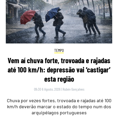
TEMPO
Vem aí chuva forte, trovoada e rajadas
até 100 km/h: depressão vai ‘castigar’
esta região
09:30 6 Agosto, 2026
|
Rubén Gonçalves
Chuva por vezes fortes, trovoada e rajadas até 100
km/h deverão marcar o estado do tempo num dos
arquipélagos portugueses