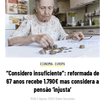
ECONOMIA
,
EUROPA
“Considero insuficiente”: reformada de
67 anos recebe 1.790€ mas considera a
pensão ‘injusta’
18:00 2 Agosto, 2026
|
Rubén Gonçalves