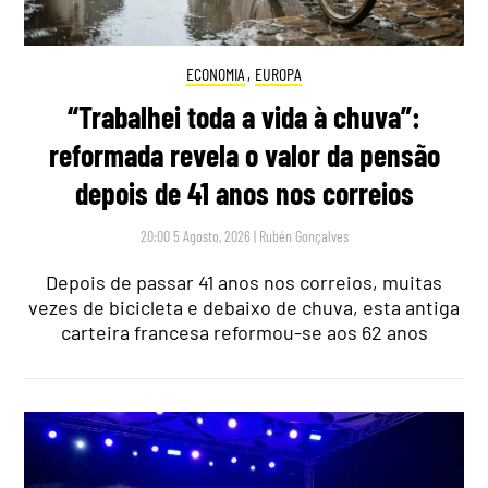
ECONOMIA
,
EUROPA
“Trabalhei toda a vida à chuva”:
reformada revela o valor da pensão
depois de 41 anos nos correios
20:00 5 Agosto, 2026
|
Rubén Gonçalves
Depois de passar 41 anos nos correios, muitas
vezes de bicicleta e debaixo de chuva, esta antiga
carteira francesa reformou-se aos 62 anos