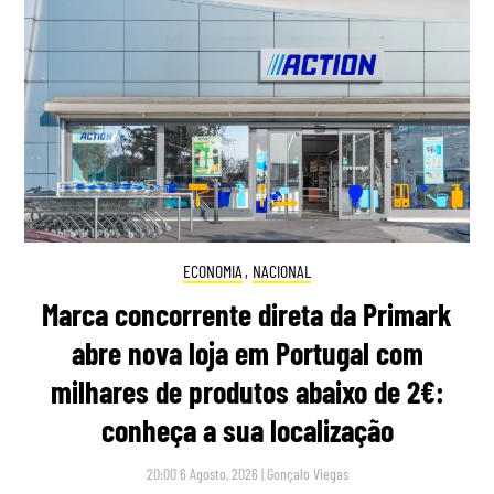
ECONOMIA
,
NACIONAL
Marca concorrente direta da Primark
abre nova loja em Portugal com
milhares de produtos abaixo de 2€:
conheça a sua localização
20:00 6 Agosto, 2026
|
Gonçalo Viegas