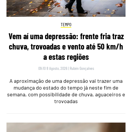
TEMPO
Vem aí uma depressão: frente fria traz
chuva, trovoadas e vento até 50 km/h
a estas regiões
09:10 8 Agosto, 2026
|
Rubén Gonçalves
A aproximação de uma depressão vai trazer uma
mudança do estado do tempo já neste fim de
semana, com possibilidade de chuva, aguaceiros e
trovoadas