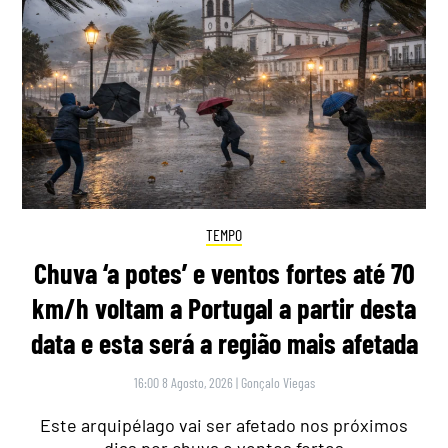
TEMPO
Chuva ‘a potes’ e ventos fortes até 70
km/h voltam a Portugal a partir desta
data e esta será a região mais afetada
16:00 8 Agosto, 2026
|
Gonçalo Viegas
Este arquipélago vai ser afetado nos próximos