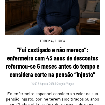
ECONOMIA
,
EUROPA
“Fui castigado e não mereço”:
enfermeiro com 43 anos de descontos
reformou-se 6 meses antes do tempo e
considera corte na pensão “injusto”
16:00 6 Agosto, 2026
|
Gonçalo Viegas
Ex-enfermeiro espanhol considera o valor da sua
pensão injusto, por lhe terem sido tirados 50 anos
para "toda a vida", após reformar-se seis meses