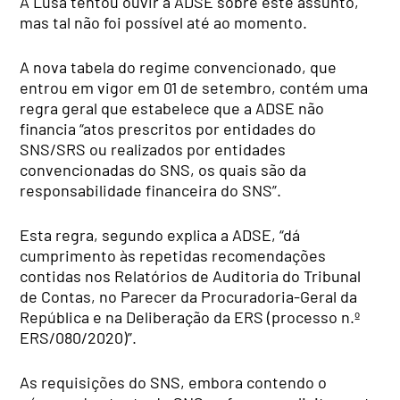
A Lusa tentou ouvir a ADSE sobre este assunto,
mas tal não foi possível até ao momento.
A nova tabela do regime convencionado, que
entrou em vigor em 01 de setembro, contém uma
regra geral que estabelece que a ADSE não
financia “atos prescritos por entidades do
SNS/SRS ou realizados por entidades
convencionadas do SNS, os quais são da
responsabilidade financeira do SNS”.
Esta regra, segundo explica a ADSE, “dá
cumprimento às repetidas recomendações
contidas nos Relatórios de Auditoria do Tribunal
de Contas, no Parecer da Procuradoria-Geral da
República e na Deliberação da ERS (processo n.º
ERS/080/2020)”.
As requisições do SNS, embora contendo o