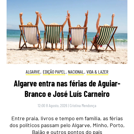
ALGARVE
,
EDIÇÃO PAPEL
,
NACIONAL
,
VIDA & LAZER
Algarve entra nas férias de Aguiar-
Branco e José Luís Carneiro
12:00 8 Agosto, 2026
|
Cristina Mendonça
Entre praia, livros e tempo em família, as férias
dos políticos passam pelo Algarve, Minho, Porto,
Baião e outros pontos do país