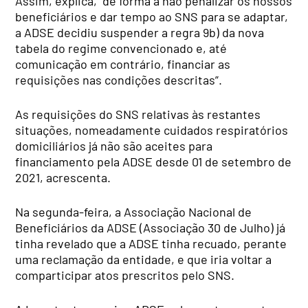
Assim, explica, “de forma a não penalizar os nossos
beneficiários e dar tempo ao SNS para se adaptar,
a ADSE decidiu suspender a regra 9b) da nova
tabela do regime convencionado e, até
comunicação em contrário, financiar as
requisições nas condições descritas”.
As requisições do SNS relativas às restantes
situações, nomeadamente cuidados respiratórios
domiciliários já não são aceites para
financiamento pela ADSE desde 01 de setembro de
2021, acrescenta.
Na segunda-feira, a Associação Nacional de
Beneficiários da ADSE (Associação 30 de Julho) já
tinha revelado que a ADSE tinha recuado, perante
uma reclamação da entidade, e que iria voltar a
comparticipar atos prescritos pelo SNS.