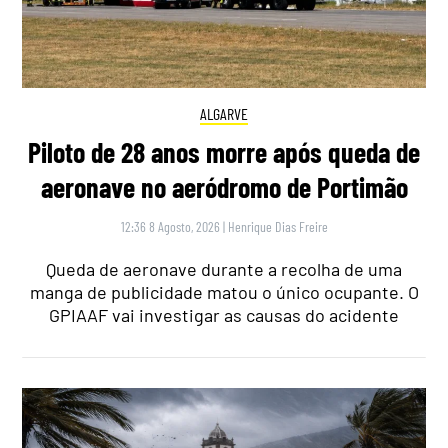
ALGARVE
Piloto de 28 anos morre após queda de
aeronave no aeródromo de Portimão
12:36 8 Agosto, 2026
|
Henrique Dias Freire
Queda de aeronave durante a recolha de uma
manga de publicidade matou o único ocupante. O
GPIAAF vai investigar as causas do acidente