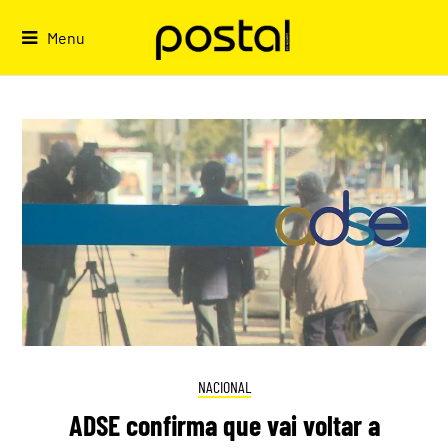
Skip
to
Menu
content
NACIONAL
ADSE confirma que vai voltar a