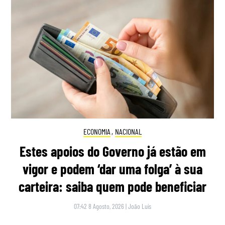
ECONOMIA
,
NACIONAL
Estes apoios do Governo já estão em
vigor e podem ‘dar uma folga’ à sua
carteira: saiba quem pode beneficiar
07:42 8 Agosto, 2026
|
João Luís