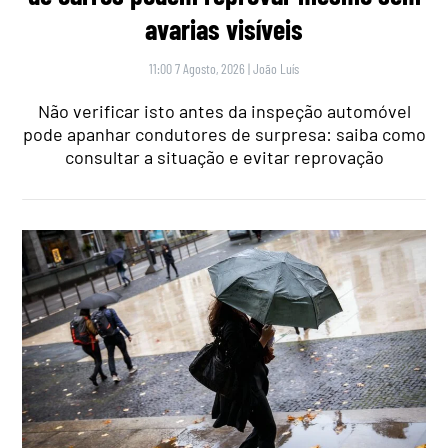
avarias visíveis
11:00 7 Agosto, 2026
|
João Luís
Não verificar isto antes da inspeção automóvel
pode apanhar condutores de surpresa: saiba como
consultar a situação e evitar reprovação