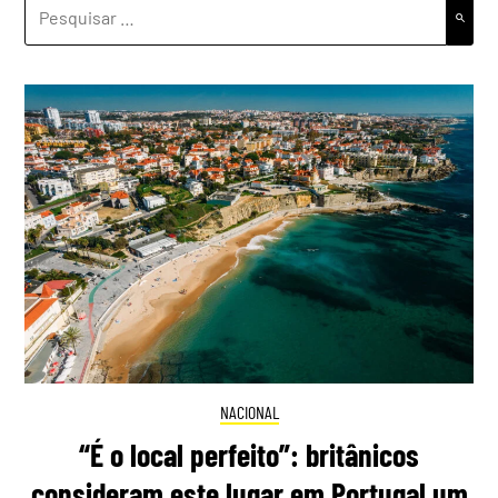
PESQUISAR
POR:
NACIONAL
“É o local perfeito”: britânicos
consideram este lugar em Portugal um