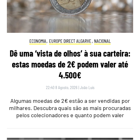
ECONOMIA
,
EUROPE DIRECT ALGARVE
,
NACIONAL
Dê uma ‘vista de olhos’ à sua carteira:
estas moedas de 2€ podem valer até
4.500€
22:40 8 Agosto, 2026
|
João Luís
Algumas moedas de 2€ estão a ser vendidas por
milhares. Descubra quais são as mais procuradas
pelos colecionadores e quanto podem valer