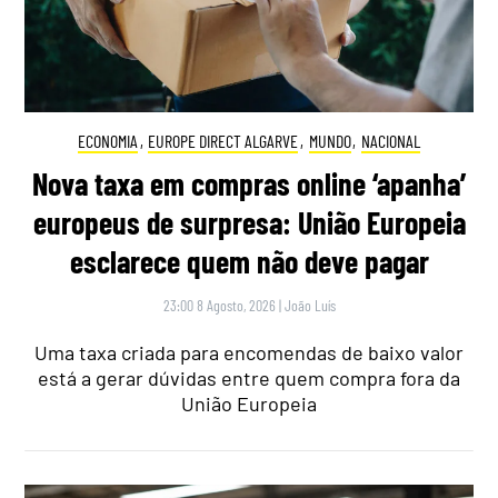
ECONOMIA
,
EUROPE DIRECT ALGARVE
,
MUNDO
,
NACIONAL
Nova taxa em compras online ‘apanha’
europeus de surpresa: União Europeia
esclarece quem não deve pagar
23:00 8 Agosto, 2026
|
João Luís
Uma taxa criada para encomendas de baixo valor
está a gerar dúvidas entre quem compra fora da
União Europeia