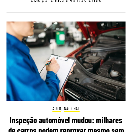
dias por chuva e ventos fortes
AUTO
,
NACIONAL
Inspeção automóvel mudou: milhares
de carros podem reprovar mesmo sem