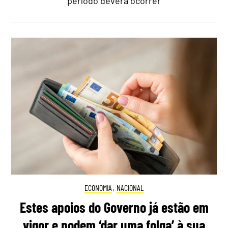
período deverá ocorrer
ECONOMIA
,
NACIONAL
Estes apoios do Governo já estão em
vigor e podem ‘dar uma folga’ à sua