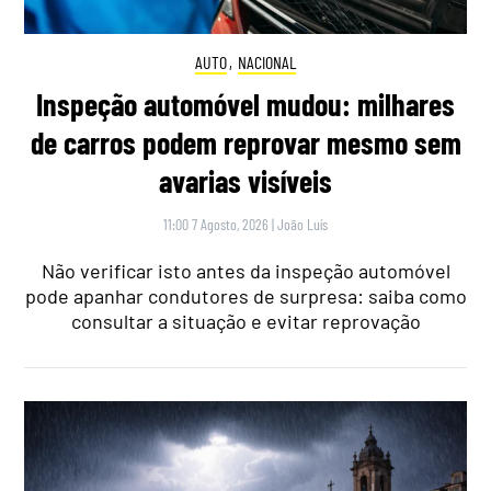
AUTO
,
NACIONAL
Inspeção automóvel mudou: milhares
de carros podem reprovar mesmo sem
avarias visíveis
11:00 7 Agosto, 2026
|
João Luís
Não verificar isto antes da inspeção automóvel
pode apanhar condutores de surpresa: saiba como
consultar a situação e evitar reprovação