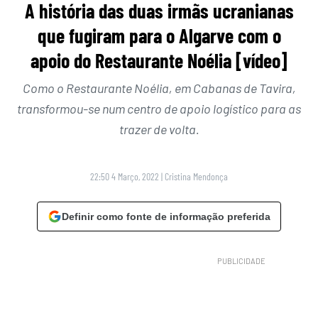
A história das duas irmãs ucranianas
que fugiram para o Algarve com o
apoio do Restaurante Noélia [vídeo]
Como o Restaurante Noélia, em Cabanas de Tavira,
transformou-se num centro de apoio logístico para as
trazer de volta.
22:50 4 Março, 2022
|
Cristina Mendonça
Definir como fonte de informação preferida