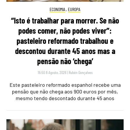
ECONOMIA
,
EUROPA
“Isto é trabalhar para morrer. Se não
podes comer, não podes viver”:
pasteleiro reformado trabalhou e
descontou durante 45 anos mas a
pensão não ‘chega’
16:50 8 Agosto, 2026
|
Rubén Gonçalves
Este pasteleiro reformado espanhol recebe uma
pensão que não chega aos 900 euros por mês,
mesmo tendo descontado durante 45 anos