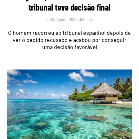
tribunal teve decisão final
20:00 7 Agosto, 2026
|
João Luís
O homem recorreu ao tribunal espanhol depois de
ver o pedido recusado e acabou por conseguir
uma decisão favorável