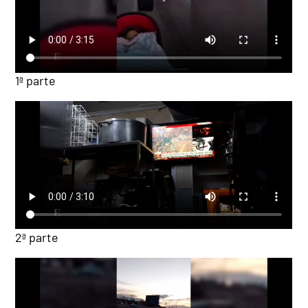
1ª parte
2ª parte