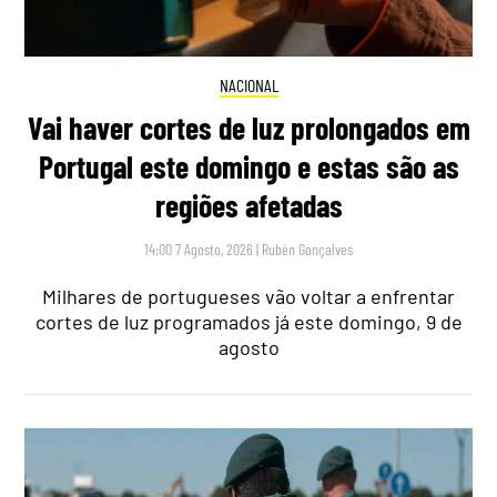
NACIONAL
Vai haver cortes de luz prolongados em
Portugal este domingo e estas são as
regiões afetadas
14:00 7 Agosto, 2026
|
Rubén Gonçalves
Milhares de portugueses vão voltar a enfrentar
cortes de luz programados já este domingo, 9 de
agosto