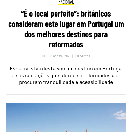
NACIONAL
“É o local perfeito”: britânicos
consideram este lugar em Portugal um
dos melhores destinos para
reformados
10:30 8 Agosto, 2026
|
Luís Santos
Especialistas destacam um destino em Portugal
pelas condições que oferece a reformados que
procuram tranquilidade e acessibilidade