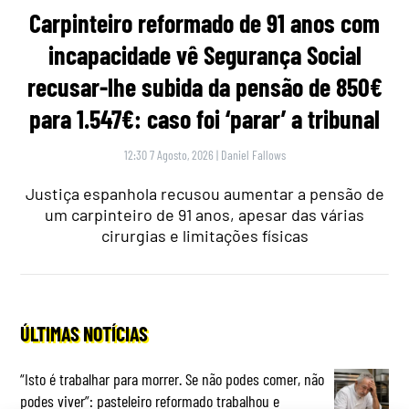
Carpinteiro reformado de 91 anos com
incapacidade vê Segurança Social
recusar-lhe subida da pensão de 850€
para 1.547€: caso foi ‘parar’ a tribunal
12:30 7 Agosto, 2026
|
Daniel Fallows
Justiça espanhola recusou aumentar a pensão de
um carpinteiro de 91 anos, apesar das várias
cirurgias e limitações físicas
ÚLTIMAS NOTÍCIAS
“Isto é trabalhar para morrer. Se não podes comer, não
podes viver”: pasteleiro reformado trabalhou e