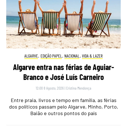
ALGARVE
,
EDIÇÃO PAPEL
,
NACIONAL
,
VIDA & LAZER
Algarve entra nas férias de Aguiar-
Branco e José Luís Carneiro
12:00 8 Agosto, 2026
|
Cristina Mendonça
Entre praia, livros e tempo em família, as férias
dos políticos passam pelo Algarve, Minho, Porto,
Baião e outros pontos do país