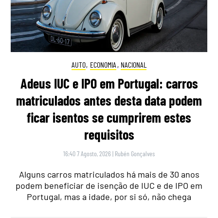
AUTO
,
ECONOMIA
,
NACIONAL
Adeus IUC e IPO em Portugal: carros
matriculados antes desta data podem
ficar isentos se cumprirem estes
requisitos
16:40 7 Agosto, 2026
|
Rubén Gonçalves
Alguns carros matriculados há mais de 30 anos
podem beneficiar de isenção de IUC e de IPO em
Portugal, mas a idade, por si só, não chega