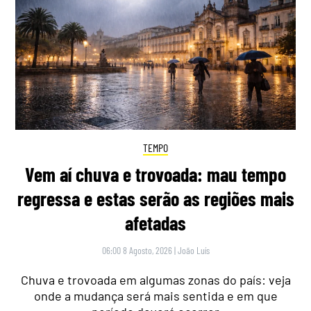
TEMPO
Vem aí chuva e trovoada: mau tempo
regressa e estas serão as regiões mais
afetadas
06:00 8 Agosto, 2026
|
João Luís
Chuva e trovoada em algumas zonas do país: veja
onde a mudança será mais sentida e em que