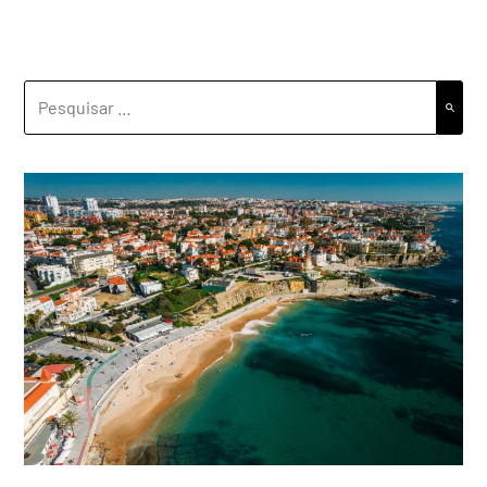
PESQUISAR
POR: