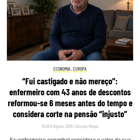
ECONOMIA
,
EUROPA
“Fui castigado e não mereço”:
enfermeiro com 43 anos de descontos
reformou-se 6 meses antes do tempo e
considera corte na pensão “injusto”
16:00 6 Agosto, 2026
|
Gonçalo Viegas
Ex-enfermeiro espanhol considera o valor da sua