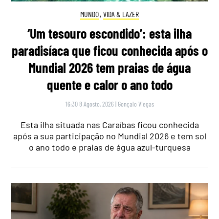
MUNDO
,
VIDA & LAZER
‘Um tesouro escondido’: esta ilha
paradisíaca que ficou conhecida após o
Mundial 2026 tem praias de água
quente e calor o ano todo
16:30 8 Agosto, 2026
|
Gonçalo Viegas
Esta ilha situada nas Caraíbas ficou conhecida
após a sua participação no Mundial 2026 e tem sol
o ano todo e praias de água azul-turquesa