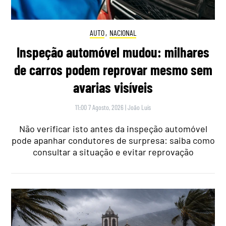
AUTO
,
NACIONAL
Inspeção automóvel mudou: milhares
de carros podem reprovar mesmo sem
avarias visíveis
11:00 7 Agosto, 2026
|
João Luís
Não verificar isto antes da inspeção automóvel
pode apanhar condutores de surpresa: saiba como
consultar a situação e evitar reprovação