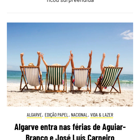
ALGARVE
,
EDIÇÃO PAPEL
,
NACIONAL
,
VIDA & LAZER
Algarve entra nas férias de Aguiar-
Branco e José Luís Carneiro