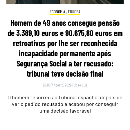
ECONOMIA
,
EUROPA
Homem de 49 anos consegue pensão
de 3.389,10 euros e 90.675,80 euros em
retroativos por lhe ser reconhecida
incapacidade permanente após
Segurança Social a ter recusado:
tribunal teve decisão final
20:00 7 Agosto, 2026
|
João Luís
O homem recorreu ao tribunal espanhol depois de
ver o pedido recusado e acabou por conseguir
uma decisão favorável