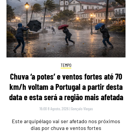
TEMPO
Chuva ‘a potes’ e ventos fortes até 70
km/h voltam a Portugal a partir desta
data e esta será a região mais afetada
16:00 8 Agosto, 2026
|
Gonçalo Viegas
Este arquipélago vai ser afetado nos próximos
dias por chuva e ventos fortes