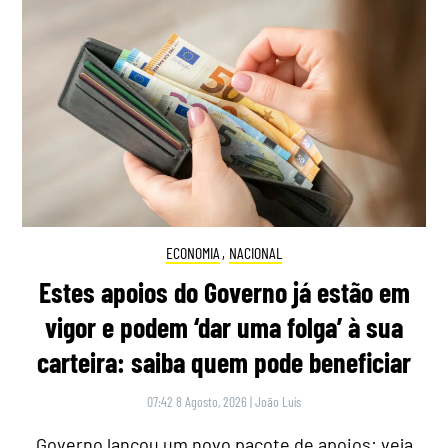
ECONOMIA
,
NACIONAL
Estes apoios do Governo já estão em
vigor e podem ‘dar uma folga’ à sua
carteira: saiba quem pode beneficiar
07:42 8 Agosto, 2026
|
João Luís
Governo lançou um novo pacote de apoios: veja