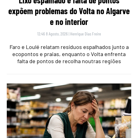
expõem problemas do Volta no Algarve
e no interior
12:46 8 Agosto, 2026
|
Henrique Dias Freire
Faro e Loulé relatam resíduos espalhados junto a
ecopontos e praias, enquanto o Volta enfrenta
falta de pontos de recolha noutras regiões