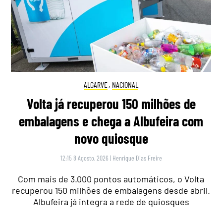
ALGARVE
,
NACIONAL
Volta já recuperou 150 milhões de
embalagens e chega a Albufeira com
novo quiosque
12:15 8 Agosto, 2026
|
Henrique Dias Freire
Com mais de 3.000 pontos automáticos, o Volta
recuperou 150 milhões de embalagens desde abril.
Albufeira já integra a rede de quiosques