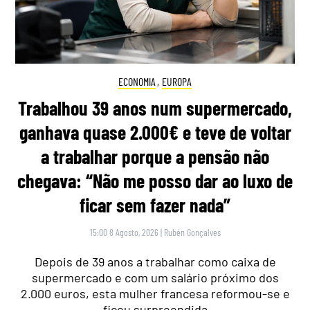
ECONOMIA
,
EUROPA
Trabalhou 39 anos num supermercado,
ganhava quase 2.000€ e teve de voltar
a trabalhar porque a pensão não
chegava: “Não me posso dar ao luxo de
ficar sem fazer nada”
15:00 8 Agosto, 2026
|
Rubén Gonçalves
Depois de 39 anos a trabalhar como caixa de
supermercado e com um salário próximo dos
2.000 euros, esta mulher francesa reformou-se e
ficou surpreendida