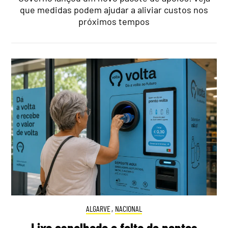
que medidas podem ajudar a aliviar custos nos
próximos tempos
ALGARVE
,
NACIONAL
Lixo espalhado e falta de pontos