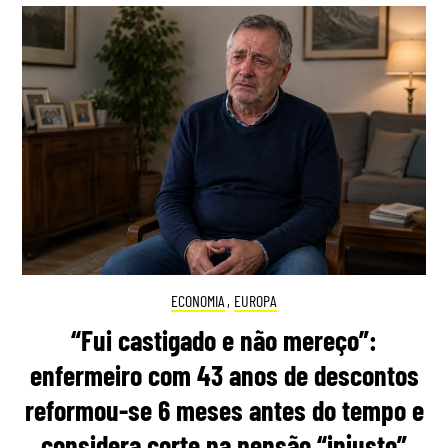
ECONOMIA
,
EUROPA
“Fui castigado e não mereço”:
enfermeiro com 43 anos de descontos
reformou-se 6 meses antes do tempo e
considera corte na pensão “injusto”