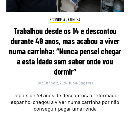
ECONOMIA
,
EUROPA
Trabalhou desde os 14 e descontou
durante 49 anos, mas acabou a viver
numa carrinha: “Nunca pensei chegar
a esta idade sem saber onde vou
dormir”
20:30 8 Agosto, 2026
|
Rubén Gonçalves
Depois de 49 anos de descontos, o reformado
espanhol chegou a viver numa carrinha por não
conseguir pagar uma renda