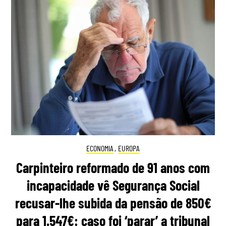
ECONOMIA
,
EUROPA
Carpinteiro reformado de 91 anos com
incapacidade vê Segurança Social
recusar-lhe subida da pensão de 850€
para 1.547€: caso foi ‘parar’ a tribunal