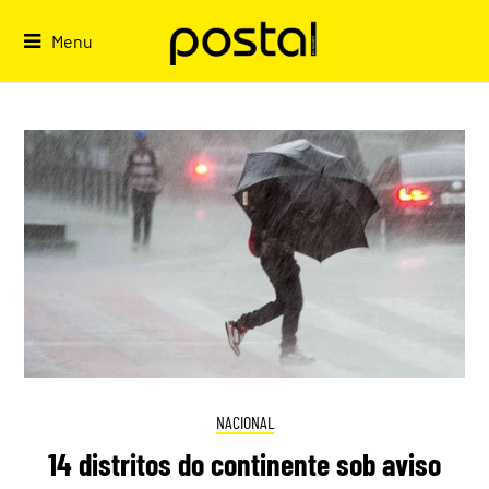
Skip
to
Menu
content
NACIONAL
14 distritos do continente sob aviso