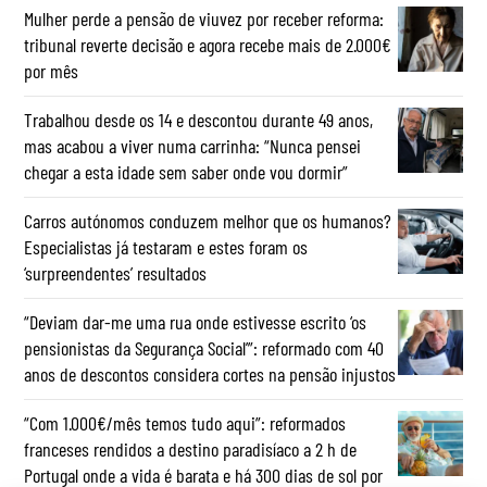
Mulher perde a pensão de viuvez por receber reforma:
tribunal reverte decisão e agora recebe mais de 2.000€
por mês
Trabalhou desde os 14 e descontou durante 49 anos,
mas acabou a viver numa carrinha: “Nunca pensei
chegar a esta idade sem saber onde vou dormir”
Carros autónomos conduzem melhor que os humanos?
Especialistas já testaram e estes foram os
‘surpreendentes’ resultados
“Deviam dar-me uma rua onde estivesse escrito ‘os
pensionistas da Segurança Social’”: reformado com 40
anos de descontos considera cortes na pensão injustos
“Com 1.000€/mês temos tudo aqui”: reformados
franceses rendidos a destino paradisíaco a 2 h de
Portugal onde a vida é barata e há 300 dias de sol por