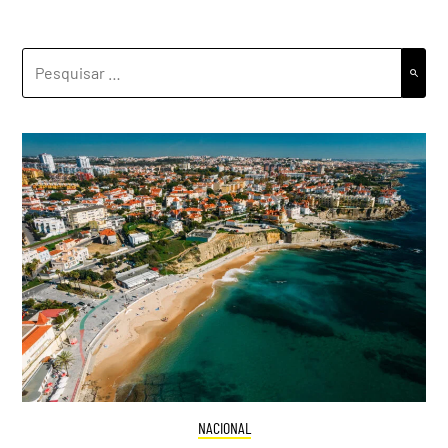
PESQUISAR
POR:
NACIONAL