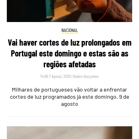
NACIONAL
Vai haver cortes de luz prolongados em
Portugal este domingo e estas são as
regiões afetadas
14:00 7 Agosto, 2026
|
Rubén Gonçalves
Milhares de portugueses vão voltar a enfrentar
cortes de luz programados já este domingo, 9 de
agosto