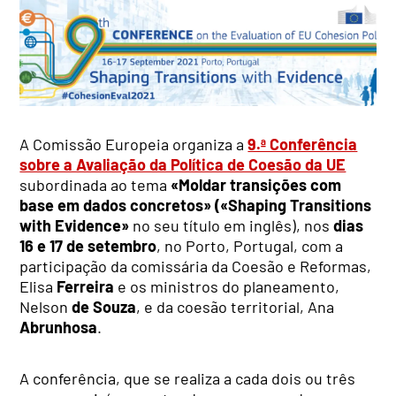
A Comissão Europeia organiza a
9.ª Conferência
sobre a Avaliação da Política de Coesão da UE
subordinada ao tema
«Moldar transições com
base em dados concretos» («Shaping Transitions
with Evidence»
no seu título em inglês), nos
dias
16 e 17 de setembro
, no Porto, Portugal, com a
participação da comissária da Coesão e Reformas,
Elisa
Ferreira
e os ministros do
planeamento,
Nelson
de Souza
, e da coesão territorial, Ana
Abrunhosa
.
A conferência, que se realiza a cada dois ou três