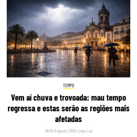
TEMPO
Vem aí chuva e trovoada: mau tempo
regressa e estas serão as regiões mais
afetadas
06:00 8 Agosto, 2026
|
João Luís