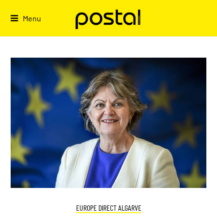
Skip
to
Menu
content
EUROPE DIRECT ALGARVE