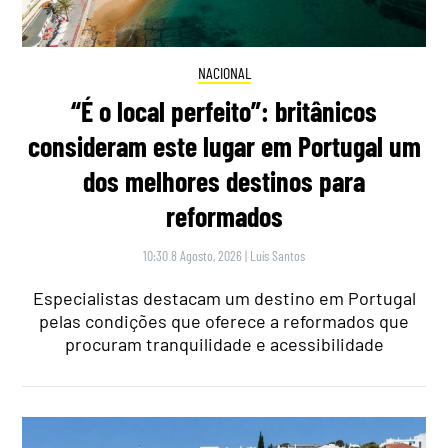
NACIONAL
“É o local perfeito”: britânicos
consideram este lugar em Portugal um
dos melhores destinos para
reformados
10:30 8 Agosto, 2026
|
Luís Santos
Especialistas destacam um destino em Portugal
pelas condições que oferece a reformados que
procuram tranquilidade e acessibilidade