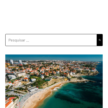
PESQUISAR
POR: