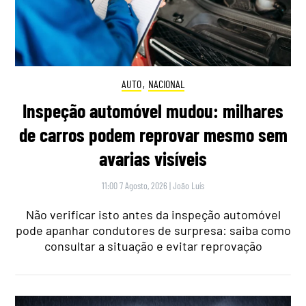
AUTO
,
NACIONAL
Inspeção automóvel mudou: milhares
de carros podem reprovar mesmo sem
avarias visíveis
11:00 7 Agosto, 2026
|
João Luís
Não verificar isto antes da inspeção automóvel
pode apanhar condutores de surpresa: saiba como
consultar a situação e evitar reprovação