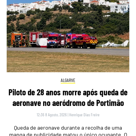
ALGARVE
Piloto de 28 anos morre após queda de
aeronave no aeródromo de Portimão
12:36 8 Agosto, 2026
|
Henrique Dias Freire
Queda de aeronave durante a recolha de uma
manga de publicidade matou o único ocupante. O