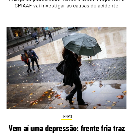
GPIAAF vai investigar as causas do acidente
TEMPO
Vem aí uma depressão: frente fria traz