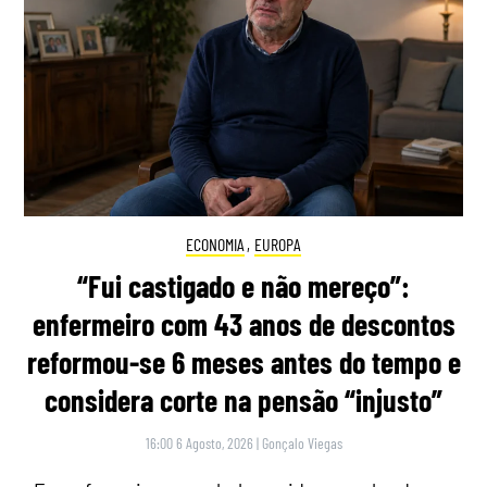
ECONOMIA
,
EUROPA
“Fui castigado e não mereço”:
enfermeiro com 43 anos de descontos
reformou-se 6 meses antes do tempo e
considera corte na pensão “injusto”
16:00 6 Agosto, 2026
|
Gonçalo Viegas