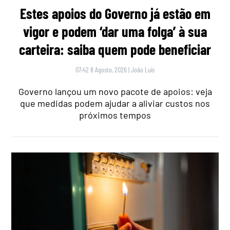
Estes apoios do Governo já estão em
vigor e podem ‘dar uma folga’ à sua
carteira: saiba quem pode beneficiar
07:42 8 Agosto, 2026
|
João Luís
Governo lançou um novo pacote de apoios: veja
que medidas podem ajudar a aliviar custos nos
próximos tempos