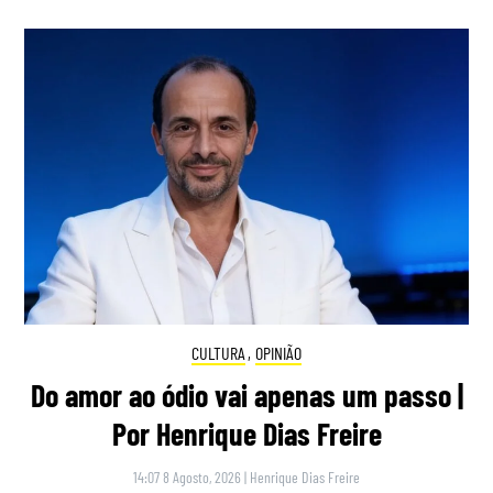
CULTURA
,
OPINIÃO
Do amor ao ódio vai apenas um passo |
Por Henrique Dias Freire
14:07 8 Agosto, 2026
|
Henrique Dias Freire