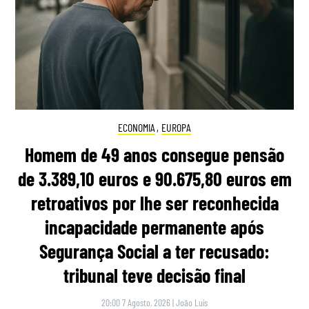
ECONOMIA
,
EUROPA
Homem de 49 anos consegue pensão
de 3.389,10 euros e 90.675,80 euros em
retroativos por lhe ser reconhecida
incapacidade permanente após
Segurança Social a ter recusado:
tribunal teve decisão final
20:00 7 Agosto, 2026
|
João Luís