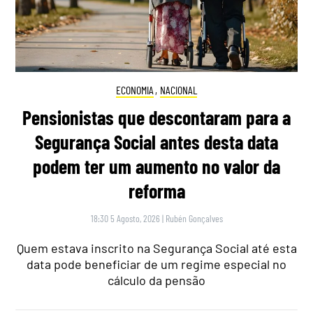
ECONOMIA
,
NACIONAL
Pensionistas que descontaram para a
Segurança Social antes desta data
podem ter um aumento no valor da
reforma
18:30 5 Agosto, 2026
|
Rubén Gonçalves
Quem estava inscrito na Segurança Social até esta
data pode beneficiar de um regime especial no
cálculo da pensão