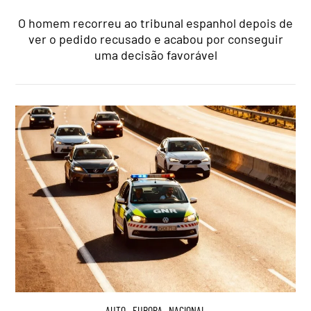
O homem recorreu ao tribunal espanhol depois de
ver o pedido recusado e acabou por conseguir
uma decisão favorável
AUTO
,
EUROPA
,
NACIONAL