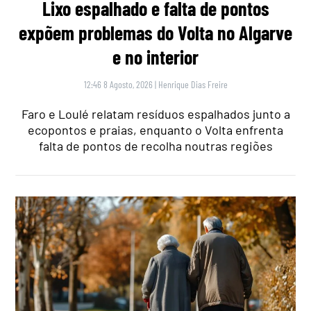
Lixo espalhado e falta de pontos
expõem problemas do Volta no Algarve
e no interior
12:46 8 Agosto, 2026
|
Henrique Dias Freire
Faro e Loulé relatam resíduos espalhados junto a
ecopontos e praias, enquanto o Volta enfrenta
falta de pontos de recolha noutras regiões