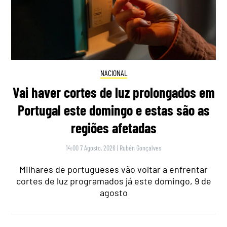
NACIONAL
Vai haver cortes de luz prolongados em
Portugal este domingo e estas são as
regiões afetadas
14:00 7 Agosto, 2026
|
Rubén Gonçalves
Milhares de portugueses vão voltar a enfrentar
cortes de luz programados já este domingo, 9 de
agosto