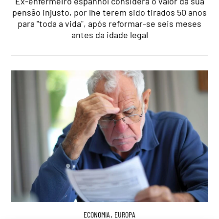
Ex-enfermeiro espanhol considera o valor da sua
pensão injusto, por lhe terem sido tirados 50 anos
para "toda a vida", após reformar-se seis meses
antes da idade legal
ECONOMIA
,
EUROPA