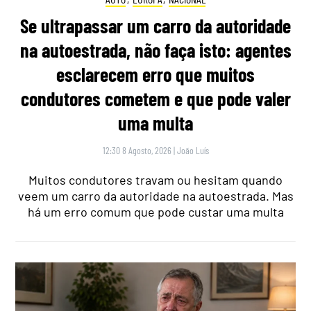
Se ultrapassar um carro da autoridade
na autoestrada, não faça isto: agentes
esclarecem erro que muitos
condutores cometem e que pode valer
uma multa
12:30 8 Agosto, 2026
|
João Luís
Muitos condutores travam ou hesitam quando
veem um carro da autoridade na autoestrada. Mas
há um erro comum que pode custar uma multa