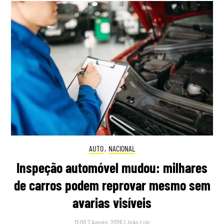
AUTO
,
NACIONAL
Inspeção automóvel mudou: milhares
de carros podem reprovar mesmo sem
avarias visíveis
11:00 7 Agosto, 2026
|
João Luís