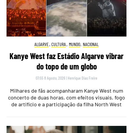
ALGARVE
,
CULTURA
,
MUNDO
,
NACIONAL
Kanye West faz Estádio Algarve vibrar
do topo de um globo
07:55 8 Agosto, 2026
|
Henrique Dias Freire
Milhares de fãs acompanharam Kanye West num
concerto de duas horas, com efeitos visuais, fogo
de artifício e a participação da filha North West