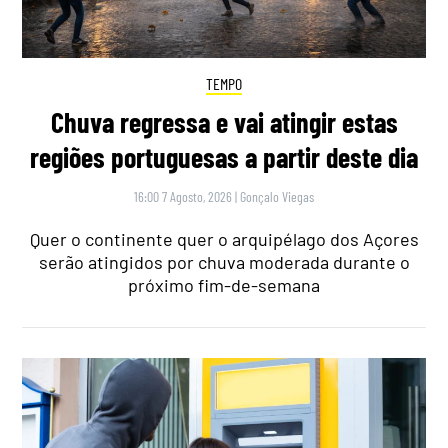
TEMPO
Chuva regressa e vai atingir estas
regiões portuguesas a partir deste dia
16:00 7 Agosto, 2026
|
Gonçalo Viegas
Quer o continente quer o arquipélago dos Açores
serão atingidos por chuva moderada durante o
próximo fim-de-semana