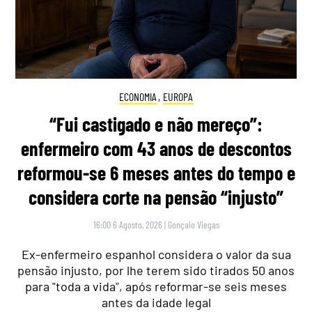
ECONOMIA
,
EUROPA
“Fui castigado e não mereço”:
enfermeiro com 43 anos de descontos
reformou-se 6 meses antes do tempo e
considera corte na pensão “injusto”
16:00 6 Agosto, 2026
|
Gonçalo Viegas
Ex-enfermeiro espanhol considera o valor da sua
pensão injusto, por lhe terem sido tirados 50 anos
para "toda a vida", após reformar-se seis meses
antes da idade legal