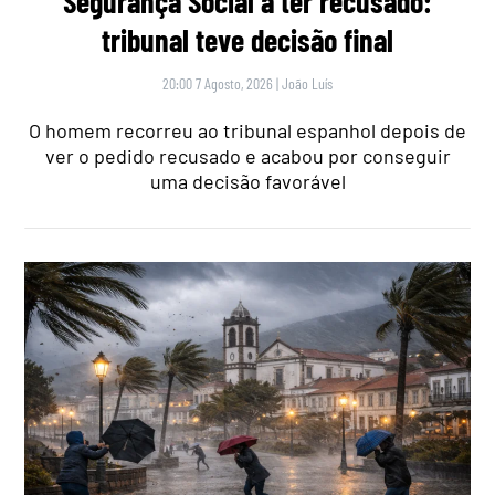
Segurança Social a ter recusado:
tribunal teve decisão final
20:00 7 Agosto, 2026
|
João Luís
O homem recorreu ao tribunal espanhol depois de
ver o pedido recusado e acabou por conseguir
uma decisão favorável