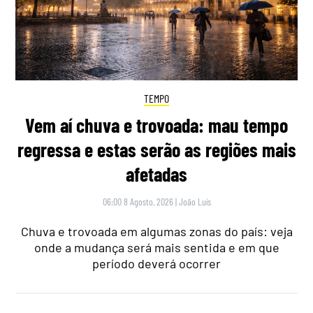
TEMPO
Vem aí chuva e trovoada: mau tempo
regressa e estas serão as regiões mais
afetadas
06:00 8 Agosto, 2026
|
João Luís
Chuva e trovoada em algumas zonas do país: veja
onde a mudança será mais sentida e em que
período deverá ocorrer