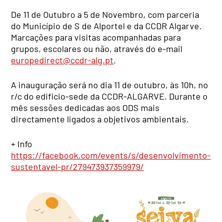
De 11 de Outubro a 5 de Novembro, com parceria
do Município de S de Alportel e da CCDR Algarve.
Marcações para visitas acompanhadas para
grupos, escolares ou não, através do e-mail
europedirect@ccdr-alg.pt
.
A inauguração será no dia 11 de outubro, às 10h, no
r/c do edificio-sede da CCDR-ALGARVE. Durante o
mês sessões dedicadas aos ODS mais
directamente ligados a objetivos ambientais.
+ Info
https://facebook.com/events/s/desenvolvimento-
sustentavel-pr/279473937359979/