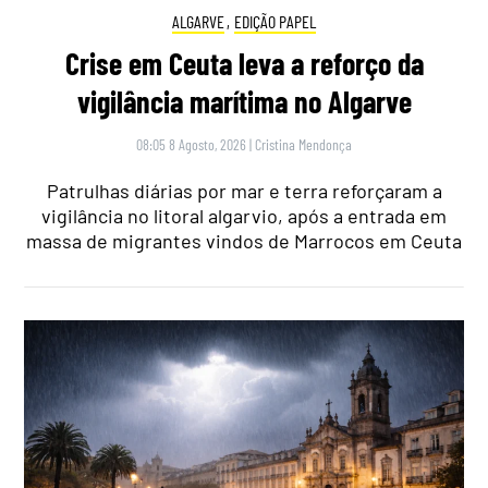
ALGARVE
,
EDIÇÃO PAPEL
Crise em Ceuta leva a reforço da
vigilância marítima no Algarve
08:05 8 Agosto, 2026
|
Cristina Mendonça
Patrulhas diárias por mar e terra reforçaram a
vigilância no litoral algarvio, após a entrada em
massa de migrantes vindos de Marrocos em Ceuta