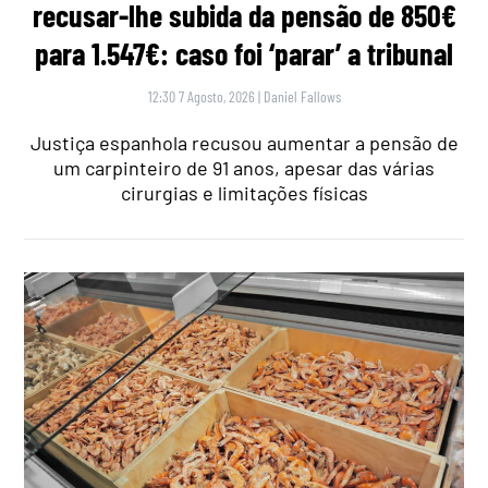
recusar-lhe subida da pensão de 850€
para 1.547€: caso foi ‘parar’ a tribunal
12:30 7 Agosto, 2026
|
Daniel Fallows
Justiça espanhola recusou aumentar a pensão de
um carpinteiro de 91 anos, apesar das várias
cirurgias e limitações físicas