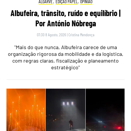
ALGARVE
,
EDIÇÃO PAPEL
,
OPINIÃO
Albufeira, trânsito, ruído e equilíbrio |
Por António Nóbrega
07:30 8 Agosto, 2026
|
Cristina Mendonça
"Mais do que nunca, Albufeira carece de uma
organização rigorosa da mobilidade e da logística,
com regras claras, fiscalização e planeamento
estratégico"