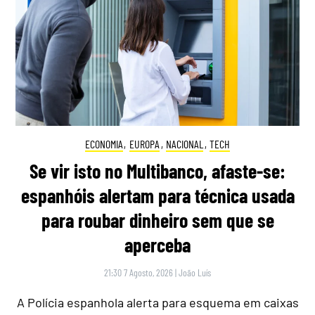
ECONOMIA
,
EUROPA
,
NACIONAL
,
TECH
Se vir isto no Multibanco, afaste-se:
espanhóis alertam para técnica usada
para roubar dinheiro sem que se
aperceba
21:30 7 Agosto, 2026
|
João Luís
A Polícia espanhola alerta para esquema em caixas