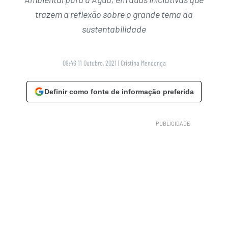
trazem a reflexão sobre o grande tema da
sustentabilidade
09:46 11 Outubro, 2021
|
Cristina Mendonça
Definir como fonte de informação preferida