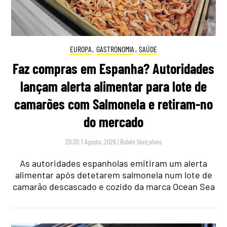
EUROPA
,
GASTRONOMIA
,
SAÚDE
Faz compras em Espanha? Autoridades
lançam alerta alimentar para lote de
camarões com Salmonela e retiram-no
do mercado
20:30 7 Agosto, 2026
|
Rubén Gonçalves
As autoridades espanholas emitiram um alerta
alimentar após detetarem salmonela num lote de
camarão descascado e cozido da marca Ocean Sea