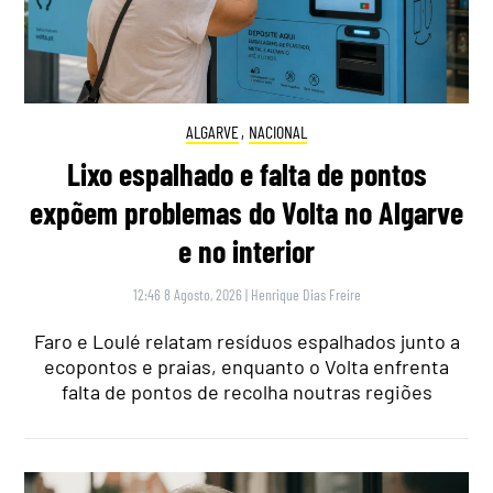
ALGARVE
,
NACIONAL
Lixo espalhado e falta de pontos
expõem problemas do Volta no Algarve
e no interior
12:46 8 Agosto, 2026
|
Henrique Dias Freire
Faro e Loulé relatam resíduos espalhados junto a
ecopontos e praias, enquanto o Volta enfrenta
falta de pontos de recolha noutras regiões