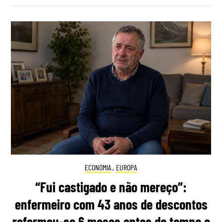
ECONOMIA
,
EUROPA
“Fui castigado e não mereço”:
enfermeiro com 43 anos de descontos
reformou-se 6 meses antes do tempo e