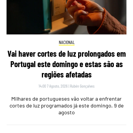
NACIONAL
Vai haver cortes de luz prolongados em
Portugal este domingo e estas são as
regiões afetadas
14:00 7 Agosto, 2026
|
Rubén Gonçalves
Milhares de portugueses vão voltar a enfrentar
cortes de luz programados já este domingo, 9 de
agosto