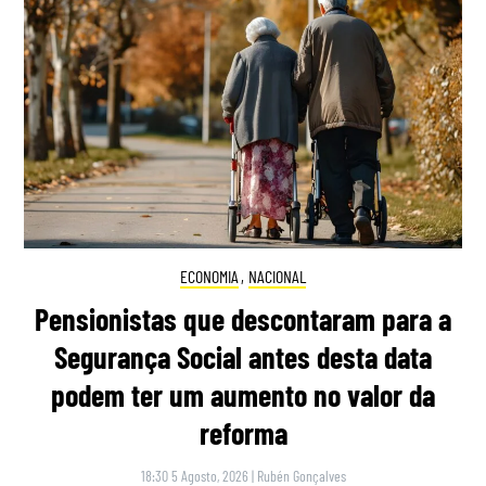
ECONOMIA
,
NACIONAL
Pensionistas que descontaram para a
Segurança Social antes desta data
podem ter um aumento no valor da
reforma
18:30 5 Agosto, 2026
|
Rubén Gonçalves