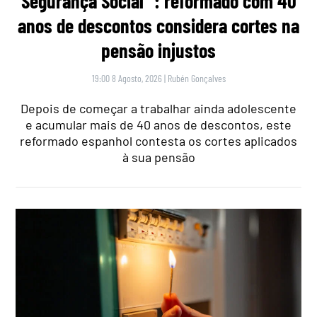
Segurança Social’”: reformado com 40
anos de descontos considera cortes na
pensão injustos
19:00 8 Agosto, 2026
|
Rubén Gonçalves
Depois de começar a trabalhar ainda adolescente
e acumular mais de 40 anos de descontos, este
reformado espanhol contesta os cortes aplicados
à sua pensão