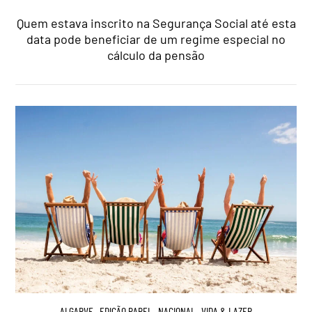
Quem estava inscrito na Segurança Social até esta
data pode beneficiar de um regime especial no
cálculo da pensão
ALGARVE
,
EDIÇÃO PAPEL
,
NACIONAL
,
VIDA & LAZER