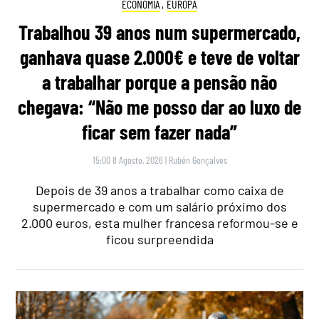
ECONOMIA
,
EUROPA
Trabalhou 39 anos num supermercado,
ganhava quase 2.000€ e teve de voltar
a trabalhar porque a pensão não
chegava: “Não me posso dar ao luxo de
ficar sem fazer nada”
15:00 8 Agosto, 2026
|
Rubén Gonçalves
Depois de 39 anos a trabalhar como caixa de
supermercado e com um salário próximo dos
2.000 euros, esta mulher francesa reformou-se e
ficou surpreendida