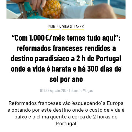
MUNDO
,
VIDA & LAZER
“Com 1.000€/mês temos tudo aqui”:
reformados franceses rendidos a
destino paradisíaco a 2 h de Portugal
onde a vida é barata e há 300 dias de
sol por ano
18:10 8 Agosto, 2026
|
Gonçalo Viegas
Reformados franceses vão 'esquecendo' a Europa
e optando por este destino onde o custo de vida é
baixo e o clima quente a cerca de 2 horas de
Portugal