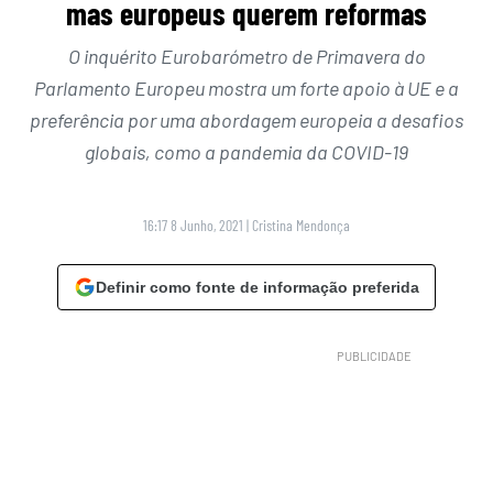
mas europeus querem reformas
O inquérito Eurobarómetro de Primavera do
Parlamento Europeu mostra um forte apoio à UE e a
preferência por uma abordagem europeia a desafios
globais, como a pandemia da COVID-19
16:17 8 Junho, 2021
|
Cristina Mendonça
Definir como fonte de informação preferida