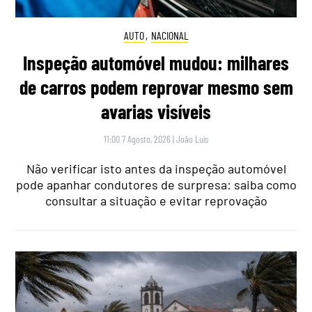
AUTO
,
NACIONAL
Inspeção automóvel mudou: milhares
de carros podem reprovar mesmo sem
avarias visíveis
11:00 7 Agosto, 2026
|
João Luís
Não verificar isto antes da inspeção automóvel
pode apanhar condutores de surpresa: saiba como
consultar a situação e evitar reprovação