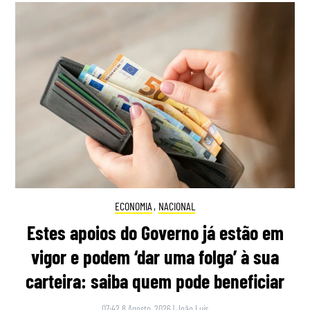
ECONOMIA
,
NACIONAL
Estes apoios do Governo já estão em
vigor e podem ‘dar uma folga’ à sua
carteira: saiba quem pode beneficiar
07:42 8 Agosto, 2026
|
João Luís