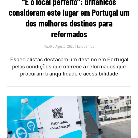
“É o local perfeito”: britânicos
consideram este lugar em Portugal um
dos melhores destinos para
reformados
10:30 8 Agosto, 2026
|
Luís Santos
Especialistas destacam um destino em Portugal
pelas condições que oferece a reformados que
procuram tranquilidade e acessibilidade