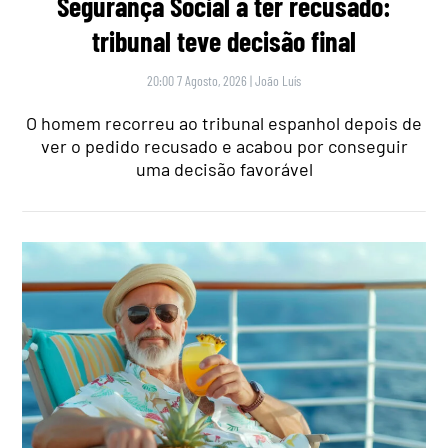
Segurança Social a ter recusado:
tribunal teve decisão final
20:00 7 Agosto, 2026
|
João Luís
O homem recorreu ao tribunal espanhol depois de
ver o pedido recusado e acabou por conseguir
uma decisão favorável