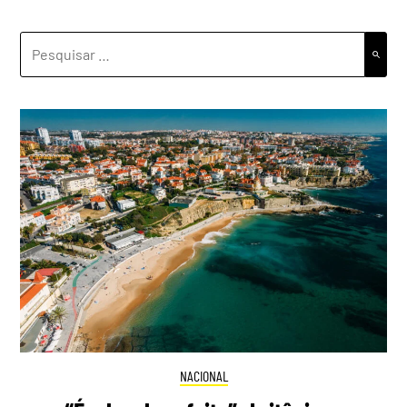
PESQUISAR
POR:
NACIONAL