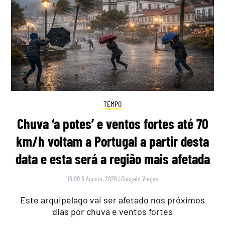
TEMPO
Chuva ‘a potes’ e ventos fortes até 70
km/h voltam a Portugal a partir desta
data e esta será a região mais afetada
16:00 8 Agosto, 2026
|
Gonçalo Viegas
Este arquipélago vai ser afetado nos próximos
dias por chuva e ventos fortes