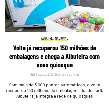
ALGARVE
,
NACIONAL
Volta já recuperou 150 milhões de
embalagens e chega a Albufeira com
novo quiosque
12:15 8 Agosto, 2026
|
Henrique Dias Freire
Com mais de 3.000 pontos automáticos, o Volta
recuperou 150 milhões de embalagens desde abril.
Albufeira já integra a rede de quiosques