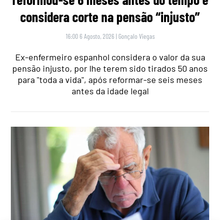
considera corte na pensão “injusto”
16:00 6 Agosto, 2026
|
Gonçalo Viegas
Ex-enfermeiro espanhol considera o valor da sua
pensão injusto, por lhe terem sido tirados 50 anos
para "toda a vida", após reformar-se seis meses
antes da idade legal