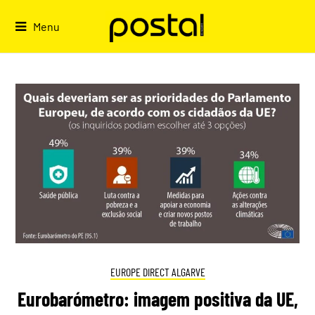
Skip
to
Menu
content
EUROPE DIRECT ALGARVE
Eurobarómetro: imagem positiva da UE,