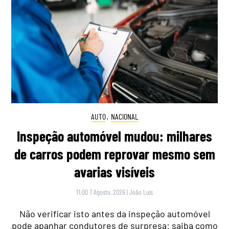
AUTO
,
NACIONAL
Inspeção automóvel mudou: milhares
de carros podem reprovar mesmo sem
avarias visíveis
11:00 7 Agosto, 2026
|
João Luís
Não verificar isto antes da inspeção automóvel
pode apanhar condutores de surpresa: saiba como