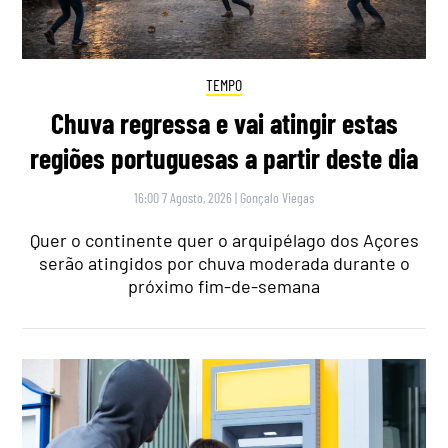
TEMPO
Chuva regressa e vai atingir estas
regiões portuguesas a partir deste dia
16:00 7 Agosto, 2026
|
Gonçalo Viegas
Quer o continente quer o arquipélago dos Açores
serão atingidos por chuva moderada durante o
próximo fim-de-semana