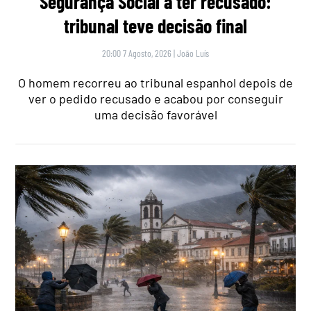
Segurança Social a ter recusado:
tribunal teve decisão final
20:00 7 Agosto, 2026
|
João Luís
O homem recorreu ao tribunal espanhol depois de
ver o pedido recusado e acabou por conseguir
uma decisão favorável