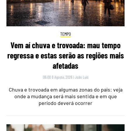
TEMPO
Vem aí chuva e trovoada: mau tempo
regressa e estas serão as regiões mais
afetadas
06:00 8 Agosto, 2026
|
João Luís
Chuva e trovoada em algumas zonas do país: veja
onde a mudança será mais sentida e em que
período deverá ocorrer