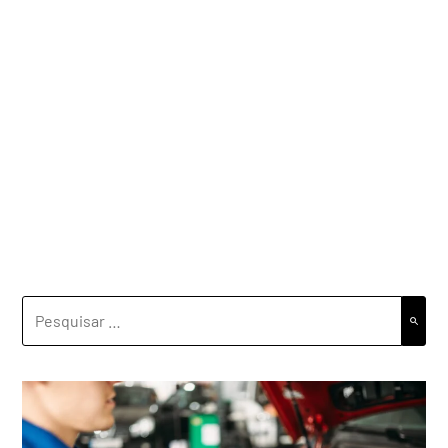
PESQUISAR
POR: