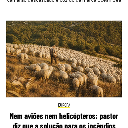
EUROPA
Nem aviões nem helicópteros: pastor
diz que a solução para os incêndios