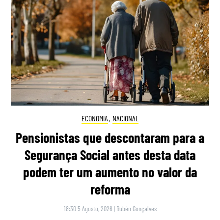
ECONOMIA
,
NACIONAL
Pensionistas que descontaram para a
Segurança Social antes desta data
podem ter um aumento no valor da
reforma
18:30 5 Agosto, 2026
|
Rubén Gonçalves