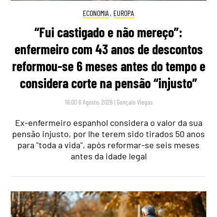
ECONOMIA
,
EUROPA
“Fui castigado e não mereço”:
enfermeiro com 43 anos de descontos
reformou-se 6 meses antes do tempo e
considera corte na pensão “injusto”
16:00 6 Agosto, 2026
|
Gonçalo Viegas
Ex-enfermeiro espanhol considera o valor da sua
pensão injusto, por lhe terem sido tirados 50 anos
para "toda a vida", após reformar-se seis meses
antes da idade legal