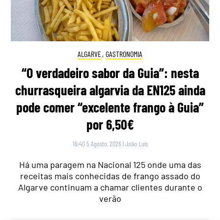
ALGARVE
,
GASTRONOMIA
“O verdadeiro sabor da Guia”: nesta
churrasqueira algarvia da EN125 ainda
pode comer “excelente frango à Guia”
por 6,50€
16:40 5 Agosto, 2026
|
João Luís
Há uma paragem na Nacional 125 onde uma das
receitas mais conhecidas de frango assado do
Algarve continuam a chamar clientes durante o
verão