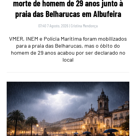
morte de homem de 29 anos junto à
praia das Belharucas em Albufeira
07:40 7 Agosto, 2026
|
Cristina Mendonça
VMER, INEM e Polícia Marítima foram mobilizados
para a praia das Belharucas, mas o óbito do
homem de 29 anos acabou por ser declarado no
local