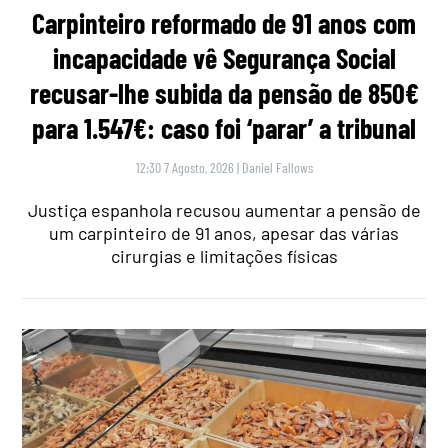
Carpinteiro reformado de 91 anos com
incapacidade vê Segurança Social
recusar-lhe subida da pensão de 850€
para 1.547€: caso foi ‘parar’ a tribunal
12:30 7 Agosto, 2026
|
Daniel Fallows
Justiça espanhola recusou aumentar a pensão de
um carpinteiro de 91 anos, apesar das várias
cirurgias e limitações físicas