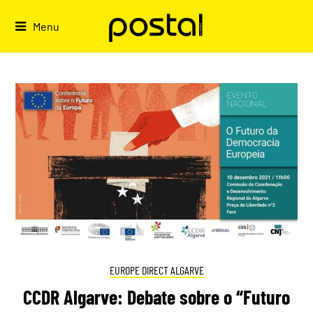
Skip
to
Menu
content
EUROPE DIRECT ALGARVE
CCDR Algarve: Debate sobre o “Futuro