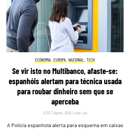
ECONOMIA
,
EUROPA
,
NACIONAL
,
TECH
Se vir isto no Multibanco, afaste-se:
espanhóis alertam para técnica usada
para roubar dinheiro sem que se
aperceba
21:30 7 Agosto, 2026
|
João Luís
A Polícia espanhola alerta para esquema em caixas