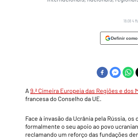
18:08 4 M
Definir como
A
9.ª Cimeira Europeia das Regiões e dos 
francesa do Conselho da UE.
Face à invasão da Ucrânia pela Rússia, os 
formalmente o seu apoio ao povo ucraniano
reclamando um reforço das fundações dem