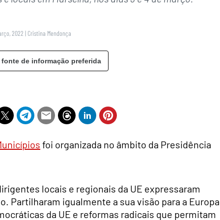
arço, 2022
|
Cristina Mendonça
 fonte de informação preferida
Municípios
foi organizada no âmbito da Presidência
dirigentes locais e regionais da UE expressaram
. Partilharam igualmente a sua visão para a Europa
ocráticas da UE e reformas radicais que permitam