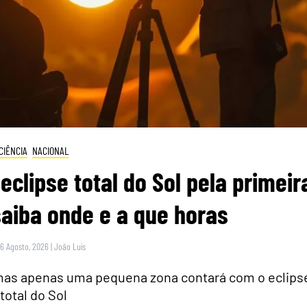
CIÊNCIA
NACIONAL
eclipse total do Sol pela primeir
saiba onde e a que horas
 6 Agosto, 2026
|
João Luís
 mas apenas uma pequena zona contará com o eclips
total do Sol