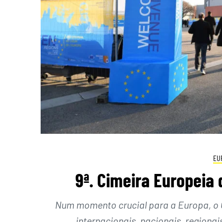
EU
9ª. Cimeira Europeia 
Num momento crucial para a Europa, o C
internacionais, nacionais, regionai