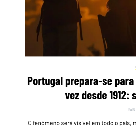
Portugal prepara-se para 
vez desde 1912: 
15:10
O fenómeno será visível em todo o país,