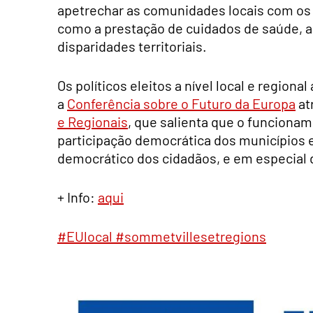
apetrechar as comunidades locais com o
como a prestação de cuidados de saúde, as 
disparidades territoriais.
Os políticos eleitos a nível local e regiona
a
Conferência sobre o Futuro da Europa
at
e Regionais
, que salienta que o funciona
participação democrática dos municípios
democrático dos cidadãos, e em especial 
+ Info:
aqui
#EUlocal
#sommetvillesetregions