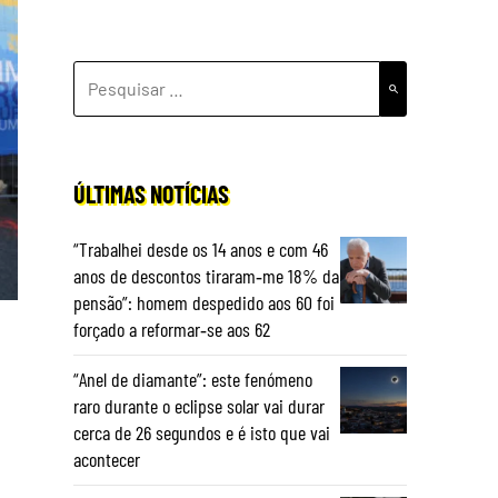
PESQUISAR
POR:
ÚLTIMAS NOTÍCIAS
“Trabalhei desde os 14 anos e com 46
anos de descontos tiraram‑me 18% da
pensão”: homem despedido aos 60 foi
forçado a reformar‑se aos 62
“Anel de diamante”: este fenómeno
raro durante o eclipse solar vai durar
cerca de 26 segundos e é isto que vai
acontecer