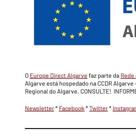
O
Europe Direct Algarve
faz parte da
Rede 
Algarve está hospedado na CCDR Algarve
Regional do Algarve. CONSULTE! INFOR
Newsletter
*
Facebook
*
Twitter
*
Instagr