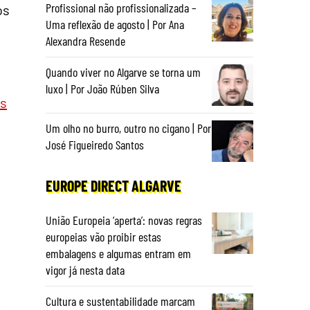
Profissional não profissionalizada –
os
Uma reflexão de agosto | Por Ana
Alexandra Resende
Quando viver no Algarve se torna um
luxo | Por João Rúben Silva
is
Um olho no burro, outro no cigano | Por
José Figueiredo Santos
EUROPE DIRECT ALGARVE
União Europeia ‘aperta’: novas regras
europeias vão proibir estas
embalagens e algumas entram em
vigor já nesta data
Cultura e sustentabilidade marcam