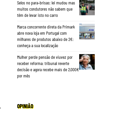
Selos no para‑brisas: lei mudou mas
muitos condutores não sabem que
têm de levar isto no carro
Marca concorrente direta da Primark
abre nova loja em Portugal com
milhares de produtos abaixo de 2€:
conheça a sua localização
Mulher perde pensão de viuvez por
receber reforma: tribunal reverte
decisão e agora recebe mais de 2.000€
por mês
OPINIÃO
,