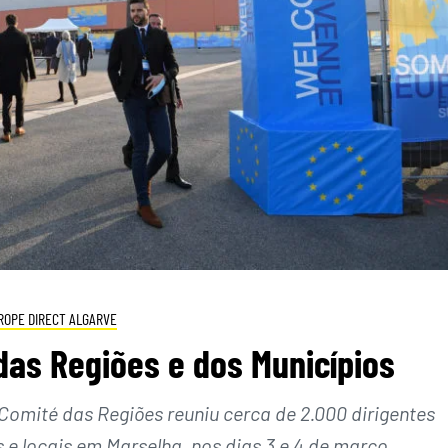
ROPE DIRECT ALGARVE
das Regiões e dos Municípios
omité das Regiões reuniu cerca de 2.000 dirigentes
s e locais em Marselha, nos dias 3 e 4 de março.