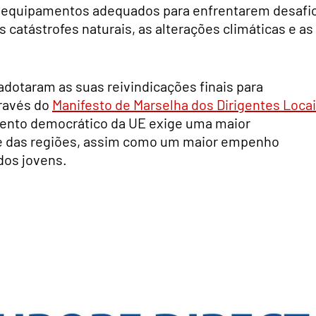
s equipamentos adequados para enfrentarem desafi
catástrofes naturais, as alterações climáticas e as
l adotaram as suas reivindicações finais para
ravés do
Manifesto de Marselha dos Dirigentes Loca
mento democrático da UE exige uma maior
 e das regiões, assim como um maior empenho
dos jovens.